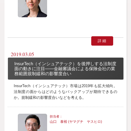
詳細
2019.03.05
InsurTech（インシュアテック）を後押しする法制度
面の動きに注目――金融審議会による保険会社の業
務範囲規制緩和の影響度合い
InsurTech（インシュアテック）市場は2019年も拡大傾向。
法制度の面からはどのようなバックアップが期待できるの
か。規制緩和の影響度合いなどを考える。
山口 泰裕 (ヤマグチ ヤスヒロ)