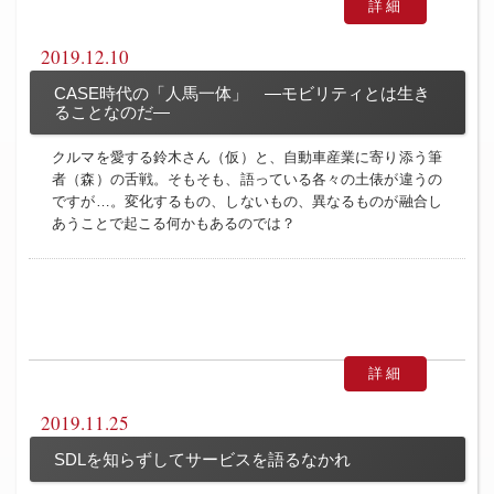
詳細
2019.12.10
CASE時代の「人馬一体」 ―モビリティとは生き
ることなのだ―
クルマを愛する鈴木さん（仮）と、自動車産業に寄り添う筆
者（森）の舌戦。そもそも、語っている各々の土俵が違うの
ですが…。変化するもの、しないもの、異なるものが融合し
あうことで起こる何かもあるのでは？
詳細
2019.11.25
SDLを知らずしてサービスを語るなかれ