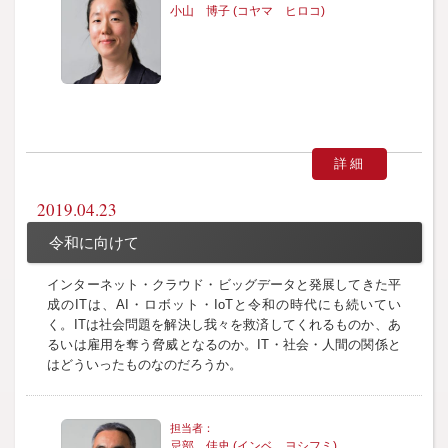
小山 博子 (コヤマ ヒロコ)
詳細
2019.04.23
令和に向けて
インターネット・クラウド・ビッグデータと発展してきた平
成のITは、AI・ロボット・IoTと令和の時代にも続いてい
く。ITは社会問題を解決し我々を救済してくれるものか、あ
るいは雇用を奪う脅威となるのか。IT・社会・人間の関係と
はどういったものなのだろうか。
忌部 佳史 (インベ ヨシフミ)