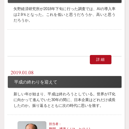
矢野経済研究所が2018年下旬に行った調査では、AIの導入率
は2.9％となった。これを低いと思うだろうか、高いと思う
だろうか。
詳細
2019.01.08
平成の終わりを迎えて
新しい年が始まり、平成は終わろうとしている。世界がIT化
に向かって進んでいた30年の間に、日本企業はどれだけ成長
したのか。振り返るとともに次の時代に思いを致す。
野間 博美 (ノマ ヒロミ)