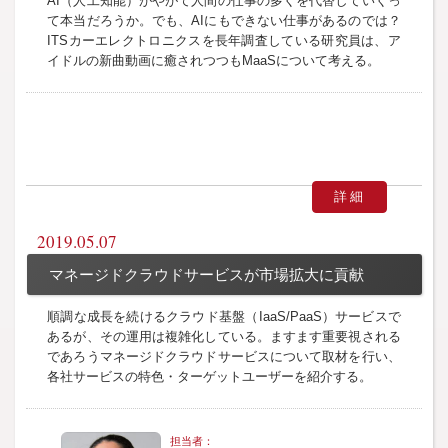
AI（人工知能）がやがて人間の仕事の多くを代替していくっ
て本当だろうか。でも、AIにもできない仕事があるのでは？
ITSカーエレクトロニクスを長年調査している研究員は、ア
イドルの新曲動画に癒されつつもMaaSについて考える。
詳細
2019.05.07
マネージドクラウドサービスが市場拡大に貢献
順調な成長を続けるクラウド基盤（IaaS/PaaS）サービスで
あるが、その運用は複雑化している。ますます重要視される
であろうマネージドクラウドサービスについて取材を行い、
各社サービスの特色・ターゲットユーザーを紹介する。