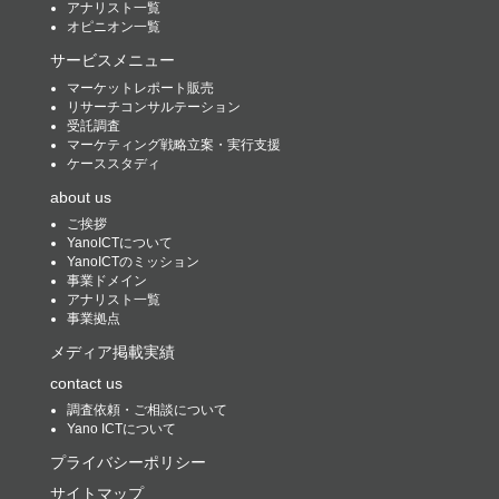
アナリスト一覧
オピニオン一覧
サービスメニュー
マーケットレポート販売
リサーチコンサルテーション
受託調査
マーケティング戦略立案・実行支援
ケーススタディ
about us
ご挨拶
YanoICTについて
YanoICTのミッション
事業ドメイン
アナリスト一覧
事業拠点
メディア掲載実績
contact us
調査依頼・ご相談について
Yano ICTについて
プライバシーポリシー
サイトマップ