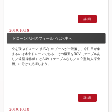
詳細
2019.10.18
ドローン活用のフィールドは水中へ
空を飛ぶドローン（UAV）のブームが一段落し、今注目が集
まるのは水中ドローンである。その概要をROV（ケーブルあ
り／遠隔操作艇）とAUV（ケーブルなし／自立型無人探査
機）に分けて把握しよう。
詳細
2019.10.10