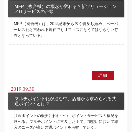
MFP（複合機）の概念が変わる？新ソリューション
／ITサービスの台頭
MFP（複合機）は、20世紀末から広く普及し始め、ペーパ
ーレス化と言われる現在でもオフィスになくてはならない存
在となっている。
詳細
2019.09.30
マルチポイント化が進む中、店舗から求められる共
通ポイントとは？
共通ポイントの概要に触れつつ、ポイントサービスの概況を
述べる。マルチポイントに言及した上で、加盟店において導
入のニーズが高い共通ポイントを考察していく。