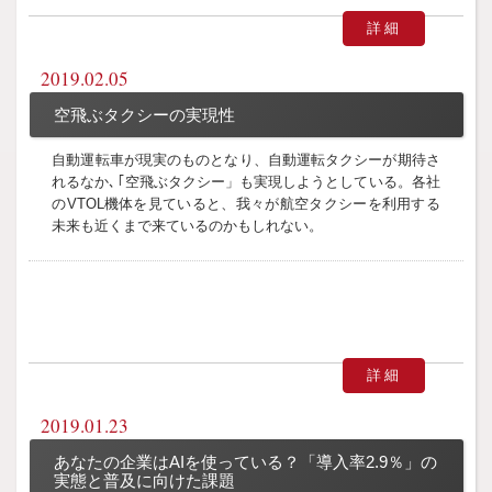
詳細
2019.02.05
空飛ぶタクシーの実現性
自動運転車が現実のものとなり、自動運転タクシーが期待さ
れるなか､｢空飛ぶタクシー」も実現しようとしている。各社
のVTOL機体を見ていると、我々が航空タクシーを利用する
未来も近くまで来ているのかもしれない。
詳細
2019.01.23
あなたの企業はAIを使っている？「導入率2.9％」の
実態と普及に向けた課題