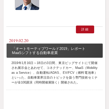
詳細
2019.02.20
「オートモーティブワールド2019」レポート
MaaSシフトする自動車産業
2019年1月16日～18日の3日間、東京ビッグサイトにて開催
され展示会とあわせて、コネクテッドカー、MaaS（Mobility
as a Service）、自動運転/ADAS、EV/FCV（燃料電池車）
といった、自動車業界注目のトピックを扱う専門技術セミナ
ーが全100講演（同時開催展除く）開催された。