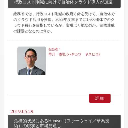
行政コスト削減に向けて自治体クラウド導入が加速
総務省では、行政コスト削減の政府方針を受けて、自治体で
のクラウド活用を推進。2023年度末までに1,600団体でのク
ラウド移行を目指しているが、実現は可能なのか。目標達成
の課題となるのは何か。
早川 泰弘 (ハヤカワ ヤスヒロ)
詳細
2019.05.29
危機的状況にあるHuawei（ファーウェイ／華為技
術）の現状と市場見通し