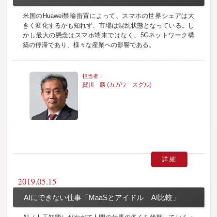
米国のHuawei禁輸措置によって、スマホの世界シェアは大
きく変化するかも知れず、市場は混乱状態となっている。し
かし最大の懸念はスマホ端末ではなく、5Gネットワーク構
築の停滞であり、様々な産業への影響である。
賀川 勝 (カガワ スグル)
詳細
2019.05.15
AIにできない仕事「MaaSとアイドル AI比較」