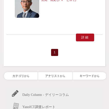
詳細
1
カテゴリ
アナリスト
キーワード
から
から
から
Daily Column - デイリーコラム
YanoICT調査レポート