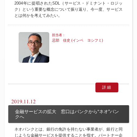
2004年に提唱されたSDL（サービス・ドミナント・ロジッ
ク）という重要な概念について振り返り、今一度、サービス
とは何かを考えてみたい。
忌部 佳史 (インベ ヨシフミ)
詳細
2019.11.12
金融サービスの拡大 窓口はバンクから“ネオ”バン
クへ
ネオバンクとは、銀行の免許を持たない事業者が、銀行と同
じような金融サービスを提供することを指す。パートナー企