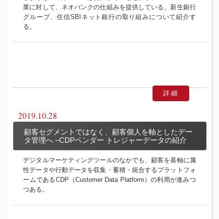
業に対して、ネオバンクの仕組みを提供している、新生銀行
グループ、住信SBIネット銀行の取り組みについて紹介す
る。
詳細
2019.10.28
顧客セグメントではなく、顧客個人を軸としたデー
タ管理へ –CDPベンダー トレジャーデータの紹介
デジタルマーケティングツールのなかでも、顧客を基軸に属
性データや行動データを収集・蓄積・統合するプラットフォ
ームであるCDP（Customer Data Platform）の利用が進みつ
つある。