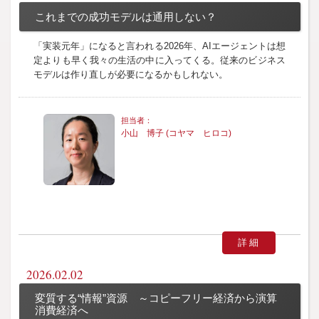
これまでの成功モデルは通用しない？
「実装元年」になると言われる2026年、AIエージェントは想
定よりも早く我々の生活の中に入ってくる。従来のビジネス
モデルは作り直しが必要になるかもしれない。
小山 博子 (コヤマ ヒロコ)
詳細
2026.02.02
変質する“情報”資源 ～コピーフリー経済から演算
消費経済へ