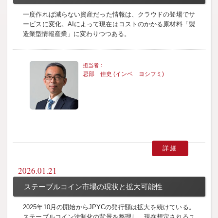
一度作れば減らない資産だった情報は、クラウドの登場でサ
ービスに変化。AIによって現在はコストのかかる原材料「製
造業型情報産業」に変わりつつある。
忌部 佳史 (インベ ヨシフミ)
詳細
2026.01.21
ステーブルコイン市場の現状と拡大可能性
2025年10月の開始からJPYCの発行額は拡大を続けている。
ステーブルコイン法制化の背景を整理し、現在想定されるユ