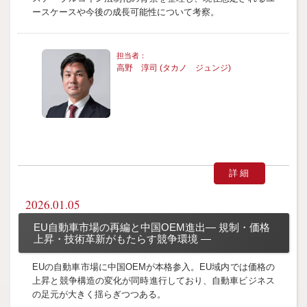
ースケースや今後の成長可能性について考察。
高野 淳司 (タカノ ジュンジ)
詳細
2026.01.05
EU自動車市場の再編と中国OEM進出― 規制・価格
上昇・技術革新がもたらす競争環境 ―
EUの自動車市場に中国OEMが本格参入。EU域内では価格の
上昇と競争構造の変化が同時進行しており、自動車ビジネス
の足元が大きく揺らぎつつある。