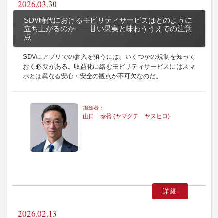
2026.03.30
SDV時代におけるモビリティサービスはどのように
立ち上がるのか――甘い果実と味わううえでの注意
点
SDVにアプリでの参入を狙うには、いくつかの規制を知って
おく必要がある。収益化に絡むモビリティサービスにはスマ
ホとは異なる安心・安全の観点が不可欠なのだ。
山口 泰裕 (ヤマグチ ヤスヒロ)
詳細
2026.02.13