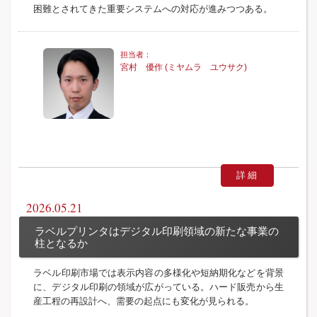
困難とされてきた重要システムへの対応が進みつつある。
宮村 優作 (ミヤムラ ユウサク)
詳細
2026.05.21
ラベルプリンタはデジタル印刷領域の新たな事業の
柱となるか
ラベル印刷市場では表示内容の多様化や短納期化などを背景
に、デジタル印刷の領域が広がっている。ハード販売から生
産工程の再設計へ、需要の起点にも変化が見られる。