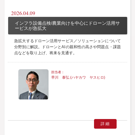
2026.04.09
インフラ設備点検/農業向けを中心にドローン活用サ
ービスが急拡大
急拡大するドローン活用サービス／ソリューションについて
分野別に解説。ドローンとAIの親和性の高さや問題点・課題
点などを取り上げ、将来を見通す。
早川 泰弘 (ハヤカワ ヤスヒロ)
詳細