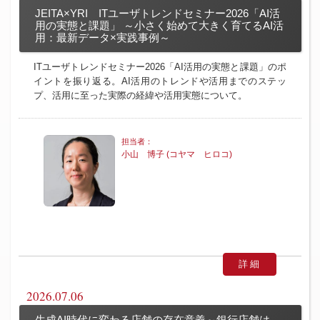
JEITA×YRI ITユーザトレンドセミナー2026「AI活
用の実態と課題」 ～小さく始めて大きく育てるAI活
用：最新データ×実践事例～
ITユーザトレンドセミナー2026「AI活用の実態と課題」のポ
イントを振り返る。AI活用のトレンドや活用までのステッ
プ、活用に至った実際の経緯や活用実態について。
小山 博子 (コヤマ ヒロコ)
詳細
2026.07.06