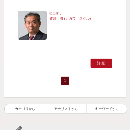
賀川 勝 (カガワ スグル)
詳細
1
カテゴリ
アナリスト
キーワード
から
から
から