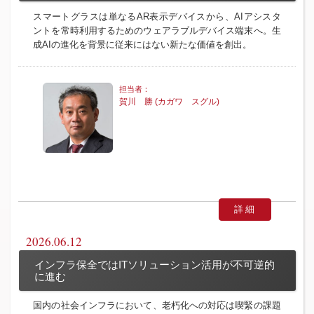
スマートグラスは単なるAR表示デバイスから、AIアシスタ
ントを常時利用するためのウェアラブルデバイス端末へ。生
成AIの進化を背景に従来にはない新たな価値を創出。
賀川 勝 (カガワ スグル)
詳細
2026.06.12
インフラ保全ではITソリューション活用が不可逆的
に進む
国内の社会インフラにおいて、老朽化への対応は喫緊の課題