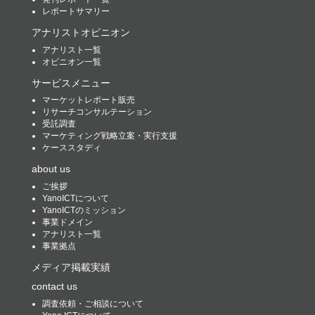
レポートサマリー
アナリストオピニオン
アナリスト一覧
オピニオン一覧
サービスメニュー
マーケットレポート販売
リサーチコンサルテーション
受託調査
マーケティング戦略立案・実行支援
ケーススタディ
about us
ご挨拶
YanoICTについて
YanoICTのミッション
事業ドメイン
アナリスト一覧
事業拠点
メディア掲載実績
contact us
調査依頼・ご相談について