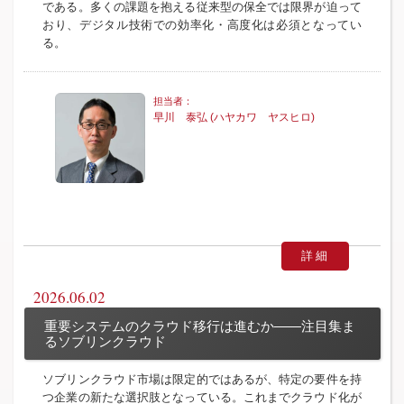
である。多くの課題を抱える従来型の保全では限界が迫って
おり、デジタル技術での効率化・高度化は必須となってい
る。
早川 泰弘 (ハヤカワ ヤスヒロ)
詳細
2026.06.02
重要システムのクラウド移行は進むか――注目集ま
るソブリンクラウド
ソブリンクラウド市場は限定的ではあるが、特定の要件を持
つ企業の新たな選択肢となっている。これまでクラウド化が