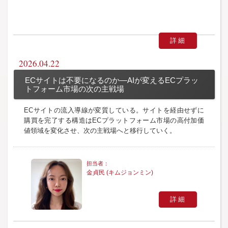
詳細
2026.04.22
ECサイトは不要になるのか―AIが変えるECプラッ
トフォーム市場の次の主戦場
ECサイトの流入導線が変質している。サイトを経由せずに
購買を完了する構造はECプラットフォーム市場の高付加価
値領域を変化させ、次の主戦場へと移行していく。
金貞民 (キムジョンミン)
詳細