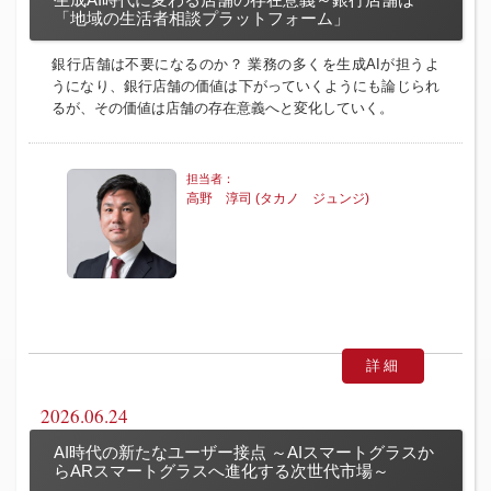
生成AI時代に変わる店舗の存在意義～銀行店舗は
「地域の生活者相談プラットフォーム」
銀行店舗は不要になるのか？ 業務の多くを生成AIが担うよ
うになり、銀行店舗の価値は下がっていくようにも論じられ
るが、その価値は店舗の存在意義へと変化していく。
高野 淳司 (タカノ ジュンジ)
詳細
2026.06.24
AI時代の新たなユーザー接点 ～AIスマートグラスか
らARスマートグラスへ進化する次世代市場～