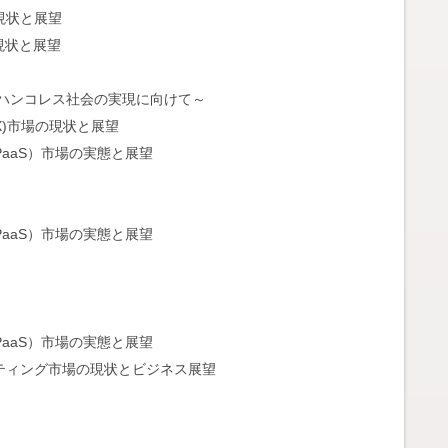
現状と展望
の現状と展望
 ～ハンコレス社会の実現に向けて～
X)市場の現状と展望
／PaaS）市場の実態と展望
／PaaS）市場の実態と展望
／PaaS）市場の実態と展望
ーケティング市場の現状とビジネス展望