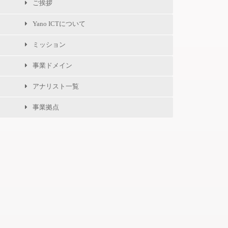
ご挨拶
Yano ICTについて
ミッション
事業ドメイン
アナリスト一覧
事業拠点