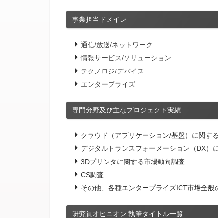
事業担当ドメイン
通信/放送/ネットワーク
情報サービス/ソリューション
テクノロジ/デバイス
エンタープライズ
専門分野及び主なプロジェクト実績
クラウド（アプリケーション/基盤）に関す
デジタルトランスフォーメーション（DX）
3Dプリンタに関する市場動向調査
CS調査
その他、各種エンタープライズICT市場全般
研究員オピニオン 執筆タイトル一覧