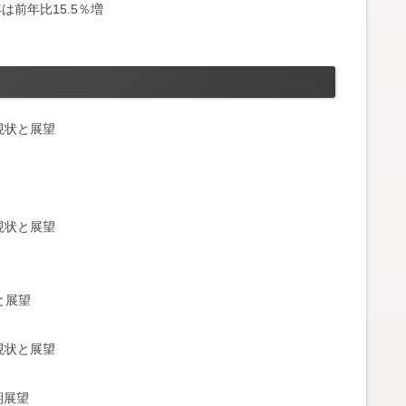
は前年比15.5％増
の現状と展望
の現状と展望
と展望
の現状と展望
期展望