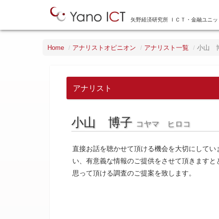
矢野経済研究所 ＩＣＴ・金融ユニッ
Home
アナリストオピニオン
アナリスト一覧
小山 
アナリスト
小山 博子
コヤマ ヒロコ
直接お話を聴かせて頂ける機会を大切にしてい
い、有意義な情報のご提供をさせて頂きますと
思って頂ける調査のご提案を致します。