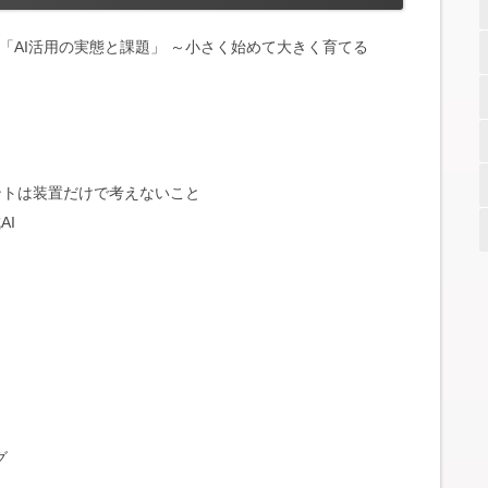
026「AI活用の実態と課題」 ～小さく始めて大きく育てる
ントは装置だけで考えないこと
AI
グ