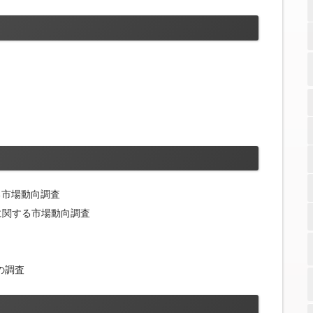
る市場動向調査
に関する市場動向調査
の調査