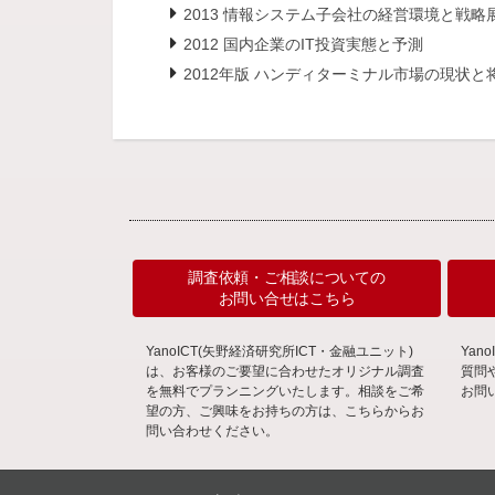
2013 情報システム子会社の経営環境と戦略
2012 国内企業のIT投資実態と予測
2012年版 ハンディターミナル市場の現状と
調査依頼・ご相談についての
お問い合せはこちら
YanoICT(矢野経済研究所ICT・金融ユニット)
Ya
は、お客様のご要望に合わせたオリジナル調査
質問
を無料でプランニングいたします。相談をご希
お問
望の方、ご興味をお持ちの方は、こちらからお
問い合わせください。