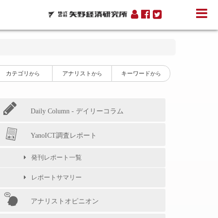
カテゴリ
アナリスト
キーワード
から
から
から
Daily Column - デイリーコラム
YanoICT調査レポート
発刊レポート一覧
レポートサマリー
アナリストオピニオン