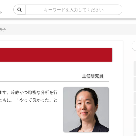
ト
博子
主任研究員
ます。冷静かつ緻密な分析を行
ともに、「やって良かった」と