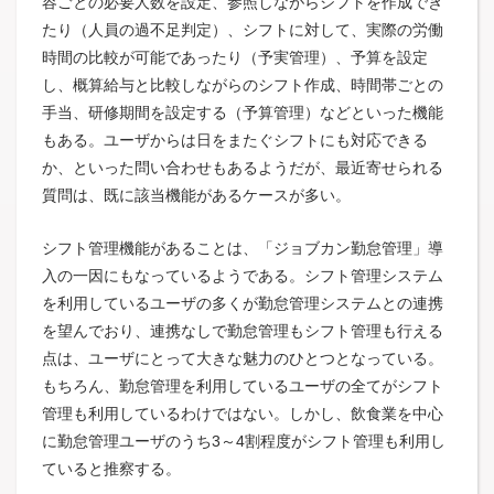
容ごとの必要人数を設定、参照しながらシフトを作成でき
たり（人員の過不足判定）、シフトに対して、実際の労働
時間の比較が可能であったり（予実管理）、予算を設定
し、概算給与と比較しながらのシフト作成、時間帯ごとの
手当、研修期間を設定する（予算管理）などといった機能
もある。ユーザからは日をまたぐシフトにも対応できる
か、といった問い合わせもあるようだが、最近寄せられる
質問は、既に該当機能があるケースが多い。
シフト管理機能があることは、「ジョブカン勤怠管理」導
入の一因にもなっているようである。シフト管理システム
を利用しているユーザの多くが勤怠管理システムとの連携
を望んでおり、連携なしで勤怠管理もシフト管理も行える
点は、ユーザにとって大きな魅力のひとつとなっている。
もちろん、勤怠管理を利用しているユーザの全てがシフト
管理も利用しているわけではない。しかし、飲食業を中心
に勤怠管理ユーザのうち3～4割程度がシフト管理も利用し
ていると推察する。