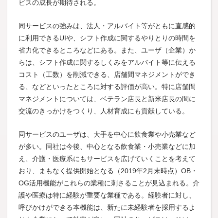
ビスの成長が期待される。
同サービスの強みは、法人・アルバイト等がともに直感的
に利用できるUIや、シフト作成に関するやりとりの時間を
省力化できるところなどにある。また、ユーザ（企業）か
らは、シフト作成に関するしくみをアルバイト等に伝える
コスト（工数）を削減できる、店舗間マネジメントができ
る、などといったところに対する評価が高い。特に店舗間
マネジメントについては、ベテラン店長と新米店長の間に
交流のきっかけをつくり、人材育成にも貢献している。
同サービスのユーザは、大手を中心に飲食業や小売業など
が多い。同社は今後、中心となる飲食業・小売業などに加
え、介護・医療系にもサービスを広げていくことを考えて
おり、まもなく提供開始となる（2019年2月末時点）OB・
OG活用機能がこれらの業種に刺さることが見込まれる。介
護や医療は特に経験が重要な業種である。経験者に対し、
呼びかけができる本機能は、新たに未経験者を採用するよ