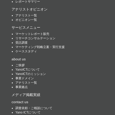
レポートサマリー
アナリストオピニオン
アナリスト一覧
オピニオン一覧
サービスメニュー
マーケットレポート販売
リサーチコンサルテーション
受託調査
マーケティング戦略立案・実行支援
ケーススタディ
about us
ご挨拶
YanoICTについて
YanoICTのミッション
事業ドメイン
アナリスト一覧
事業拠点
メディア掲載実績
contact us
調査依頼・ご相談について
Yano ICTについて