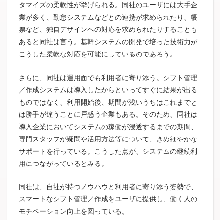
タマイズの柔軟性が挙げられる。同社のユーザには大手企
業が多く、勤怠システムなどとの連携が求められたり、帳
票など、独自デザインへの対応を求められたりすることも
あると同社は言う。基幹システムの開発で培った技術力が
こうした柔軟な対応を可能にしているのであろう。
さらに、同社は運用面でも利用者に寄り添う。シフト管理
／作成システムは導入したからといってすぐに結果が出る
ものではなく、利用開始後、期間が浅いうちはこれまでと
は勝手が違うことに戸惑う企業もある。そのため、同社は
導入企業においてシステムの稼働が浸透するまでの期間、
専門スタッフが疑問や活用方法等について、きめ細やかな
サポートを行っている。こうした点が、システムの継続利
用につながっているとみる。
同社は、自社が持つノウハウと利用者に寄り添う姿勢で、
スマートなシフト管理／作成をユーザに提供し、働く人の
モチベーション向上を図っている。