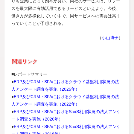
りも企業にとって効率が良い。同社のサービスは、リソー
スを最大限に有効活用できるサービスといえよう。今後、
働き方が多様化していく中で、同サービスへの需要は高ま
っていくことが予想される。
（
小山博子
）
関連リンク
■レポートサマリー
●
ERP及びCRM・SFAにおけるクラウド基盤利用状況の法
人アンケート調査を実施（2025年）
●
ERP及びCRM・SFAにおけるクラウド基盤利用状況の法
人アンケート調査を実施（2022年）
●
ERP及びCRM・SFAにおけるSaaS利用状況の法人アンケ
ート調査を実施（2020年）
●
ERP及びCRM・SFAにおけるSaaS利用状況の法人アンケ
ート調査を実施（2018年）