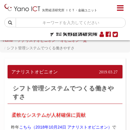
矢野経済研究所 ＩＣＴ・金融ユニット
Home
アナリストオピニオン
オピニオン一覧
シフト管理システムでつくる働きやすさ
アナリストオピニオン
2019.03.27
シフト管理システムでつくる働きや
すさ
柔軟なシステムが人材確保に貢献
昨年
こちら（2018年10月24日 アナリストオピニオン）
で