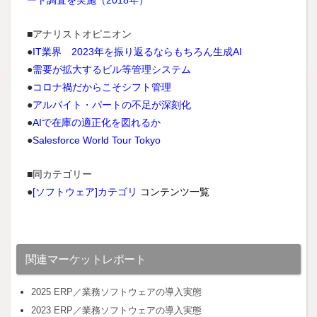
■アナリストオピニオン
●
IT業界 2023年を振り返るならもちろん生成AI
●
需要が拡大するビル等管理システム
●
コロナ禍だからこそシフト管理
●
アルバイト・パートの不足が深刻化
●
AIで在庫の適正化を図れるか
●
Salesforce World Tour Tokyo
■同カテゴリー
●
[ソフトウェア]カテゴリ
コンテンツ一覧
関連マーケットレポート
2025 ERP／業務ソフトウェアの導入実態
2023 ERP／業務ソフトウェアの導入実態