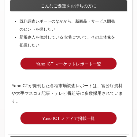
こんなご要望をお持ちの方に
既刊調査レポートのなかから、新商品・サービス開発
のヒントを探したい
新規参入を検討している市場について、その全体像を
把握したい
Yano ICT マーケットレポート一覧
YanoICTが発刊した各種市場調査レポートは、官公庁資料
や大手マスコミ記事・テレビ番組等に多数採用されていま
す。
Yano ICT メディア掲載一覧