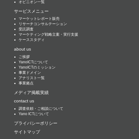
オピニオン一覧
サービスメニュー
マーケットレポート販売
リサーチコンサルテーション
受託調査
マーケティング戦略立案・実行支援
ケーススタディ
about us
ご挨拶
YanoICTについて
YanoICTのミッション
事業ドメイン
アナリスト一覧
事業拠点
メディア掲載実績
contact us
調査依頼・ご相談について
Yano ICTについて
プライバシーポリシー
サイトマップ