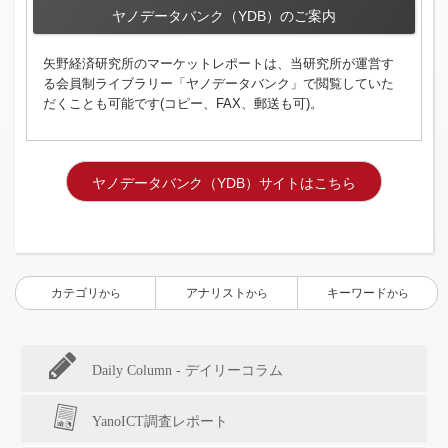
ヤノデータバンク（YDB）のご案内
矢野経済研究所のマーケットレポートは、当研究所が運営す
る会員制ライブラリー「ヤノデータバンク」で閲覧していた
だくことも可能です(コピー、FAX、郵送も可)。
ヤノデータバンク（YDB）サイトはこちら
カテゴリ
アナリスト
キーワード
から
から
から
Daily Column - デイリーコラム
YanoICT調査レポート