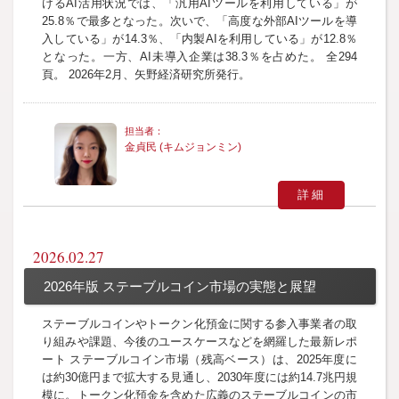
けるAI活用状況では、「汎用AIツールを利用している」が
25.8％で最多となった。次いで、「高度な外部AIツールを導
入している」が14.3％、「内製AIを利用している」が12.8％
となった。一方、AI未導入企業は38.3％を占めた。 全294
頁。 2026年2月、矢野経済研究所発行。
金貞民 (キムジョンミン)
詳細
2026.02.27
2026年版 ステーブルコイン市場の実態と展望
ステーブルコインやトークン化預金に関する参入事業者の取
り組みや課題、今後のユースケースなどを網羅した最新レポ
ート ステーブルコイン市場（残高ベース）は、2025年度に
は約30億円まで拡大する見通し、2030年度には約14.7兆円規
模に。トークン化預金を含めた広義のステーブルコインの市