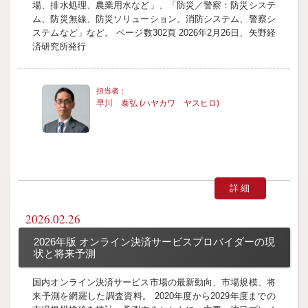
場、排水処理、農業用水など」、「防災／警察：防災システ
ム、防災無線、防災ソリューション、消防システム、警察シ
ステムなど」など。 ページ数302頁 2026年2月26日、矢野経
済研究所発行
早川 泰弘 (ハヤカワ ヤスヒロ)
詳細
2026.02.26
2026年版 オンライン決済サービスプロバイダーの現
状と将来予測
国内オンライン決済サービス市場の最新動向、市場規模、将
来予測を網羅した調査資料。 2020年度から2029年度までの