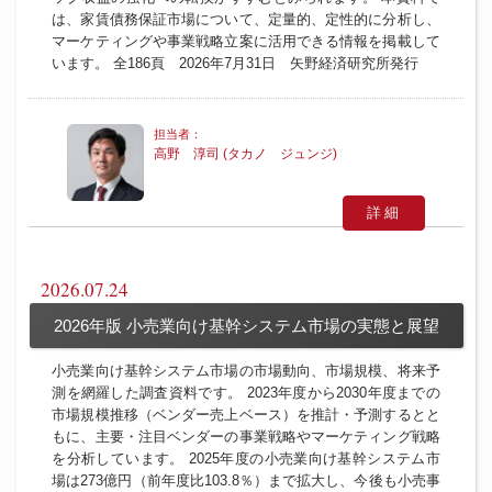
は、家賃債務保証市場について、定量的、定性的に分析し、
マーケティングや事業戦略立案に活用できる情報を掲載して
います。 全186頁 2026年7月31日 矢野経済研究所発行
高野 淳司 (タカノ ジュンジ)
詳細
2026.07.24
2026年版 小売業向け基幹システム市場の実態と展望
小売業向け基幹システム市場の市場動向、市場規模、将来予
測を網羅した調査資料です。 2023年度から2030年度までの
市場規模推移（ベンダー売上ベース）を推計・予測するとと
もに、主要・注目ベンダーの事業戦略やマーケティング戦略
を分析しています。 2025年度の小売業向け基幹システム市
場は273億円（前年度比103.8％）まで拡大し、今後も小売事