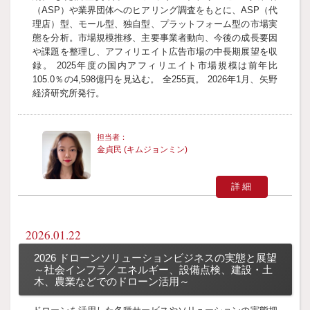
（ASP）や業界団体へのヒアリング調査をもとに、ASP（代
理店）型、モール型、独自型、プラットフォーム型の市場実
態を分析。市場規模推移、主要事業者動向、今後の成長要因
や課題を整理し、アフィリエイト広告市場の中長期展望を収
録。 2025年度の国内アフィリエイト市場規模は前年比
105.0％の4,598億円を見込む。 全255頁。 2026年1月、矢野
経済研究所発行。
金貞民 (キムジョンミン)
詳細
2026.01.22
2026 ドローンソリューションビジネスの実態と展望
～社会インフラ／エネルギー、設備点検、建設・土
木、農業などでのドローン活用～