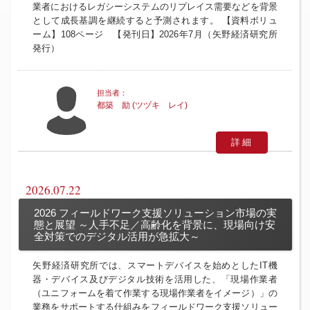
業者におけるレガシーシステムのリプレイス需要などを背景
として成長基調を継続すると予測されます。 【資料ボリュ
ーム】108ページ 【発刊日】2026年7月（矢野経済研究所
発行）
都築 励 (ツヅキ レイ)
詳細
2026.07.22
2026 フィールドワーク支援ソリューション市場の実
態と展望 ～人手不足／高齢化を背景に、現場向け安
全対策でのデジタル活用が急拡大～
矢野経済研究所では、スマートデバイスを始めとしたIT機
器・デバイス及びデジタル技術を活用した、「現場作業者
（ユニフォームを着て作業する現場作業者をイメージ）」の
業務をサポートする仕組みをフィールドワーク支援ソリュー