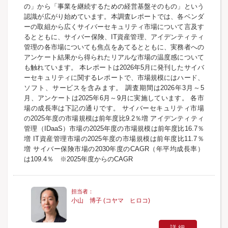
の」から「事業を継続するための経営基盤そのもの」という
認識が広がり始めています。本調査レポートでは、各ベンダ
ーの取組から広くサイバーセキュリティ市場について言及す
るとともに、サイバー保険、IT資産管理、アイデンティティ
管理の各市場についても焦点をあてるとともに、実務者への
アンケート結果から得られたリアルな市場の温度感について
も触れています。 本レポートは2026年5月に発刊したサイバ
ーセキュリティに関するレポートで、市場規模にはハード、
ソフト、サービスを含みます。 調査期間は2026年3月～5
月、アンケートは2025年6月～9月に実施しています。 各市
場の成長率は下記の通りです。 サイバーセキュリティ市場
の2025年度の市場規模は前年度比9.2％増 アイデンティティ
管理（IDaaS）市場の2025年度の市場規模は前年度比16.7％
増 IT資産管理市場の2025年度の市場規模は前年度比11.7％
増 サイバー保険市場の2030年度のCAGR（年平均成長率）
は109.4％ ※2025年度からのCAGR
小山 博子 (コヤマ ヒロコ)
詳細