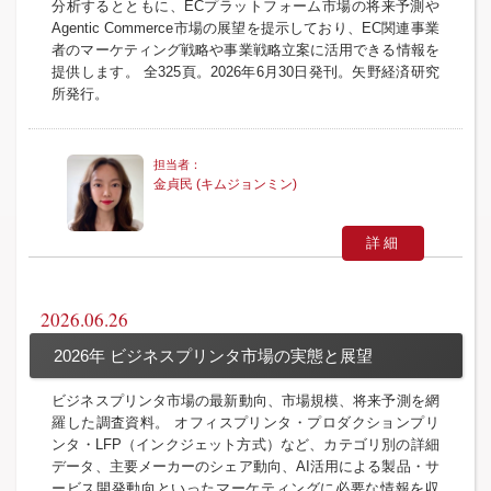
分析するとともに、ECプラットフォーム市場の将来予測や
Agentic Commerce市場の展望を提示しており、EC関連事業
者のマーケティング戦略や事業戦略立案に活用できる情報を
提供します。 全325頁。2026年6月30日発刊。矢野経済研究
所発行。
金貞民 (キムジョンミン)
詳細
2026.06.26
2026年 ビジネスプリンタ市場の実態と展望
ビジネスプリンタ市場の最新動向、市場規模、将来予測を網
羅した調査資料。 オフィスプリンタ・プロダクションプリ
ンタ・LFP（インクジェット方式）など、カテゴリ別の詳細
データ、主要メーカーのシェア動向、AI活用による製品・サ
ービス開発動向といったマーケティングに必要な情報を収