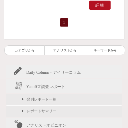
詳細
1
カテゴリ
アナリスト
キーワード
から
から
から
Daily Column - デイリーコラム
YanoICT調査レポート
発刊レポート一覧
レポートサマリー
アナリストオピニオン