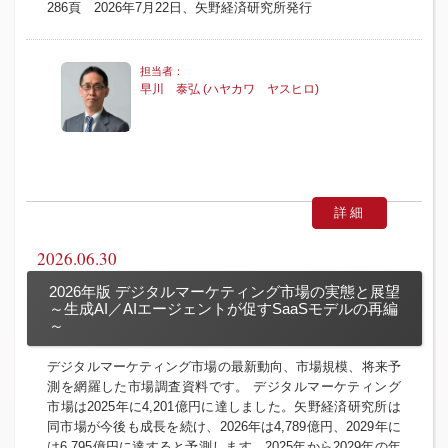
286頁 2026年7月22日、矢野経済研究所発行
早川 泰弘 (ハヤカワ ヤスヒロ)
詳細
2026.06.30
2026年版 デジタルマーケティング市場の実態と展望
～生成AI／AIエージェントが促すSaaSモデルの再編
～
デジタルマーケティング市場の最新動向、市場規模、将来予
測を網羅した市場調査資料です。 デジタルマーケティング
市場は2025年に4,201億円に達しました。矢野経済研究所は
同市場が今後も成長を続け、2026年は4,789億円、2029年に
は6,795億円に達すると予測します。2025年から2029年の年