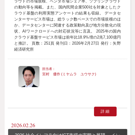
ラウドの市場規模、ベンダ市場シェア率、ソブリンクラウド
の動向等を掲載。また、国内民間企業500社を対象としたク
ラウド基盤の利用実態アンケートの結果も収録。 データセ
ンターサービス市場は、総ラック数ベースでの市場規模のほ
か、データセンターに関連する政策動向及び地方分散化の現
状、AIワークロードへの対応状況等に言及。 2025年の国内
クラウド基盤サービス市場は前年比18.9%増の2兆7,100億円
と推計。 頁数：251頁 発刊日：2026年2月27日 発行：矢野
経済研究所
宮村 優作 (ミヤムラ ユウサク)
詳細
2026.02.26