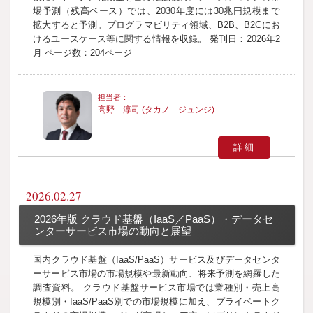
場予測（残高ベース）では、2030年度には30兆円規模まで
拡大すると予測。プログラマビリティ領域、B2B、B2Cにお
けるユースケース等に関する情報を収録。 発刊日：2026年2
月 ページ数：204ページ
高野 淳司 (タカノ ジュンジ)
詳細
2026.02.27
2026年版 クラウド基盤（IaaS／PaaS）・データセ
ンターサービス市場の動向と展望
国内クラウド基盤（IaaS/PaaS）サービス及びデータセンタ
ーサービス市場の市場規模や最新動向、将来予測を網羅した
調査資料。 クラウド基盤サービス市場では業種別・売上高
規模別・IaaS/PaaS別での市場規模に加え、プライベートク