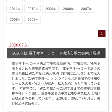
2011
2010
2009
2008
2007
2006
2005
1
2026.07.31
2026年版 電子マネー／コード決済市場の実態と展望
電子マネー/コード決済市場の最新動向、市場規模、将来予
測をまとめた市場調査資料です。 電子マネー/コード決済の
市場規模は2025年度に約38兆円（前期比113.3％）まで拡大
しました。2026年以降も、オンラインなど新領域での活用や
サービスのモバイル化が進み、拡大を続けると予測していま
す。 本資料では、2023年度から2030年度までの市場規模推
移を推計・予測し、主要事業者の事業戦略や事業拡大に向け
た取組みを分析しています。 全263頁。2026年7月31日、矢
野経済研究所発行。