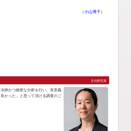
（
小山博子
）
主任研究員
。冷静かつ緻密な分析を行い、有意義
て良かった」と思って頂ける調査のご