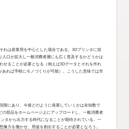
それは産業用を中心とした場合である。3Dプリンタに技
り人口が拡大し一般消費者層にも広く普及するかどうかは
わせることが必要となる（例えば3Dデータとそれを作れ
があれば手軽にモノづくりが可能）。こうした意味では市
上段階にあり、今後どのように発展していくかは未知数で
どの部品をホームページ上にアップロードし、一般消費者
リンタから出力する時代になることが期待されている。一
は想像力を働かせ、用途を創出することが必要となろう。