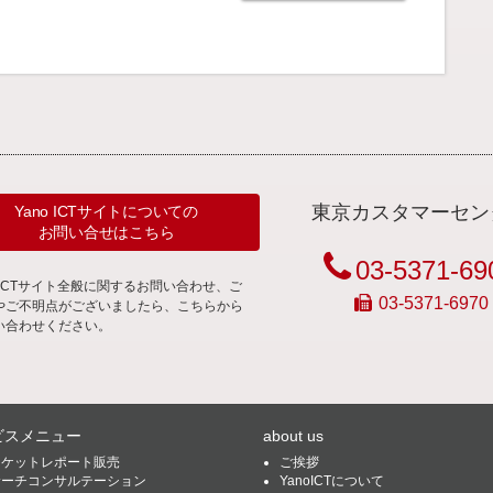
東京カスタマーセン
Yano ICTサイトについての
お問い合せはこちら
03-5371-69
noICTサイト全般に関するお問い合わせ、ご
03-5371-6970
やご不明点がございましたら、こちらから
い合わせください。
ビスメニュー
about us
ーケットレポート販売
ご挨拶
サーチコンサルテーション
YanoICTについて