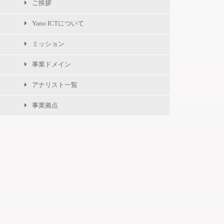
ご挨拶
Yano ICTについて
ミッション
事業ドメイン
アナリスト一覧
事業拠点