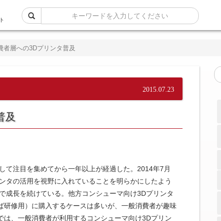
ト
費者層への3Dプリンタ普及
2015.07.23
普及
して注目を集めてから一年以上が経過した。2014年7月
リンタの活用を視野に入れていることを明らかにしたよう
で成長を続けている。他方コンシューマ向け3Dプリンタ
ば研修用）に購入するケースは多いが、一般消費者が趣味
では、一般消費者が利用するコンシューマ向け3Dプリン