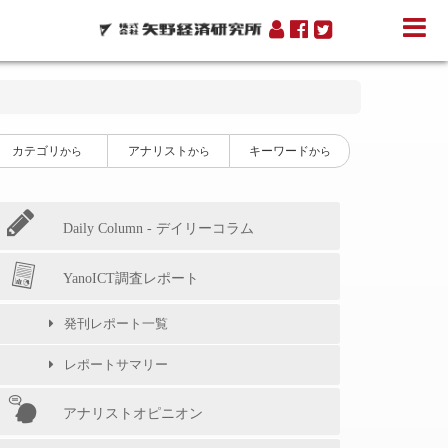
カテゴリ
アナリスト
キーワード
から
から
から
Daily Column - デイリーコラム
YanoICT調査レポート
発刊レポート一覧
レポートサマリー
アナリストオピニオン