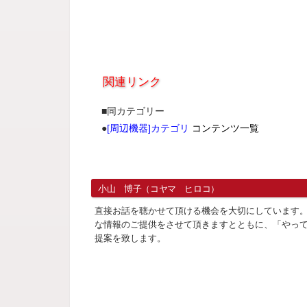
関連リンク
■同カテゴリー
●
[周辺機器]カテゴリ
コンテンツ一覧
小山 博子（コヤマ ヒロコ）
直接お話を聴かせて頂ける機会を大切にしています
な情報のご提供をさせて頂きますとともに、「やっ
提案を致します。