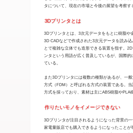
タについて、現在の市場と今後の展望を考察す
3Dプリンタとは
3Dプリンタとは、3次元データをもとに樹脂
3D CADなどで作成された3次元データを読
とで複雑な立体でも造形できる装置を指す。2D
ンタという用語が広く普及しているが、国際的にはAdditi
ている。
また3Dプリンタには複数の種類があるが、一
方式（FDM）と呼ばれる方式の装置である。
方式を採っており、素材は主にABS樹脂やPLA
作りたいモノをイメージできない
3Dプリンタが注目されるようになった背景の一
家電量販店でも購入できるようになったことが