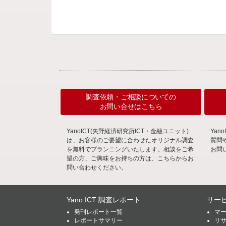
調査依頼・ご相談についての
お問い合せはこちら
YanoICT(矢野経済研究所ICT・金融ユニット)
Ya
は、お客様のご要望に合わせたオリジナル調査
質問
を無料でプランニングいたします。相談をご希
お問
望の方、ご興味をお持ちの方は、こちらからお
問い合わせください。
Yano ICT 調査レポート
サー
発刊レポート一覧
マ
レポートサマリー
リ