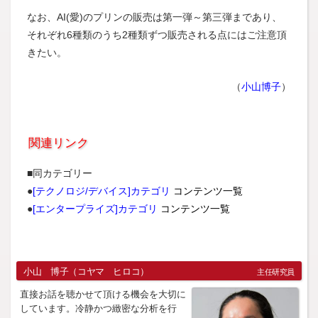
なお、AI(愛)のプリンの販売は第一弾～第三弾まであり、
それぞれ6種類のうち2種類ずつ販売される点にはご注意頂
きたい。
（
小山博子
）
関連リンク
■同カテゴリー
●
[テクノロジ/デバイス]カテゴリ
コンテンツ一覧
●
[エンタープライズ]カテゴリ
コンテンツ一覧
小山 博子（コヤマ ヒロコ）
主任研究員
直接お話を聴かせて頂ける機会を大切に
しています。冷静かつ緻密な分析を行