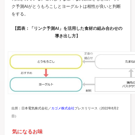
ク予測AIがとうもろこしとヨーグルトは相性が良いと判断
をする。
【図表：「リンク予測AI」を活用した食材の組み合わせの
導き出し方】
出所：日本電気株式会社／
カゴメ株式会社
プレスリリース（2022年8月2
日）
気になるお味