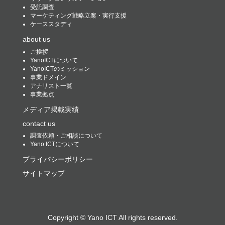
受託調査
マーケティング戦略立案・実行支援
ケーススタディ
about us
ご挨拶
YanoICTについて
YanoICTのミッション
事業ドメイン
アナリスト一覧
事業拠点
メディア掲載実績
contact us
調査依頼・ご相談について
Yano ICTについて
プライバシーポリシー
サイトマップ
Copyright ©
Yano ICT
All rights reserved.