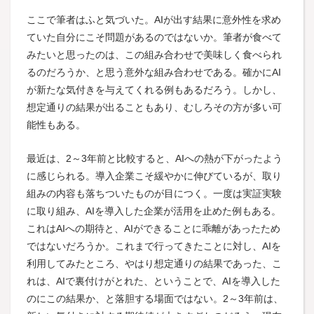
ここで筆者はふと気づいた。AIが出す結果に意外性を求め
ていた自分にこそ問題があるのではないか。筆者が食べて
みたいと思ったのは、この組み合わせで美味しく食べられ
るのだろうか、と思う意外な組み合わせである。確かにAI
が新たな気付きを与えてくれる例もあるだろう。しかし、
想定通りの結果が出ることもあり、むしろその方が多い可
能性もある。
最近は、2～3年前と比較すると、AIへの熱が下がったよう
に感じられる。導入企業こそ緩やかに伸びているが、取り
組みの内容も落ちついたものが目につく。一度は実証実験
に取り組み、AIを導入した企業が活用を止めた例もある。
これはAIへの期待と、AIができることに乖離があったため
ではないだろうか。これまで行ってきたことに対し、AIを
利用してみたところ、やはり想定通りの結果であった、こ
れは、AIで裏付けがとれた、ということで、AIを導入した
のにこの結果か、と落胆する場面ではない。2～3年前は、