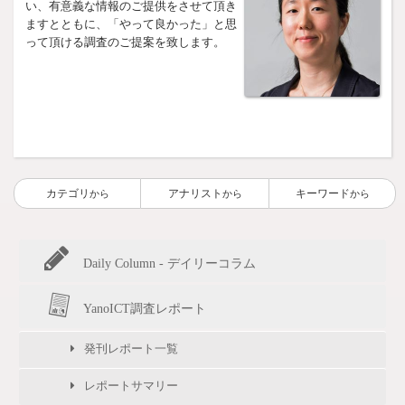
い、有意義な情報のご提供をさせて頂き
ますとともに、「やって良かった」と思
って頂ける調査のご提案を致します。
カテゴリ
アナリスト
キーワード
から
から
から
Daily Column - デイリーコラム
YanoICT調査レポート
発刊レポート一覧
レポートサマリー