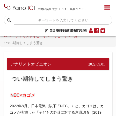
矢野経済研究所 ＩＣＴ・金融ユニット
Home
アナリストオピニオン
オピニオン一覧
つい期待してしまう驚き
アナリストオピニオン
2022.09.01
つい期待してしまう驚き
NEC×カゴメ
2022年8月、日本電気（以下「NEC」）と、カゴメは、カ
ゴメが実施した「子どもの野菜に対する意識調査（2019