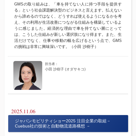
GMSの取り組みは、「車を持てない人に持つ手段を提供す
る」という社会課題解決型のビジネスと言えます。払えない
から諦めるのではなく、どうすれば使えるようになるかを考
え、その利用が生活改善につながる仕組みを構築しているよ
うに感じました。経済的な理由で車を持てない層にとって
は、こうした仕組みが新しい選択肢になり得ます。また、生
活だけでなく、仕事や移動の幅を広げるという点で、GMS
の挑戦は非常に興味深いです。（小田 沙樹子）
小田 沙樹子 (オダサキコ)
2025.11.06
ジャパンモビリティショー2025 注目企業の取組－
Cuebus社の技術と自動物流道路構想 －