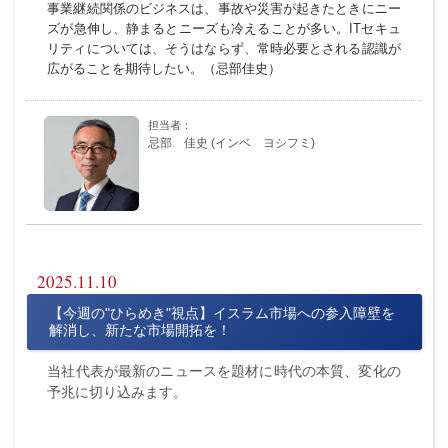
事業継続関係のビジネスは、事故や災害が起きたときにニー
ズが急伸し、静まるとニーズも冷えることが多い。ITセキュ
リティについては、そうはならず、常時必要とされる認識が
広がることを期待したい。（忌部佳史）
忌部 佳史 (インベ ヨシフミ)
2025.11.10
【今週の"ひらめき"視点】イスラム市場への参入障壁を
解消し、新たな市場開拓を！
当社代表が最新のニュースを題材に時代の本質、変化の
予兆に切り込みます。