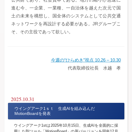
進む今、一企業、一業種、一自治体を越えた次元で国
土の未来を構想し、国全体のシステムとして公共交通
ネットワークを再設計する必要がある。JRグループこ
そ、その主役であって欲しい。
今週の“ひらめき”視点 10.26 – 10.30
代表取締役社長 水越 孝
2025.10.31
ウイングアーク1ｓｔ 生成AIを組み込んだ
MotionBoardを発表
ウイングアーク1stは2025年10月15日、生成AIを全面的に採
用したBIツール「MotionBoard」の新バージョンを同年12月