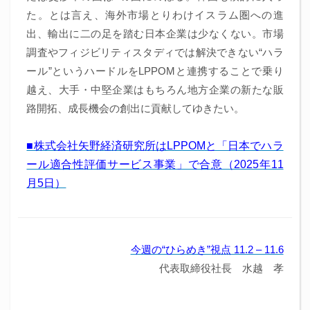
た。とは言え、海外市場とりわけイスラム圏への進
出、輸出に二の足を踏む日本企業は少なくない。市場
調査やフィジビリティスタディでは解決できない“ハラ
ール”というハードルをLPPOMと連携することで乗り
越え、大手・中堅企業はもちろん地方企業の新たな販
路開拓、成長機会の創出に貢献してゆきたい。
■株式会社矢野経済研究所はLPPOMと「日本でハラ
ール適合性評価サービス事業」で合意（2025年11
月5日）
今週の“ひらめき”視点 11.2 – 11.6
代表取締役社長 水越 孝