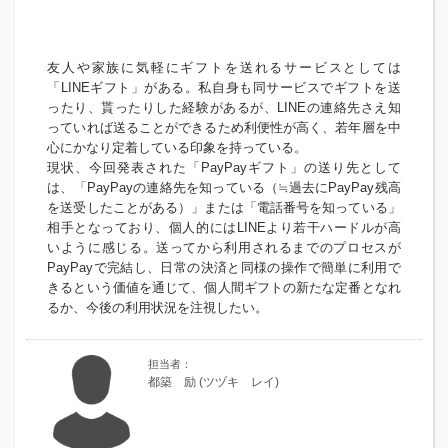
友人や家族に気軽にギフトを送れるサービスとしては
「LINEギフト」がある。私自身も同サービスでギフトを送
ったり、貰ったりした経験があるが、LINEの連絡先さえ知
っていれば送ることができるため利便性が高く、若年層を中
心にかなり定着している印象を持っている。
現状、今回発表された「PayPayギフト」の送り先として
は、「PayPayの連絡先を知っている（≒過去にPayPay残高
を送受したことがある）」または「電話番号を知っている」
相手となっており、個人的にはLINEより若干ハードルが高
いように感じる。送ってから利用されるまでのプロセスが
PayPayで完結し、日常の決済と同様の操作で簡単に利用で
きるという価値を通じて、個人間ギフトの新たな定番となれ
るか、今後の利用状況を注視したい。
都築 励 (ツヅキ レイ)