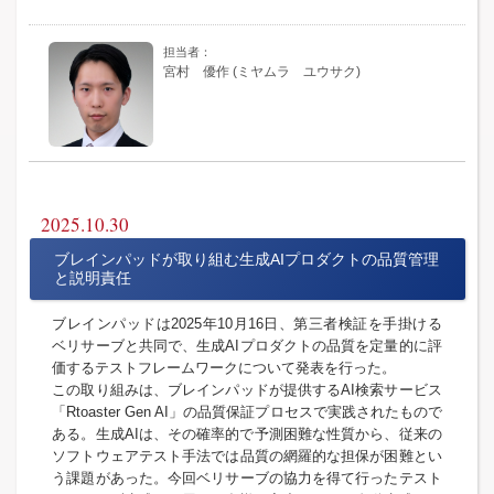
宮村 優作 (ミヤムラ ユウサク)
2025.10.30
ブレインパッドが取り組む生成AIプロダクトの品質管理
と説明責任
ブレインパッドは2025年10月16日、第三者検証を手掛ける
ベリサーブと共同で、生成AIプロダクトの品質を定量的に評
価するテストフレームワークについて発表を行った。
この取り組みは、ブレインパッドが提供するAI検索サービス
「Rtoaster Gen AI」の品質保証プロセスで実践されたもので
ある。生成AIは、その確率的で予測困難な性質から、従来の
ソフトウェアテスト手法では品質の網羅的な担保が困難とい
う課題があった。今回ベリサーブの協力を得て行ったテスト