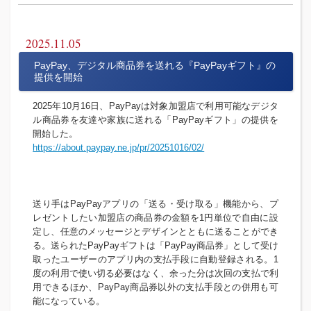
2025.11.05
PayPay、デジタル商品券を送れる『PayPayギフト』の
提供を開始
2025年10月16日、PayPayは対象加盟店で利用可能なデジタ
ル商品券を友達や家族に送れる「PayPayギフト」の提供を
開始した。
https://about.paypay.ne.jp/pr/20251016/02/
送り手はPayPayアプリの「送る・受け取る」機能から、プ
レゼントしたい加盟店の商品券の金額を1円単位で自由に設
定し、任意のメッセージとデザインとともに送ることができ
る。送られたPayPayギフトは「PayPay商品券」として受け
取ったユーザーのアプリ内の支払手段に自動登録される。1
度の利用で使い切る必要はなく、余った分は次回の支払で利
用できるほか、PayPay商品券以外の支払手段との併用も可
能になっている。