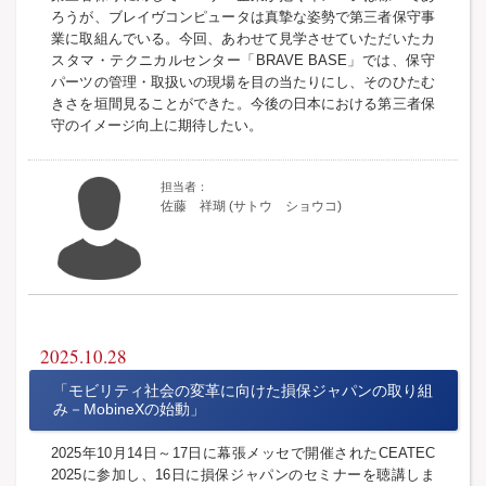
ろうが、ブレイヴコンピュータは真摯な姿勢で第三者保守事
業に取組んでいる。今回、あわせて見学させていただいたカ
スタマ・テクニカルセンター「BRAVE BASE」では、保守
パーツの管理・取扱いの現場を目の当たりにし、そのひたむ
きさを垣間見ることができた。今後の日本における第三者保
守のイメージ向上に期待したい。
佐藤 祥瑚 (サトウ ショウコ)
2025.10.28
「モビリティ社会の変革に向けた損保ジャパンの取り組
み－MobineXの始動」
2025年10月14日～17日に幕張メッセで開催されたCEATEC
2025に参加し、16日に損保ジャパンのセミナーを聴講しま