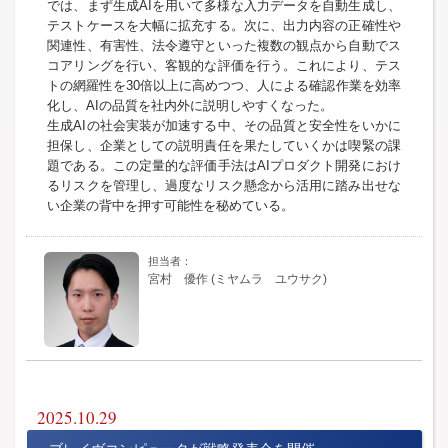
では、まず生成AIを用いて多様な入力データを自動生成し、
テストケースを大幅に拡充する。次に、出力内容の正確性や
関連性、有害性、法令遵守といった複数の観点から自動でス
コアリングを行い、客観的な評価を行う。これにより、テス
トの網羅性を30倍以上に高めつつ、人による確認作業を効率
化し、AIの品質を社内外に説明しやすくなった。
生成AIの社会実装が加速する中、その品質と安全性をいかに
担保し、企業としての説明責任を果たしていくかは喫緊の課
題である。この定量的な評価手法はAIプロダクト開発におけ
るリスクを管理し、過度なリスク懸念から活用に踏み出せな
い企業の背中を押す可能性を秘めている。
宮村 優作 (ミヤムラ ユウサク)
2025.10.29