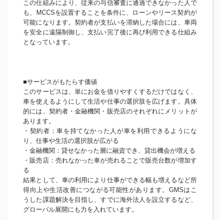
この仕組みにより、従来の与信審査に通過できなかった人で
も、MCCSを設置することを条件に、ローンやリース契約が
可能になります。契約者が支払いを滞納した場合には、車両
を安全に遠隔制御し、支払い完了後に再び利用できる仕組み
となっています。
■サービスがもたらす価値
このサービスは、単にお金を借りやすくするだけではなく、
車を使えるようにして生活や仕事の選択肢を広げます。具体
的には、契約者・金融機関・販売店のそれぞれにメリットが
あります。
・契約者：車を持てなかった人が車を利用できるようにな
り、仕事や生活の選択肢が広がる
・金融機関：貸せなかった層に融資でき、貸出機会が増える
・販売店：売れなかった車が売れることで販売台数が増加す
る
結果として、車の利用により仕事ができる幅も増えるなど所
得向上や生活改善につながる可能性があります。GMSはこ
うした課題解決を目指し、すでに海外法人を設立するなど、
グローバル展開にも力を入れています。