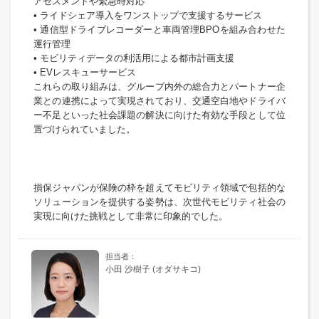
アセスメントや緊急時対応
• ライドシェア導入をワンストップで支援するサービス
• 通信型ドライブレコーダーと車両管理BPOを組み合わせた
運行管理
• モビリティデータの利活用による都市計画支援
• EVレスキューサービス
これらの取り組みは、グループ内外の総合力とパートナー企
業との連携によって実現されており、交通空白地やドライバ
ー不足といった社会課題の解決に向けた有効な手段として位
置づけられていました。
損保ジャパンが保険の枠を超えてモビリティ領域で包括的な
ソリューションを提供する姿勢は、次世代モビリティ社会の
実現に向けた挑戦として非常に印象的でした。
小田 沙樹子 (オダサキコ)