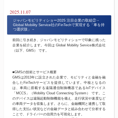
2025.11.07
ジャパンモビリティショー2025 注目企業の取組②－
Global Mobility Service社のFinTechで実現する「車を持
つ選択肢」－
前回に引き続き、ジャパンモビリティショーで印象に残った
企業を紹介します。今回は Global Mobility Service株式会社
（以下、GMS） です。
■GMSの技術とサービス概要
GMSは2013年に設立された企業で、モビリティと金融を融
合したFinTechサービスを提供しています。中核となるの
は、車両に搭載する遠隔通信制御機器であるIoTデバイス
「MCCS」（Mobility Cloud Connecting System） です。こ
のデバイスは遠隔起動制御機能を備え、走行状況や速度など
の車両データを収集します。さらに、金融機関と連携して取
得した支払い状況などの金融データと組み合わせて分析する
ことで、ドライバーの信用力を可視化します。