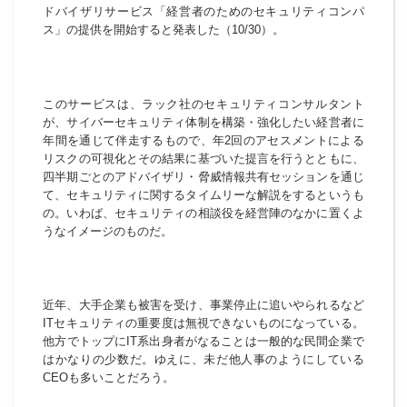
ドバイザリサービス「経営者のためのセキュリティコンパ
ス」の提供を開始すると発表した（10/30）。
このサービスは、ラック社のセキュリティコンサルタント
が、サイバーセキュリティ体制を構築・強化したい経営者に
年間を通じて伴走するもので、年2回のアセスメントによる
リスクの可視化とその結果に基づいた提言を行うとともに、
四半期ごとのアドバイザリ・脅威情報共有セッションを通じ
て、セキュリティに関するタイムリーな解説をするというも
の。いわば、セキュリティの相談役を経営陣のなかに置くよ
うなイメージのものだ。
近年、大手企業も被害を受け、事業停止に追いやられるなど
ITセキュリティの重要度は無視できないものになっている。
他方でトップにIT系出身者がなることは一般的な民間企業で
はかなりの少数だ。ゆえに、未だ他人事のようにしている
CEOも多いことだろう。