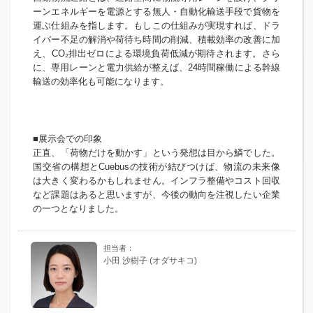
ーンエネルギーを電源とする無人・自動化輸送手段で貨物を
運ぶ仕組みを指します。もしこの仕組みが実現すれば、ドラ
イバー不足の解消や荷待ち時間の削減、積載効率の改善に加
え、CO₂排出ゼロによる環境負荷低減が期待されます。さら
に、専用レーンと電力供給が整えば、24時間稼働による幹線
輸送の効率化も可能になります。
■展示会での印象
正直、「荷物だけを動かす」という発想は目から鱗でした。
国交省の構想とCuebusの技術が結びつけば、物流の未来像
は大きく変わるかもしれません。インフラ整備やコスト回収
など課題はあると思いますが、今後の動向を注視したい企業
の一つとなりました。
小田 沙樹子 (オダサキコ)