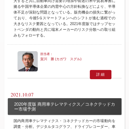
大すると共に自動車向け需要の増加や前述の米中貿易摩擦に
拠る中国半導体企業の内需中心の方針転換などにより、半導
体不足が深刻な問題となっている。販売機会の損失に繋がっ
ており、今後5Ｇスマートフォンへのシフトが進む過程での
大きなリスク要因となっている。2021年度版ではチップセッ
トベンダの動向と共に端末メーカーのリスク分散への取り組
みもフォローする。
賀川 勝 (カガワ スグル)
詳細
2021.10.07
2020年度版 商用車テレマティクス／コネクテッドカ
ー市場予測
国内商用車テレマティクス・コネクテッドカーの市場動向を
調査・分析。デジタルタコグラフ、ドライブレコーダー、車