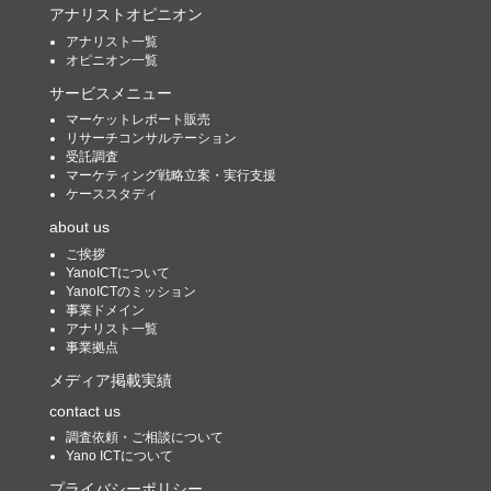
アナリストオピニオン
アナリスト一覧
オピニオン一覧
サービスメニュー
マーケットレポート販売
リサーチコンサルテーション
受託調査
マーケティング戦略立案・実行支援
ケーススタディ
about us
ご挨拶
YanoICTについて
YanoICTのミッション
事業ドメイン
アナリスト一覧
事業拠点
メディア掲載実績
contact us
調査依頼・ご相談について
Yano ICTについて
プライバシーポリシー