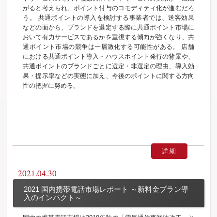
がると考えられ、ポイント付与のコモディティ化が進むだろ
う。 共通ポイントの導入を検討する事業者では、送客効果
などの面から、ブランドを選定する際に共通ポイント市場に
おいて有力サービスであるかを重視する傾向が強くなり、共
通ポイント市場の競争は一層激化する可能性がある。 店舗
における共通ポイント導入・ハウスポイント発行の背景や、
共通ポイントのブランドごとに選定・非選定の理由、導入効
果・提示率などの実態に加え、今後のポイントに関する方向
性の把握に努める。
詳細
2021.04.30
2021 国内携帯電話市場レポート ～新料金プラン導
入のインパクト～