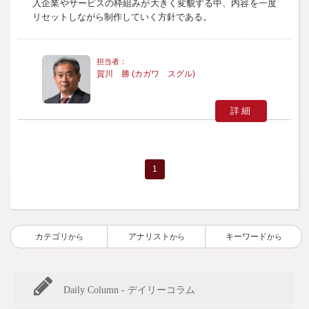
入企業やサービスの枠組みが大きく変貌する中、内容を一度
リセットしながら制作していく方針である。
賀川 勝 (カガワ スグル)
詳細
1
カテゴリ
アナリスト
キーワード
から
から
から
Daily Column - デイリーコラム