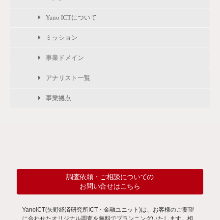
Yano ICTについて
ミッション
事業ドメイン
アナリスト一覧
事業拠点
調査依頼・ご相談についての
お問い合せはこちら
YanoICT(矢野経済研究所ICT・金融ユニット)は、お客様のご要望
に合わせたオリジナル調査を無料でプランニングいたします。相