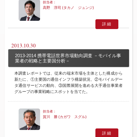
高野 淳司 (タカノ ジュンジ)
詳細
2013.10.30
2013-2014 携帯電話世界市場動向調査 －モバイル事
業者の戦略と主要国分析－
本調査レポートでは、従来の端末市場を主体とした構成から
新たに、①主要国の通信インフラ構築状況、②モバイルデー
タ通信サービスの動向、③国際展開を進める大手通信事業者
グループの事業戦略にスポットを当てた。
賀川 勝 (カガワ スグル)
詳細