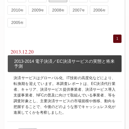
2010
2009
2008
2007
2006
2005
1
2013.12.20
2013-2014 電子決済／EC決済サービスの実態と将来
予測
決済サービスはグローバル化、IT技術の高度化などにより、
転換期を迎えています。本調査レポートは、EC決済代行業
者、キャリア、決済サービス提供事業者、決済サービス導入
支援事業者、NFCの普及に向けて取組んでいる事業者、等を
調査対象とし、主要決済サービスの市場規模や推移、動向を
把握することで、今後のどのような形でキャッシュレス化が
進展してくかを考察しました。