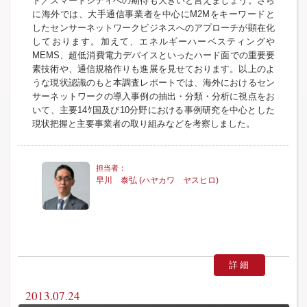
ド／スマートシティへの期待も大きいと言えましょう。さら
に海外では、大手通信事業者を中心にM2Mをキーワードと
したセンサーネットワークビジネスへのアプローチが顕在化
しております。加えて、エネルギーハーベスティングや
MEMS、超低消費電力デバイスといったハード面での重要要
素技術や、通信規格作りも進展を見せております。以上のよ
うな現状認識のもと本調査レポートでは、海外におけるセン
サーネットワークの導入事例の抽出・分類・分析に視点をお
いて、主要14ｹ国及び10分野における事例研究を中心とした
現状把握と主要事業者の取り組みなどを考察しました。
早川 泰弘 (ハヤカワ ヤスヒロ)
詳細
2013.07.24