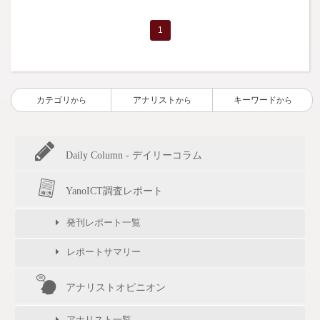
1
カテゴリ
アナリスト
キーワード
から
から
から
Daily Column - デイリーコラム
YanoICT調査レポート
発刊レポート一覧
レポートサマリー
アナリストオピニオン
アナリスト一覧