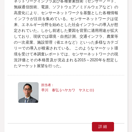
ネットワークインフラ及び各種要素技術（センサーノード、
無線通信技術、電源、ソフトウェア／ミドルウェアなど）の
高度化により、センサーネットワークを基盤とした各種情報
インフラが注目を集めている。センサーネットワークは従
来、エネルギー分野を始めとした社会インフラへの導入が想
定されていた。しかし前述した要因を背景に適用用途が拡大
しており、現状では環境・自然計測、交通インフラ、農業等
の一次産業、施設管理（省エネなど）といった多様なカテゴ
リーでの導入が模索されている。 このようなマーケット環
境を受けて本調査レポートでは、センサーネットワークの現
況評価とその本格普及が見込まれる2015～2020年を想定し
たマーケット展望を行った。
早川 泰弘 (ハヤカワ ヤスヒロ)
詳細