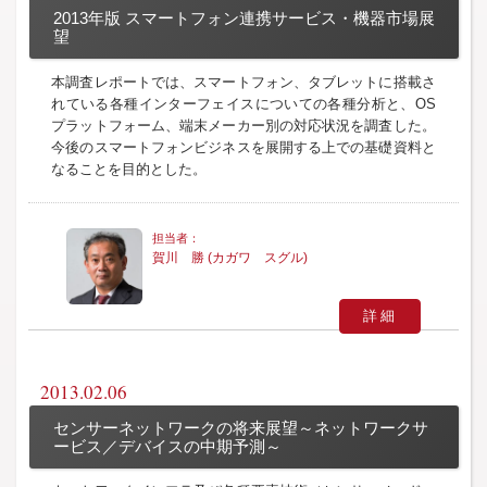
2013年版 スマートフォン連携サービス・機器市場展
望
本調査レポートでは、スマートフォン、タブレットに搭載さ
れている各種インターフェイスについての各種分析と、OS
プラットフォーム、端末メーカー別の対応状況を調査した。
今後のスマートフォンビジネスを展開する上での基礎資料と
なることを目的とした。
賀川 勝 (カガワ スグル)
詳細
2013.02.06
センサーネットワークの将来展望～ネットワークサ
ービス／デバイスの中期予測～