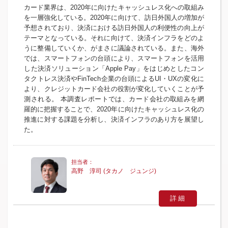
カード業界は、2020年に向けたキャッシュレス化への取組み
を一層強化している。2020年に向けて、訪日外国人の増加が
予想されており、決済における訪日外国人の利便性の向上が
テーマとなっている。それに向けて、決済インフラをどのよ
うに整備していくか、がまさに議論されている。また、海外
では、スマートフォンの台頭により、スマートフォンを活用
した決済ソリューション「Apple Pay」をはじめとしたコン
タクトレス決済やFinTech企業の台頭によるUI・UXの変化に
より、クレジットカード会社の役割が変化していくことが予
測される。 本調査レポートでは、カード会社の取組みを網
羅的に把握することで、2020年に向けたキャッシュレス化の
推進に対する課題を分析し、決済インフラのあり方を展望し
た。
高野 淳司 (タカノ ジュンジ)
詳細