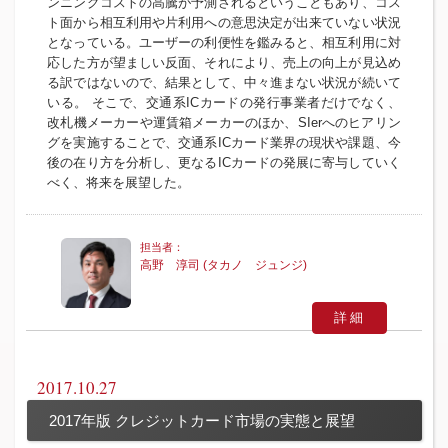
ンニングコストの高騰が予測されるということもあり、コス
ト面から相互利用や片利用への意思決定が出来ていない状況
となっている。ユーザーの利便性を鑑みると、相互利用に対
応した方が望ましい反面、それにより、売上の向上が見込め
る訳ではないので、結果として、中々進まない状況が続いて
いる。 そこで、交通系ICカードの発行事業者だけでなく、
改札機メーカーや運賃箱メーカーのほか、SIerへのヒアリン
グを実施することで、交通系ICカード業界の現状や課題、今
後の在り方を分析し、更なるICカードの発展に寄与していく
べく、将来を展望した。
高野 淳司 (タカノ ジュンジ)
詳細
2017.10.27
2017年版 クレジットカード市場の実態と展望