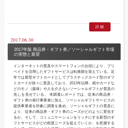
詳細
2017.06.30
2017年版 商品券・ギフト券／ソーシャルギフト市場
の実態と展望
インターネットの普及やスマートフォンの台頭により、プリ
ペイドを活用したギフトサービスは転換期を迎えている。近
年では新型ギフトカードとしてプラスチックカード型のギフ
トカードが徐々に普及しており、2013年以降、紙やカードな
どのモノ（媒体）や人を介さないソーシャルギフトが普及の
兆しを見せている。 本調査レポートでは、従来の商品券・
ギフト券の発行事業者に加え、ソーシャルギフトサービスの
提供事業者を対象に調査を進め、ソーシャルギフトの普及に
より、従来の商品券・ギフト券のニーズがどのように変化す
るか、そして、コミュニケーションをリッチにする新型のギ
フトサービスがどの程度ニーズを捉えていくか、を把握する