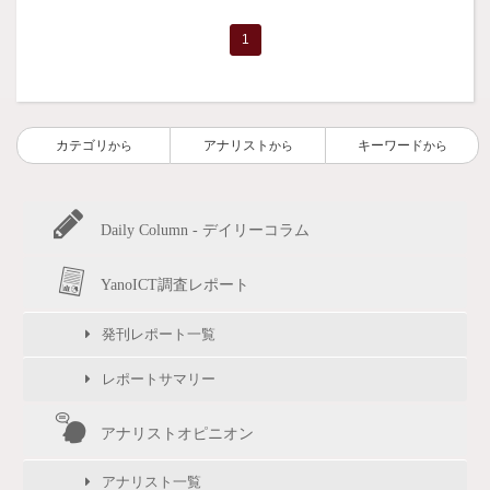
1
カテゴリ
アナリスト
キーワード
から
から
から
Daily Column - デイリーコラム
YanoICT調査レポート
発刊レポート一覧
レポートサマリー
アナリストオピニオン
アナリスト一覧