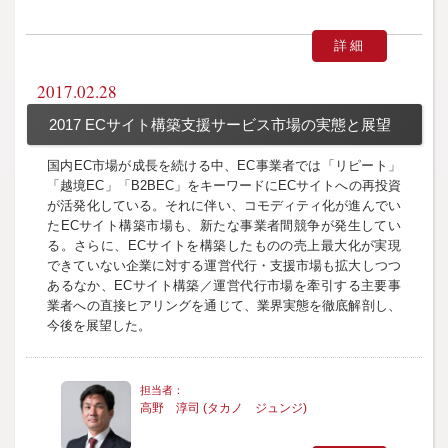
詳細
2017.02.28
2017 ECサイト構築支援サービス市場の実態と展望
国内EC市場が成長を続ける中、EC事業者では「リピート」
「越境EC」「B2BEC」をキーワードにECサイトへの再投資
が活発化している。それに伴い、コモディティ化が進んでい
たECサイト構築市場も、新たな事業者間競争が発生してい
る。さらに、ECサイトを構築したものの売上最大化が実現
できていない企業に対する運営代行・支援市場も拡大しつつ
あるなか、ECサイト構築／運営代行市場を牽引する主要事
業者への直接ヒアリングを通じて、業界実態を徹底解剖し、
今後を展望した。
高野 淳司 (タカノ ジュンジ)