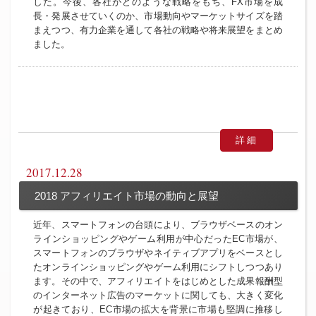
した。今後、各社がどのような戦略をもち、FX市場を成
長・発展させていくのか、市場動向やマーケットサイズを踏
まえつつ、有力企業を通して各社の戦略や将来展望をまとめ
ました。
詳細
2017.12.28
2018 アフィリエイト市場の動向と展望
近年、スマートフォンの台頭により、ブラウザベースのオン
ラインショッピングやゲーム利用が中心だったEC市場が、
スマートフォンのブラウザやネイティブアプリをベースとし
たオンラインショッピングやゲーム利用にシフトしつつあり
ます。その中で、アフィリエイトをはじめとした成果報酬型
のインターネット広告のマーケットに関しても、大きく変化
が起きており、EC市場の拡大を背景に市場も堅調に推移し