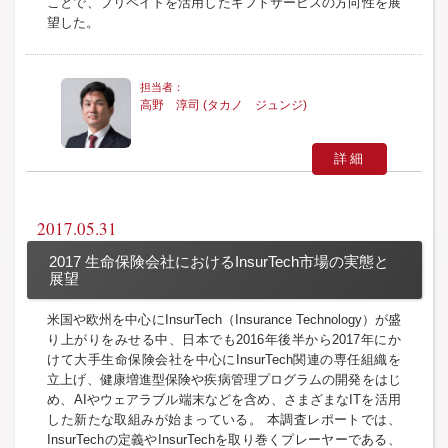
ことで、プリペイドを活用したギフトサービスの方向性を展
望した。
高野 淳司 (タカノ ジュンジ)
詳細
2017.05.31
2017 生命保険会社におけるInsurTech市場の実態と
展望
米国や欧州を中心にInsurTech（Insurance Technology）が盛
り上がりをみせる中、日本でも2016年後半から2017年にか
けて大手生命保険会社を中心にInsurTech関連の専任組織を
立上げ、健康増進型保険や疾病管理プログラムの開発をはじ
め、AIやウェアラブル端末などを含め、さまざまなITを活用
した新たな取組みが始まっている。 本調査レポートでは、
InsurTechの定義やInsurTechを取り巻くプレーヤーである、