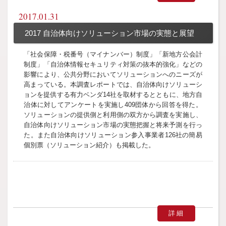
2017.01.31
2017 自治体向けソリューション市場の実態と展望
「社会保障・税番号（マイナンバー）制度」「新地方公会計
制度」「自治体情報セキュリティ対策の抜本的強化」などの
影響により、公共分野においてソリューションへのニーズが
高まっている。本調査レポートでは、自治体向けソリューシ
ョンを提供する有力ベンダ14社を取材するとともに、地方自
治体に対してアンケートを実施し409団体から回答を得た。
ソリューションの提供側と利用側の双方から調査を実施し、
自治体向けソリューション市場の実態把握と将来予測を行っ
た。また自治体向けソリューション参入事業者126社の簡易
個別票（ソリューション紹介）も掲載した。
詳細