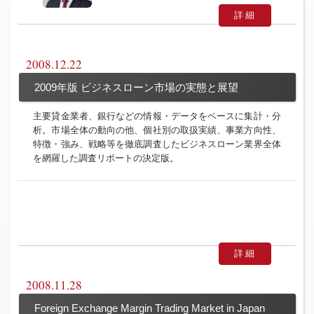
詳細
2008.12.22
2009年版 ビジネスローン市場の実態と展望
主要貸金業者、銀行などの情報・データをベースに集計・分
析。市場全体の動向の他、個社別の取扱実績、事業方向性、
特徴・強み、戦略等を徹底調査したビジネスローン業界全体
を網羅した調査リポートの決定版。
詳細
2008.11.28
Foreign Exchange Margin Trading Market in Japan