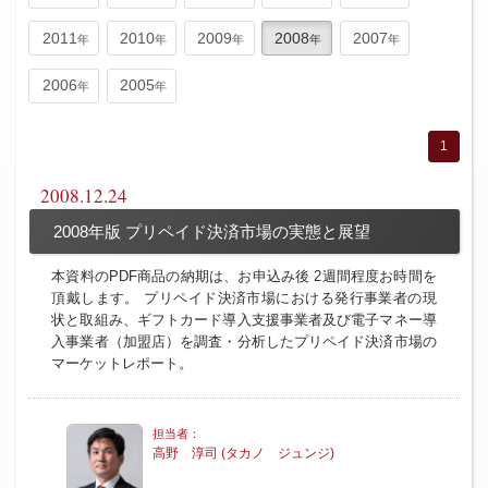
2011
2010
2009
2008
2007
2006
2005
1
2008.12.24
2008年版 プリペイド決済市場の実態と展望
本資料のPDF商品の納期は、お申込み後 2週間程度お時間を
頂戴します。 プリペイド決済市場における発行事業者の現
状と取組み、ギフトカード導入支援事業者及び電子マネー導
入事業者（加盟店）を調査・分析したプリペイド決済市場の
マーケットレポート。
高野 淳司 (タカノ ジュンジ)