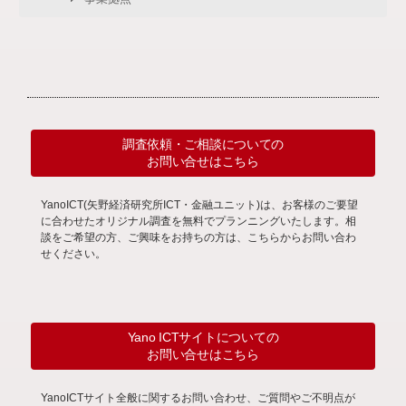
調査依頼・ご相談についての
お問い合せはこちら
YanoICT(矢野経済研究所ICT・金融ユニット)は、お客様のご要望
に合わせたオリジナル調査を無料でプランニングいたします。相
談をご希望の方、ご興味をお持ちの方は、こちらからお問い合わ
せください。
Yano ICTサイトについての
お問い合せはこちら
YanoICTサイト全般に関するお問い合わせ、ご質問やご不明点が