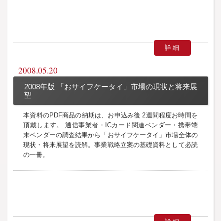
詳細
2008.05.20
2008年版 「おサイフケータイ」市場の現状と将来展
望
本資料のPDF商品の納期は、お申込み後 2週間程度お時間を
頂戴します。 通信事業者・ICカード関連ベンダー・携帯端
末ベンダーの調査結果から「おサイフケータイ」市場全体の
現状・将来展望を読解。事業戦略立案の基礎資料として必読
の一冊。