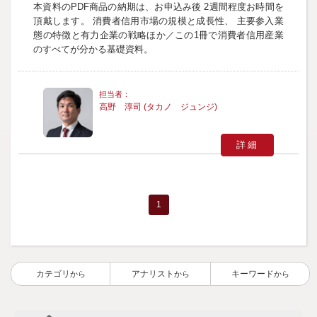
本資料のPDF商品の納期は、お申込み後 2週間程度お時間を
頂戴します。 消費者信用市場の規模と成長性、 主要参入業
態の特徴と有力企業の戦略ほか／この1冊で消費者信用産業
のすべてが分かる基礎資料。
高野 淳司 (タカノ ジュンジ)
詳細
1
カテゴリ
アナリスト
キーワード
から
から
から