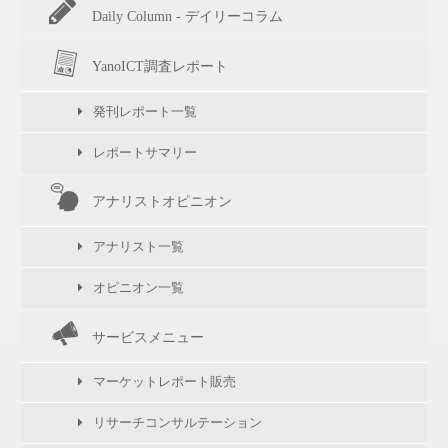
Daily Column - デイリーコラム
YanoICT調査レポート
発刊レポート一覧
レポートサマリー
アナリストオピニオン
アナリスト一覧
オピニオン一覧
サービスメニュー
マーケットレポート販売
リサーチコンサルテーション