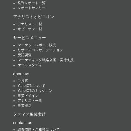
発刊レポート一覧
レポートサマリー
アナリストオピニオン
アナリスト一覧
オピニオン一覧
サービスメニュー
マーケットレポート販売
リサーチコンサルテーション
受託調査
マーケティング戦略立案・実行支援
ケーススタディ
about us
ご挨拶
YanoICTについて
YanoICTのミッション
事業ドメイン
アナリスト一覧
事業拠点
メディア掲載実績
contact us
調査依頼・ご相談について