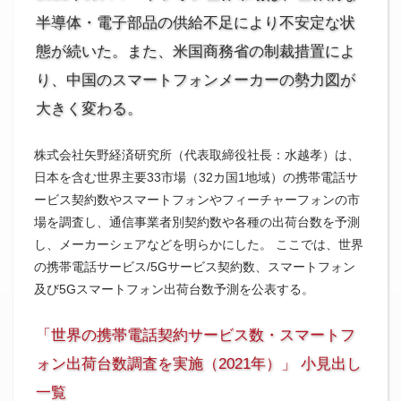
半導体・電子部品の供給不足により不安定な状
態が続いた。また、米国商務省の制裁措置によ
り、中国のスマートフォンメーカーの勢力図が
大きく変わる。
株式会社矢野経済研究所（代表取締役社長：水越孝）は、
日本を含む世界主要33市場（32カ国1地域）の携帯電話サ
ービス契約数やスマートフォンやフィーチャーフォンの市
場を調査し、通信事業者別契約数や各種の出荷台数を予測
し、メーカーシェアなどを明らかにした。 ここでは、世界
の携帯電話サービス/5Gサービス契約数、スマートフォン
及び5Gスマートフォン出荷台数予測を公表する。
「世界の携帯電話契約サービス数・スマートフ
ォン出荷台数調査を実施（2021年）」 小見出し
一覧