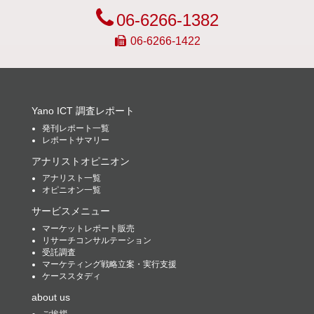
06-6266-1382
06-6266-1422
Yano ICT 調査レポート
発刊レポート一覧
レポートサマリー
アナリストオピニオン
アナリスト一覧
オピニオン一覧
サービスメニュー
マーケットレポート販売
リサーチコンサルテーション
受託調査
マーケティング戦略立案・実行支援
ケーススタディ
about us