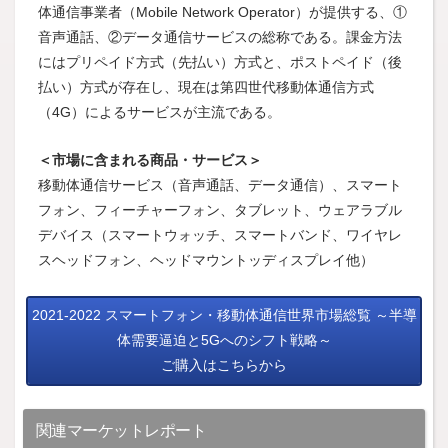
体通信事業者（Mobile Network Operator）が提供する、①
音声通話、②データ通信サービスの総称である。課金方法
にはプリペイド方式（先払い）方式と、ポストペイド（後
払い）方式が存在し、現在は第四世代移動体通信方式
（4G）によるサービスが主流である。
＜市場に含まれる商品・サービス＞
移動体通信サービス（音声通話、データ通信）、スマート
フォン、フィーチャーフォン、タブレット、ウェアラブル
デバイス（スマートウォッチ、スマートバンド、ワイヤレ
スヘッドフォン、ヘッドマウントッディスプレイ他）
2021-2022 スマートフォン・移動体通信世界市場総覧 ～半導
体需要逼迫と5Gへのシフト戦略～
ご購入はこちらから
関連マーケットレポート