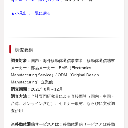
▲小見出し一覧に戻る
調査要綱
調査対象：
国内・海外移動体通信事業者、移動体通信端末
メーカー・部品メーカー、EMS（Electronics
Manufacturing Service）/ ODM（Original Design
Manufacturing）企業他
調査期間：
2021年8月～12月
調査方法：
当社専門研究員による直接面談（国内・中国・
台湾、オンライン含む）、セミナー取材、ならびに文献調
査併用
※移動体通信サービスとは：
移動体通信サービスとは移動