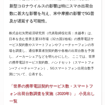
新型コロナウイルスの影響は特にスマホ出荷台
数に甚大な影響を与え、米中摩擦の影響で5G普
及が遅延する可能性。
株式会社矢野経済研究所（代表取締役社長：水越孝）は、
日本を含む世界主要33市場（32カ国1地域）の携帯電話サ
ービス契約数やスマートフォンやフィーチャーフォンの市
場を調査し、通信事業者別契約数や各種の出荷台数を予測
し、メーカーシェアなどを明らかにした。 ここでは、世界
の携帯電話サービス契約数、ハンドセット（スマートフォ
ン+フィーチャーフォン）、5Gスマートフォン出荷台数予
測について、公表する。
「世界の携帯電話契約サービス数・スマートフ
ォン出荷台数調査を実施（2020年）」 小見出し
一覧