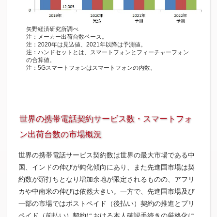
矢野経済研究所調べ
注：メーカー出荷台数ベース。
注：2020年は見込値、2021年以降は予測値。
注：ハンドセットとは、スマートフォンとフィーチャーフォン
の合算値。
注：5Gスマートフォンはスマートフォンの内数。
世界の携帯電話契約サービス数・スマートフォ
ン出荷台数の市場概況
世界の携帯電話サービス契約数は世界の最大市場である中
国、インドの伸びが鈍化傾向にあり、また先進国市場は契
約数が頭打ちとなり増加余地が限定されるものの、アフリ
カや中南米の伸びは依然大きい。一方で、先進国市場及び
一部の市場ではポストペイド（後払い）契約の推進とプリ
ペイド（前払い）契約における本人確認手続きの厳格化に