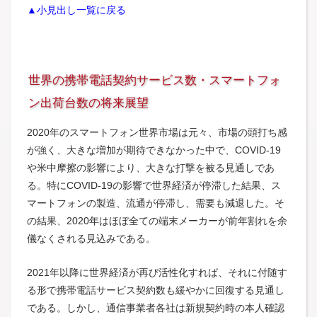
▲小見出し一覧に戻る
世界の携帯電話契約サービス数・スマートフォ
ン出荷台数の将来展望
2020年のスマートフォン世界市場は元々、市場の頭打ち感
が強く、大きな増加が期待できなかった中で、COVID-19
や米中摩擦の影響により、大きな打撃を被る見通しであ
る。特にCOVID-19の影響で世界経済が停滞した結果、ス
マートフォンの製造、流通が停滞し、需要も減退した。そ
の結果、2020年はほぼ全ての端末メーカーが前年割れを余
儀なくされる見込みである。
2021年以降に世界経済が再び活性化すれば、それに付随す
る形で携帯電話サービス契約数も緩やかに回復する見通し
である。しかし、通信事業者各社は新規契約時の本人確認