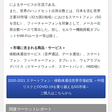
によるサービスが主流である。
また、世界のハンドセット出荷台数とは、日本を含む世界
主要33市場（32カ国1地域）におけるスマートフォン（5G
を含む）、フィーチャーフォンを対象として、メーカー出
荷台数ベースで算出した。但し、セルラー機能搭載タブレ
ットやWi-Fiルーター等は除く。
＜市場に含まれる商品・サービス＞
移動体通信サービス（音声通話、データ通信）、スマート
フォン、フィーチャーフォン、タブレット、ウェアラブル
デバイス（スマートウォッチ、スマートバンド、HMD他）
2020-2021 スマートフォン・移動体通信世界市場総覧 ～中国
リスクとCOVID-19を乗り越える5G市場～
ご購入はこちらから
関連マーケットレポート