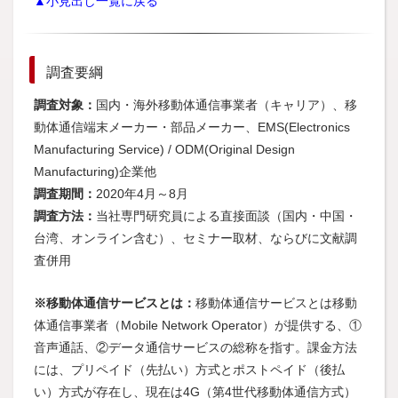
▲小見出し一覧に戻る
調査要綱
調査対象：
国内・海外移動体通信事業者（キャリア）、移
動体通信端末メーカー・部品メーカー、EMS(Electronics
Manufacturing Service) / ODM(Original Design
Manufacturing)企業他
調査期間：
2020年4月～8月
調査方法：
当社専門研究員による直接面談（国内・中国・
台湾、オンライン含む）、セミナー取材、ならびに文献調
査併用
※移動体通信サービスとは：
移動体通信サービスとは移動
体通信事業者（Mobile Network Operator）が提供する、①
音声通話、②データ通信サービスの総称を指す。課金方法
には、プリペイド（先払い）方式とポストペイド（後払
い）方式が存在し、現在は4G（第4世代移動体通信方式）