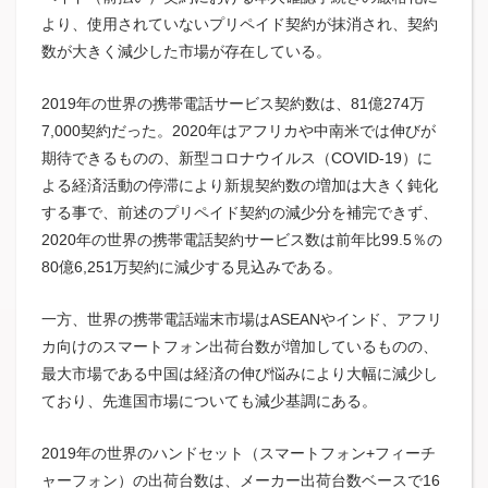
より、使用されていないプリペイド契約が抹消され、契約
数が大きく減少した市場が存在している。
2019年の世界の携帯電話サービス契約数は、81億274万
7,000契約だった。2020年はアフリカや中南米では伸びが
期待できるものの、新型コロナウイルス（COVID-19）に
よる経済活動の停滞により新規契約数の増加は大きく鈍化
する事で、前述のプリペイド契約の減少分を補完できず、
2020年の世界の携帯電話契約サービス数は前年比99.5％の
80億6,251万契約に減少する見込みである。
一方、世界の携帯電話端末市場はASEANやインド、アフリ
カ向けのスマートフォン出荷台数が増加しているものの、
最大市場である中国は経済の伸び悩みにより大幅に減少し
ており、先進国市場についても減少基調にある。
2019年の世界のハンドセット（スマートフォン+フィーチ
ャーフォン）の出荷台数は、メーカー出荷台数ベースで16