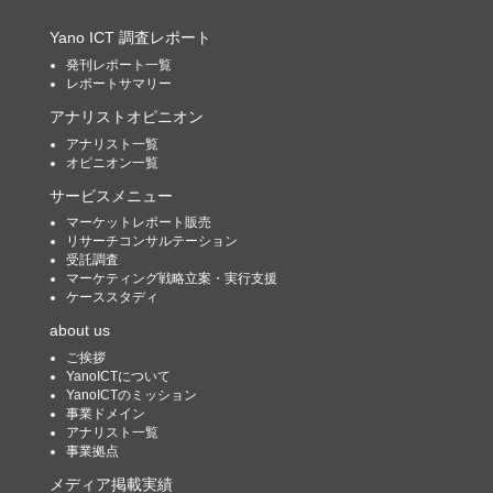
Yano ICT 調査レポート
発刊レポート一覧
レポートサマリー
アナリストオピニオン
アナリスト一覧
オピニオン一覧
サービスメニュー
マーケットレポート販売
リサーチコンサルテーション
受託調査
マーケティング戦略立案・実行支援
ケーススタディ
about us
ご挨拶
YanoICTについて
YanoICTのミッション
事業ドメイン
アナリスト一覧
事業拠点
メディア掲載実績