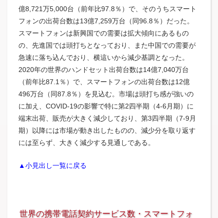
億8,721万5,000台（前年比97.8％）で、そのうちスマート
フォンの出荷台数は13億7,259万台（同96.8％）だった。
スマートフォンは新興国での需要は拡大傾向にあるもの
の、先進国では頭打ちとなっており、また中国での需要が
急速に落ち込んでおり、横這いから減少基調となった。
2020年の世界のハンドセット出荷台数は14億7,040万台
（前年比87.1％）で、スマートフォンの出荷台数は12億
496万台（同87.8％）を見込む。市場は頭打ち感が強いの
に加え、COVID-19の影響で特に第2四半期（4-6月期）に
端末出荷、販売が大きく減少しており、第3四半期（7-9月
期）以降には市場が動き出したものの、減少分を取り返す
には至らず、大きく減少する見通しである。
▲小見出し一覧に戻る
世界の携帯電話契約サービス数・スマートフォ