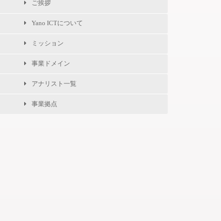
ご挨拶
Yano ICTについて
ミッション
事業ドメイン
アナリスト一覧
事業拠点