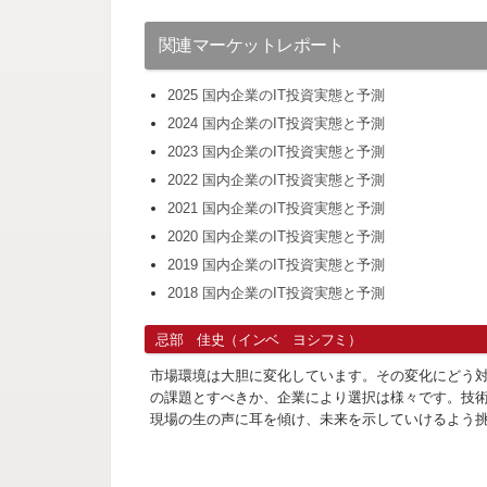
関連マーケットレポート
2025 国内企業のIT投資実態と予測
2024 国内企業のIT投資実態と予測
2023 国内企業のIT投資実態と予測
2022 国内企業のIT投資実態と予測
2021 国内企業のIT投資実態と予測
2020 国内企業のIT投資実態と予測
2019 国内企業のIT投資実態と予測
2018 国内企業のIT投資実態と予測
忌部 佳史（インベ ヨシフミ）
市場環境は大胆に変化しています。その変化にどう
の課題とすべきか、企業により選択は様々です。技
現場の生の声に耳を傾け、未来を示していけるよう