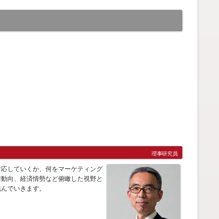
理事研究員
対応していくか、何をマーケティング
術動向、経済情勢など俯瞰した視野と
挑んでいきます。