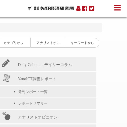
カテゴリ
アナリスト
キーワード
から
から
から
Daily Column - デイリーコラム
YanoICT調査レポート
発刊レポート一覧
レポートサマリー
アナリストオピニオン