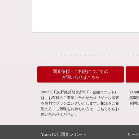
調査依頼・ご相談についての
お問い合せはこちら
YanoICT(矢野経済研究所ICT・金融ユニット)
Ya
は、お客様のご要望に合わせたオリジナル調査
質問
を無料でプランニングいたします。相談をご希
お問
望の方、ご興味をお持ちの方は、こちらからお
問い合わせください。
Yano ICT 調査レポート
サー