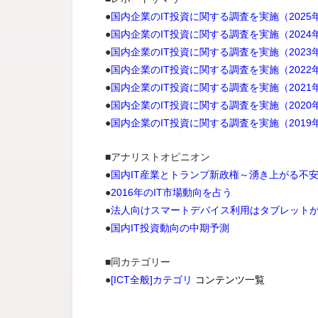
●
国内企業のIT投資に関する調査を実施（2025
●
国内企業のIT投資に関する調査を実施（2024
●
国内企業のIT投資に関する調査を実施（2023
●
国内企業のIT投資に関する調査を実施（2022
●
国内企業のIT投資に関する調査を実施（2021
●
国内企業のIT投資に関する調査を実施（2020
●
国内企業のIT投資に関する調査を実施（2019
■アナリストオピニオン
●
国内IT産業とトランプ新政権～湧き上がる不
●
2016年のIT市場動向を占う
●
法人向けスマートデバイス利用はタブレット
●
国内IT投資動向の中期予測
■同カテゴリー
●
[ICT全般]カテゴリ
コンテンツ一覧