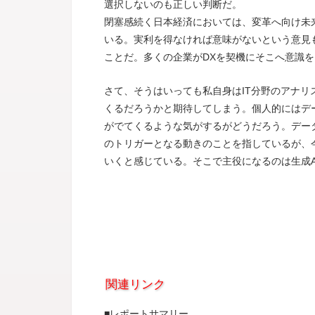
選択しないのも正しい判断だ。
閉塞感続く日本経済においては、変革へ向け未
いる。実利を得なければ意味がないという意見
ことだ。多くの企業がDXを契機にそこへ意識
さて、そうはいっても私自身はIT分野のアナリ
くるだろうかと期待してしまう。個人的にはデ
がでてくるような気がするがどうだろう。デー
のトリガーとなる動きのことを指しているが、
いくと感じている。そこで主役になるのは生成
関連リンク
■レポートサマリー