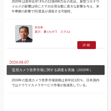
2020年は前年比87.8％の12億496万台の見込。新型コロナウ
イルスの影響は特にスマホ出荷台数に甚大な影響を与え、米
中摩擦の影響で5G普及が遅延する可能性。
賀川 勝 (カガワ スグル)
詳細
2020.08.07
監視カメラ世界市場に関する調査を実施（2020年）
2019年の監視カメラ世界市場規模は前年比120％。日本国内
ではクラウドカメラサービス市場が急成長している。