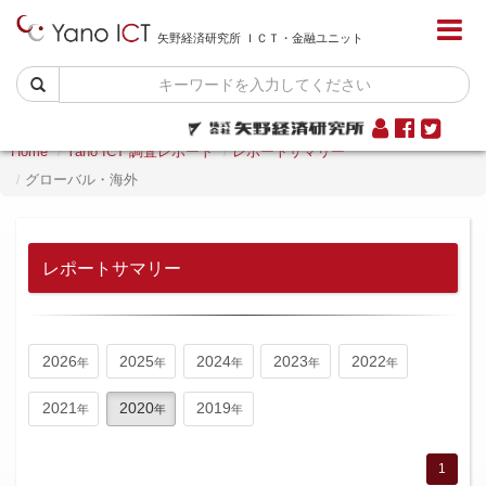
矢野経済研究所 ＩＣＴ・金融ユニット
Home
Yano ICT 調査レポート
レポートサマリー
グローバル・海外
レポートサマリー
2026
2025
2024
2023
2022
2021
2020
2019
1