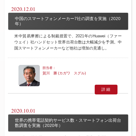
2020.12.01
中国のスマートフォンメーカー7社の調査を実施（2020
年）
米中貿易摩擦による制裁措置で、2021年のHuawei（ファー
ウェイ）社ハンドセット世界出荷台数は大幅減少を予測。中
国スマートフォンメーカーなど他社は増加の見通し。
賀川 勝 (カガワ スグル)
詳細
2020.10.01
世界の携帯電話契約サービス数・スマートフォン出荷台
数調査を実施（2020年）