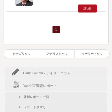
詳細
1
カテゴリ
アナリスト
キーワード
から
から
から
Daily Column - デイリーコラム
YanoICT調査レポート
発刊レポート一覧
レポートサマリー