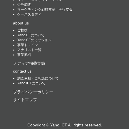
受託調査
マーケティング戦略立案・実行支援
ケーススタディ
about us
ご挨拶
YanoICTについて
YanoICTのミッション
事業ドメイン
アナリスト一覧
事業拠点
メディア掲載実績
contact us
調査依頼・ご相談について
Yano ICTについて
プライバシーポリシー
サイトマップ
Copyright ©
Yano ICT
All rights reserved.