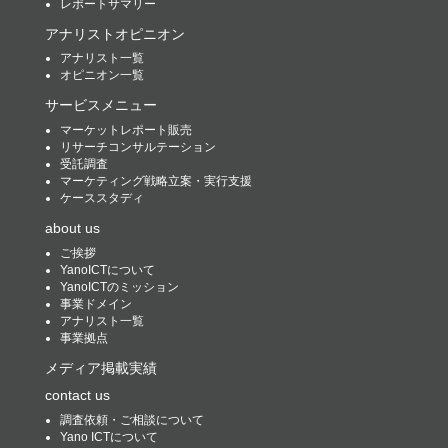
レポートサマリー
アナリストオピニオン
アナリスト一覧
オピニオン一覧
サービスメニュー
マーケットレポート販売
リサーチコンサルテーション
受託調査
マーケティング戦略立案・実行支援
ケーススタディ
about us
ご挨拶
YanoICTについて
YanoICTのミッション
事業ドメイン
アナリスト一覧
事業拠点
メディア掲載実績
contact us
調査依頼・ご相談について
Yano ICTについて