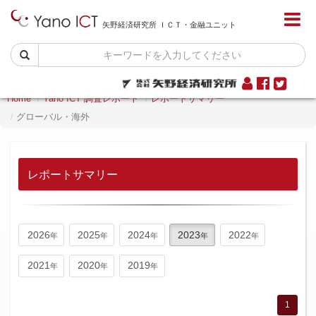
矢野経済研究所 ＩＣＴ・金融ユニット
Home
Yano ICT 調査レポート
レポートサマリー
グローバル・海外
レポートサマリー
2026
2025
2024
2023
2022
2021
2020
2019
1