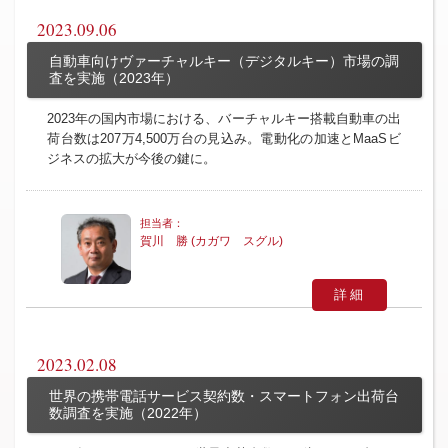
2023.09.06
自動車向けヴァーチャルキー（デジタルキー）市場の調
査を実施（2023年）
2023年の国内市場における、バーチャルキー搭載自動車の出
荷台数は207万4,500万台の見込み。電動化の加速とMaaSビ
ジネスの拡大が今後の鍵に。
賀川 勝 (カガワ スグル)
詳細
2023.02.08
世界の携帯電話サービス契約数・スマートフォン出荷台
数調査を実施（2022年）