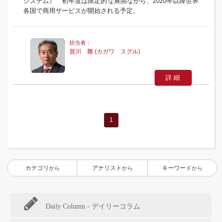
システム） 初年度は限定的な展開ながら、2020年以降世界
各国で商用サービスが開始される予定。
賀川 勝 (カガワ スグル)
詳細
1
カテゴリ
アナリスト
キーワード
から
から
から
Daily Column - デイリーコラム