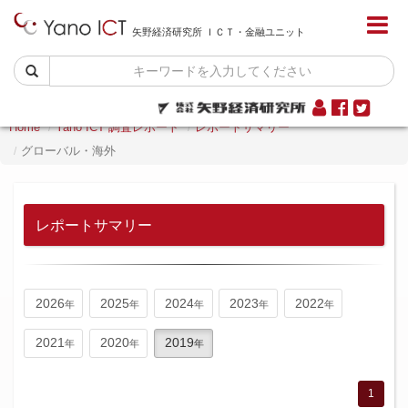
矢野経済研究所 ＩＣＴ・金融ユニット
Home
Yano ICT 調査レポート
レポートサマリー
グローバル・海外
レポートサマリー
2026
2025
2024
2023
2022
2021
2020
2019
1