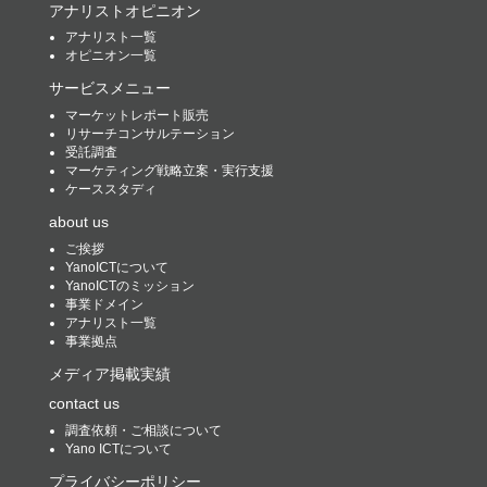
アナリストオピニオン
アナリスト一覧
オピニオン一覧
サービスメニュー
マーケットレポート販売
リサーチコンサルテーション
受託調査
マーケティング戦略立案・実行支援
ケーススタディ
about us
ご挨拶
YanoICTについて
YanoICTのミッション
事業ドメイン
アナリスト一覧
事業拠点
メディア掲載実績
contact us
調査依頼・ご相談について
Yano ICTについて
プライバシーポリシー