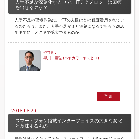
人手不足が深刻化する中で、ITテクノロジーは回答
を出せるのか？
人手不足の現場作業に、ICTの支援はどの程度活用されてい
るのだろう。また、人手不足がより深刻になるであろう2020
年までに、どこまで拡大できるのか。
早川 泰弘 (ハヤカワ ヤスヒロ)
詳細
2018.08.23
スマートフォン搭載インターフェイスの大きな変化
と意味するもの
最近は見なくなってきた、スマートフォンの3.5mmジャック