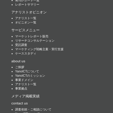
発刊レポート一覧
レポートサマリー
アナリストオピニオン
アナリスト一覧
オピニオン一覧
サービスメニュー
マーケットレポート販売
リサーチコンサルテーション
受託調査
マーケティング戦略立案・実行支援
ケーススタディ
about us
ご挨拶
YanoICTについて
YanoICTのミッション
事業ドメイン
アナリスト一覧
事業拠点
メディア掲載実績
contact us
調査依頼・ご相談について