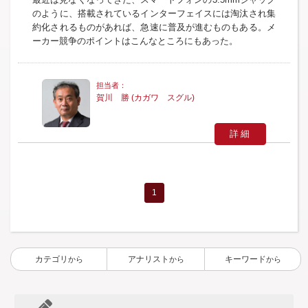
のように、搭載されているインターフェイスには淘汰され集
約化されるものがあれば、急速に普及が進むものもある。メ
ーカー競争のポイントはこんなところにもあった。
賀川 勝 (カガワ スグル)
詳細
1
カテゴリ
アナリスト
キーワード
から
から
から