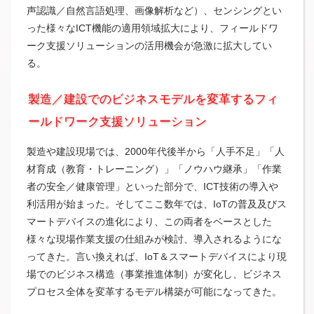
声認識／自然言語処理、画像解析など）、センシングとい
った様々なICT機能の適用領域拡大により、フィールドワ
ーク支援ソリューションの活用機会が急激に拡大してい
る。
製造／建設でのビジネスモデルを変革するフィ
ールドワーク支援ソリューション
製造や建設現場では、2000年代後半から「人手不足」「人
材育成（教育・トレーニング）」「ノウハウ継承」「作業
者の安全／健康管理」といった部分で、ICT技術の導入や
利活用が始まった。そしてここ数年では、IoTの普及及びス
マートデバイスの進化により、この両者をベースとした
様々な現場作業支援の仕組みが検討、導入されるようにな
ってきた。言い換えれば、IoT＆スマートデバイスにより現
場でのビジネス構造（事業推進体制）が変化し、ビジネス
プロセス全体を変革するモデル構築が可能になってきた。