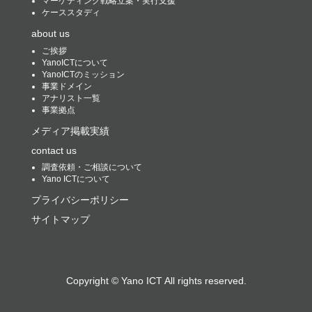
マーケティング戦略立案・実行支援
ケーススタディ
about us
ご挨拶
YanoICTについて
YanoICTのミッション
事業ドメイン
アナリスト一覧
事業拠点
メディア掲載実績
contact us
調査依頼・ご相談について
Yano ICTについて
プライバシーポリシー
サイトマップ
Copyright ©
Yano ICT
All rights reserved.