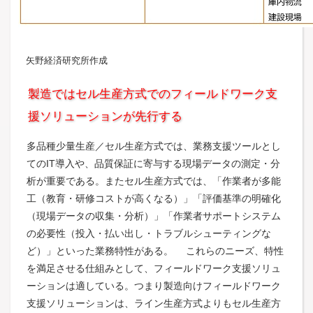
矢野経済研究所作成
製造ではセル生産方式でのフィールドワーク支
援ソリューションが先行する
多品種少量生産／セル生産方式では、業務支援ツールとし
てのIT導入や、品質保証に寄与する現場データの測定・分
析が重要である。またセル生産方式では、「作業者が多能
工（教育・研修コストが高くなる）」「評価基準の明確化
（現場データの収集・分析）」「作業者サポートシステム
の必要性（投入・払い出し・トラブルシューティングな
ど）」といった業務特性がある。 これらのニーズ、特性
を満足させる仕組みとして、フィールドワーク支援ソリュ
ーションは適している。つまり製造向けフィールドワーク
支援ソリューションは、ライン生産方式よりもセル生産方