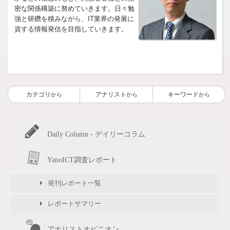
密な関係構築に努めていきます。日々勉
強と研鑽を積みながら、IT業界の発展に
資する情報発信を目指していきます。
カテゴリ
アナリスト
キーワード
から
から
から
Daily Column - デイリーコラム
YanoICT調査レポート
発刊レポート一覧
レポートサマリー
アナリストオピニオン