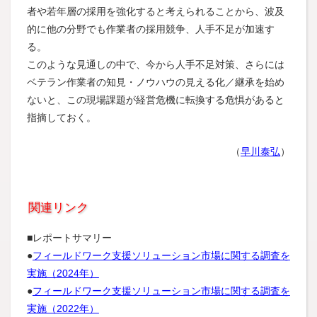
者や若年層の採用を強化すると考えられることから、波及
的に他の分野でも作業者の採用競争、人手不足が加速す
る。
このような見通しの中で、今から人手不足対策、さらには
ベテラン作業者の知見・ノウハウの見える化／継承を始め
ないと、この現場課題が経営危機に転換する危惧があると
指摘しておく。
（
早川泰弘
）
関連リンク
■レポートサマリー
●
フィールドワーク支援ソリューション市場に関する調査を
実施（2024年）
●
フィールドワーク支援ソリューション市場に関する調査を
実施（2022年）