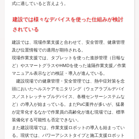
式に適していると言えよう。
建設では様々なデバイスを使った仕組みが検討
されている
建設では、現場作業支援と合わせて、安全管理、健康管理
及び位置情報での適用が期待される。
現場作業支援では、タブレットを使った進捗管理（日報な
ど）やスマートグラスやHMDを使った遠隔作業支援／作業
マニュアル表示などの検証・導入が進んでいる。
建設現場での健康管理・安全管理では、熱中症対策を念
頭においたヘルスケアモニタリング（ウェアラブルデバイ
ス／ストレッチャブルデバイス、各種センサーシステムな
ど）の導入が始まっている。まだPoC案件が多いが、猛暑
が定常化するなかで作業員の高齢化が進む現場では、標準
装備化する可能性も否定できない。
また建設現場では、作業支援ロボットの導入も始まってい
る。現状では、パワーアシストタイプと施工支援ロボット