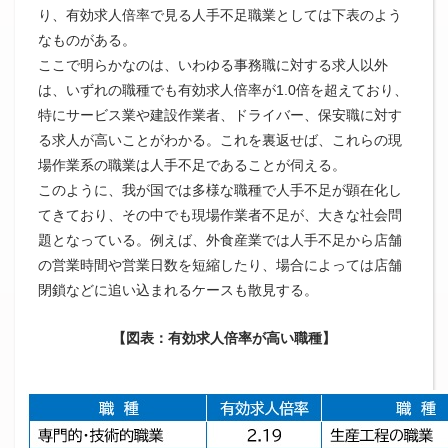
り、有効求人倍率で見る人手不足職業としては下表のよう
なものがある。
ここで明らかなのは、いわゆる事務職に対する求人以外
は、いずれの職種でも有効求人倍率が1.0倍を超えており、
特にサービス業や建設作業者、ドライバー、保安職に対す
る求人が高いことがわかる。これを裏返せば、これらの現
場作業系の職業は人手不足であることが伺える。
このように、我が国では多様な職種で人手不足が顕在化し
てきており、その中でも現場作業者不足が、大きな社会問
題となっている。例えば、外食産業では人手不足から店舗
の営業時間や営業日数を短縮したり、場合によっては店舗
閉鎖などに追い込まれるケースも散見する。
【図表：有効求人倍率が高い職種】