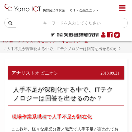
矢野経済研究所 ＩＣＴ・金融ユニット
Home
アナリストオピニオン
オピニオン一覧
人手不足が深刻化する中で、ITテクノロジーは回答を出せるのか？
アナリストオピニオン
2018.09.21
人手不足が深刻化する中で、ITテク
ノロジーは回答を出せるのか？
現場作業系職種で人手不足が顕在化
ここ数年、様々な産業分野／職業で人手不足が言われてお