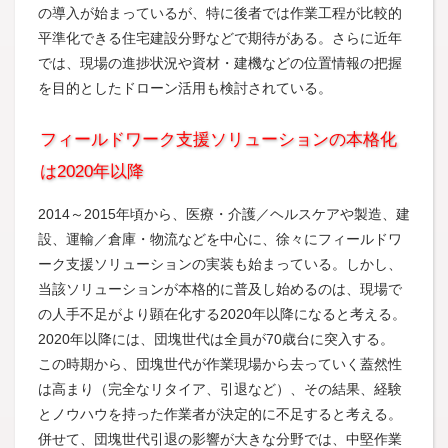
の導入が始まっているが、特に後者では作業工程が比較的
平準化できる住宅建設分野などで期待がある。さらに近年
では、現場の進捗状況や資材・建機などの位置情報の把握
を目的としたドローン活用も検討されている。
フィールドワーク支援ソリューションの本格化
は2020年以降
2014～2015年頃から、医療・介護／ヘルスケアや製造、建
設、運輸／倉庫・物流などを中心に、徐々にフィールドワ
ーク支援ソリューションの実装も始まっている。しかし、
当該ソリューションが本格的に普及し始めるのは、現場で
の人手不足がより顕在化する2020年以降になると考える。
2020年以降には、団塊世代は全員が70歳台に突入する。
この時期から、団塊世代が作業現場から去っていく蓋然性
は高まり（完全なリタイア、引退など）、その結果、経験
とノウハウを持った作業者が決定的に不足すると考える。
併せて、団塊世代引退の影響が大きな分野では、中堅作業