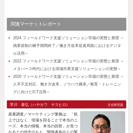
関連マーケットレポート
2024 フィールドワーク支援ソリューション市場の実態と展望 ～
残業規制の猶予期間終了／働き方改革促進局面におけるデジタ
ル活用～
2022 フィールドワーク支援ソリューション市場の実態と展望 ～
メタバース時代における現場作業支援ソリューションの実態～
2020 フィールドワーク支援ソリューション市場の実態と展望 ～
人手不足対応、働き方改革、ノウハウ継承／教育・トレーニン
グに向けたICT活用～
早川 泰弘（ハヤカワ ヤスヒロ）
主任研究員
産業調査／マーケティング業務は、「机
上ではなく、現場を回ることで本当のニ
ーズ、本当の情報、本当の回答」が見つ
かるとの信念のもと、関係者各位との緊