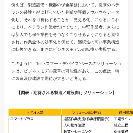
例えば、製造設備・機器の保全業務において、従来のベテ
ランの経験と勘に頼っていた判断や評価ノウハウをデータ
化し、それを可視化することが「見える化」になる。これ
により、ベテラン作業者だけでなく、中堅作業者、さらに
は新人でも保全業務をそつなくこなせるようになると期待
され、作業全体の効率化と併せて、継続性の高い事業構造
に転換できる。まさにビジネスモデルの転換が実現する。
このように、‘IoT×スマートデバイス’ベースのソリューショ
ンは、ビジネスモデル変革の可能性があり、この点は、特
に製造及び建設で期待が大きいと考える。
【図表：期待される製造／建設向けソリューション】