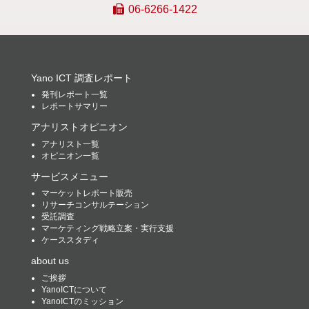
06-6266-1422
Yano ICT 調査レポート
発刊レポート一覧
レポートサマリー
アナリストオピニオン
アナリスト一覧
オピニオン一覧
サービスメニュー
マーケットレポート販売
リサーチコンサルテーション
受託調査
マーケティング戦略立案・実行支援
ケーススタディ
about us
ご挨拶
YanoICTについて
YanoICTのミッション