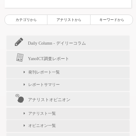
カテゴリ
アナリスト
キーワード
から
から
から
Daily Column - デイリーコラム
YanoICT調査レポート
発刊レポート一覧
レポートサマリー
アナリストオピニオン
アナリスト一覧
オピニオン一覧