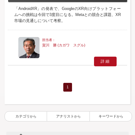
「AndroidXR」の発表で、GoogleのXR向けプラットフォー
ムへの挑戦は今回で3度目になる。Metaとの競合と課題、XR
市場の見通しについて考察。
賀川 勝 (カガワ スグル)
詳細
1
カテゴリ
アナリスト
キーワード
から
から
から