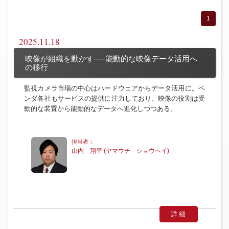
1
2025.11.18
映像が組織を動かす──能動的な映像データ活用へ
の移行
監視カメラ市場の中心はハードウェアからデータ活用に。ベ
ンダ各社もサービスの提供に注力しており、映像の役割は受
動的な装置から能動的なデータへ進化しつつある。
山内 翔平 (ヤマウチ ショウヘイ)
詳細