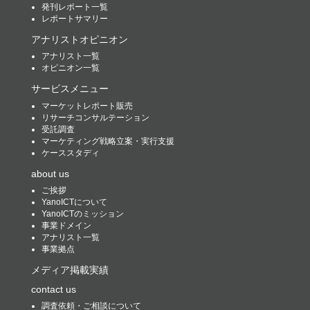
発刊レポート一覧
レポートサマリー
アナリストオピニオン
アナリスト一覧
オピニオン一覧
サービスメニュー
マーケットレポート販売
リサーチコンサルテーション
受託調査
マーケティング戦略立案・実行支援
ケーススタディ
about us
ご挨拶
YanoICTについて
YanoICTのミッション
事業ドメイン
アナリスト一覧
事業拠点
メディア掲載実績
contact us
調査依頼・ご相談について