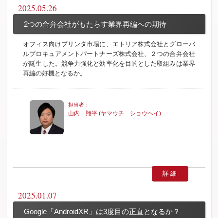
2025.05.26
2つの合弁会社がもたらす業界再編への期待
オフィス向けプリンタ市場に、エトリア株式会社とグローバ
ルプロキュアメントパートナーズ株式会社、２つの合弁会社
が誕生した。競争力強化と効率化を目的とした取組みは業界
再編の好機となるか。
山内 翔平 (ヤマウチ ショウヘイ)
詳細
2025.01.07
Google「AndroidXR」は3度目の正直となるか？