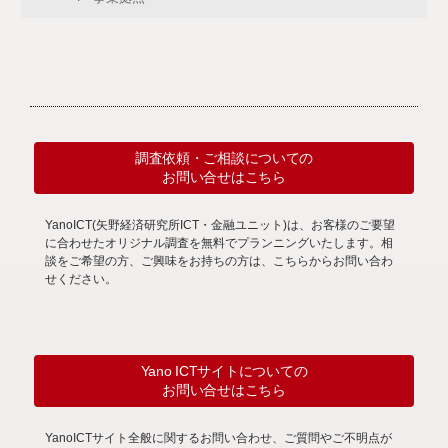
調査依頼・ご相談についての
お問い合せはこちら
YanoICT(矢野経済研究所ICT・金融ユニット)は、お客様のご要望
に合わせたオリジナル調査を無料でプランニングいたします。相
談をご希望の方、ご興味をお持ちの方は、こちらからお問い合わ
せください。
Yano ICTサイトについての
お問い合せはこちら
YanoICTサイト全般に関するお問い合わせ、ご質問やご不明点が