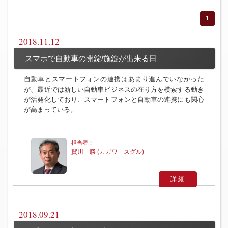
1
2018.11.12
スマホで自動車の開錠/施錠が出来る日
自動車とスマートフォンの連携はあまり進んでいなかった
が、最近では新しい自動車ビジネスの在り方を模索する動き
が活発化しており、スマートフォンと自動車の連携にも関心
が高まっている。
賀川 勝 (カガワ スグル)
詳細
2018.09.21