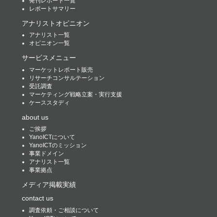
発刊レポート一覧
レポートサマリー
アナリストオピニオン
アナリスト一覧
オピニオン一覧
サービスメニュー
マーケットレポート販売
リサーチコンサルテーション
受託調査
マーケティング戦略立案・実行支援
ケーススタディ
about us
ご挨拶
YanoICTについて
YanoICTのミッション
事業ドメイン
アナリスト一覧
事業拠点
メディア掲載実績
contact us
調査依頼・ご相談について