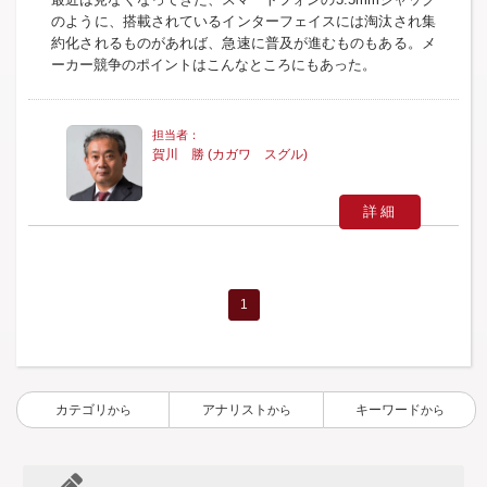
のように、搭載されているインターフェイスには淘汰され集
約化されるものがあれば、急速に普及が進むものもある。メ
ーカー競争のポイントはこんなところにもあった。
賀川 勝 (カガワ スグル)
詳細
1
カテゴリ
アナリスト
キーワード
から
から
から