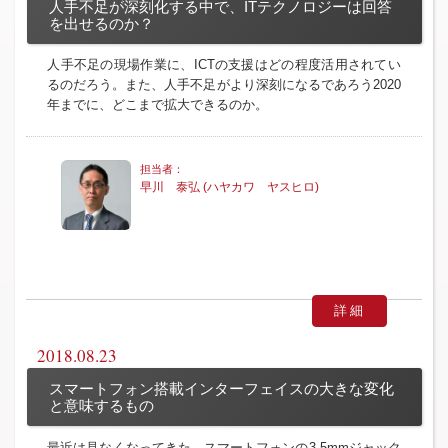
人手不足が深刻化する中で、ITテクノロジーは回答
を出せるのか？
人手不足の現場作業に、ICTの支援はどの程度活用されてい
るのだろう。また、人手不足がより深刻になるであろう2020
年までに、どこまで拡大できるのか。
早川 泰弘 (ハヤカワ ヤスヒロ)
詳細
2018.08.23
スマートフォン搭載インターフェイスの大きな変化
と意味するもの
最近は見なくなってきた、スマートフォンの3.5mmジャック