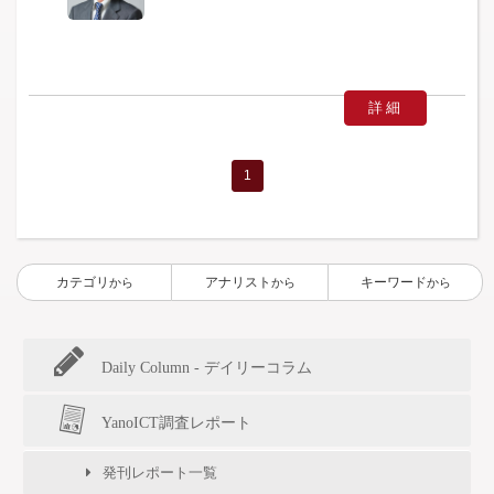
詳細
1
カテゴリ
アナリスト
キーワード
から
から
から
Daily Column - デイリーコラム
YanoICT調査レポート
発刊レポート一覧