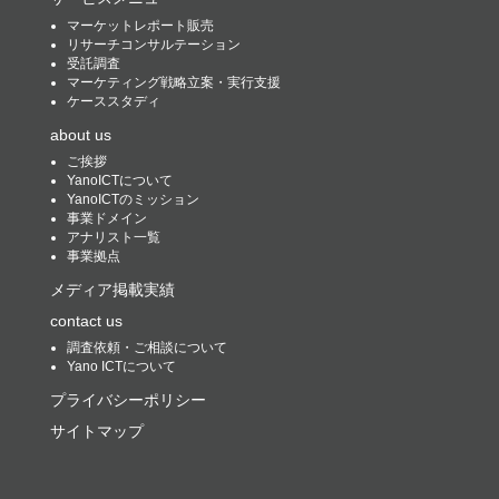
マーケットレポート販売
リサーチコンサルテーション
受託調査
マーケティング戦略立案・実行支援
ケーススタディ
about us
ご挨拶
YanoICTについて
YanoICTのミッション
事業ドメイン
アナリスト一覧
事業拠点
メディア掲載実績
contact us
調査依頼・ご相談について
Yano ICTについて
プライバシーポリシー
サイトマップ