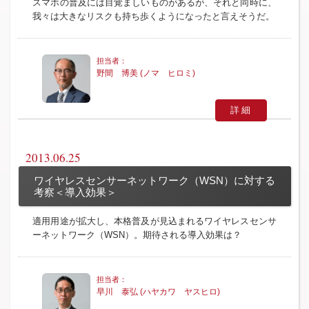
スマホの普及には目覚ましいものがあるが、それと同時に、
我々は大きなリスクも持ち歩くようになったと言えそうだ。
野間 博美 (ノマ ヒロミ)
詳細
2013.06.25
ワイヤレスセンサーネットワーク（WSN）に対する
考察＜導入効果＞
適用用途が拡大し、本格普及が見込まれるワイヤレスセンサ
ーネットワーク（WSN）。期待される導入効果は？
早川 泰弘 (ハヤカワ ヤスヒロ)