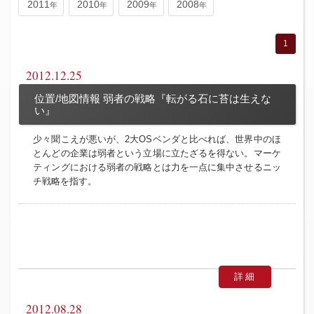
2011
2010
2009
2008
1
2012.12.25
位置/地図情報 弱者の戦略『転がる石に苔は生えな
い』
少々聞こえが悪いが、2大OSベンダと比べれば、世界中のほ
とんどの企業は弱者という立場に立たざるを得ない。マーケ
ティングにおける弱者の戦略とは力を一点に集中させるニッ
チ戦略を指す。
詳細
2012.08.28