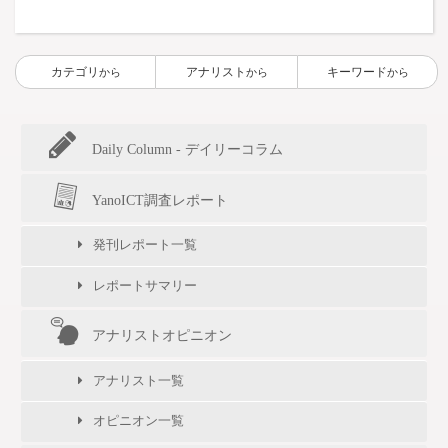
カテゴリ
アナリスト
キーワード
から
から
から
Daily Column - デイリーコラム
YanoICT調査レポート
発刊レポート一覧
レポートサマリー
アナリストオピニオン
アナリスト一覧
オピニオン一覧