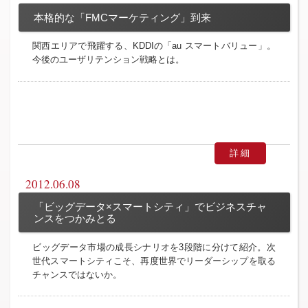
本格的な「FMCマーケティング」到来
関西エリアで飛躍する、KDDIの「au スマートバリュー」。
今後のユーザリテンション戦略とは。
詳細
2012.06.08
「ビッグデータ×スマートシティ」でビジネスチャ
ンスをつかみとる
ビッグデータ市場の成長シナリオを3段階に分けて紹介。次
世代スマートシティこそ、再度世界でリーダーシップを取る
チャンスではないか。