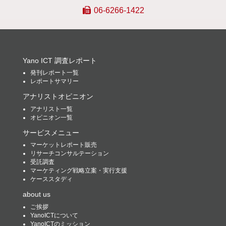
06-6266-1422
Yano ICT 調査レポート
発刊レポート一覧
レポートサマリー
アナリストオピニオン
アナリスト一覧
オピニオン一覧
サービスメニュー
マーケットレポート販売
リサーチコンサルテーション
受託調査
マーケティング戦略立案・実行支援
ケーススタディ
about us
ご挨拶
YanoICTについて
YanoICTのミッション