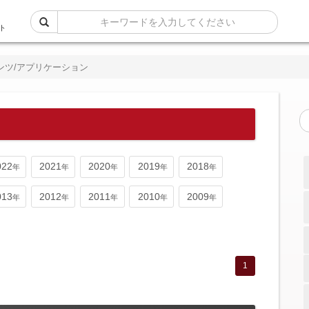
ト
ンツ/アプリケーション
022
2021
2020
2019
2018
013
2012
2011
2010
2009
1