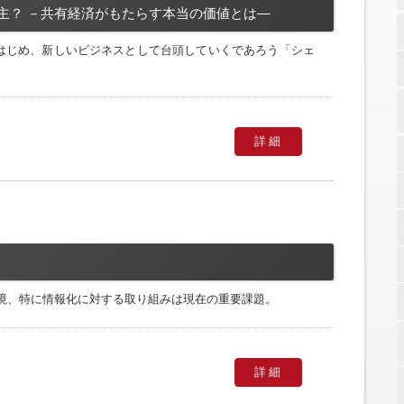
主？ －共有経済がもたらす本当の価値とは―
をはじめ、新しいビジネスとして台頭していくであろう「シェ
詳細
境、特に情報化に対する取り組みは現在の重要課題。
詳細