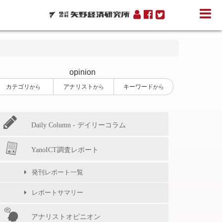
opinion
カテゴリ
アナリスト
キーワード
から
から
から
Daily Column - デイリーコラム
YanoICT調査レポート
発刊レポート一覧
レポートサマリー
アナリストオピニオン