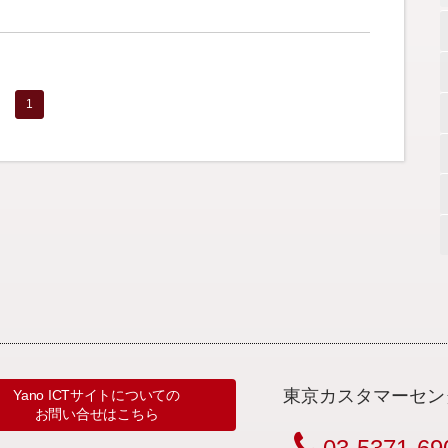
1
東京カスタマーセン
Yano ICTサイトについての
お問い合せはこちら