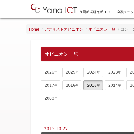
矢野経済研究所 ＩＣＴ・金融ユニッ
Home
アナリストオピニオン
オピニオン一覧
コンテ
オピニオン一覧
2026
2025
2024
2023
2
2017
2016
2015
2014
2
2008
2015.10.27