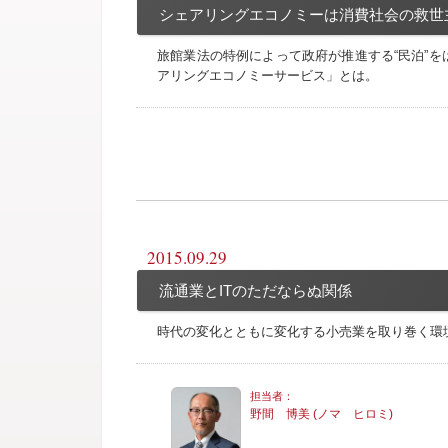
シェアリングエコノミーは消費社会の救世
旅館業法の特例によって政府が推進する“民泊”
アリングエコノミーサービス」とは。
2015.09.29
流通業とITのただならぬ関係
時代の変化とともに変化する小売業を取り巻く環
野間 博美 (ノマ ヒロミ)