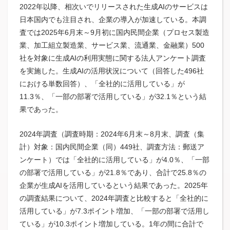
2022年以降、相次いでリリースされた生成AIのサービスは
日本国内でも注目され、企業の導入が加速している。本調
査では2025年6月末～9月初に国内民間企業（プロセス製造
業、加工組立製造業、サービス業、流通業、金融業）500
社を対象に生成AIの利用実態に関する法人アンケート調査
を実施した。生成AIの活用状況について（回答した496社
における単数回答）、「全社的に活用している」が
11.3％、「一部の部署で活用している」が32.1％という結
果であった。
2024年調査（調査時期：2024年6月末～8月末、調査（集
計）対象：国内民間企業（同）449社、調査方法：郵送ア
ンケート）では「全社的に活用している」が4.0％、「一部
の部署で活用している」が21.8％であり、合計で25.8％の
企業が生成AIを活用しているという結果であった。2025年
の調査結果について、2024年調査と比較すると「全社的に
活用している」が7.3ポイント増加、「一部の部署で活用し
ている」が10.3ポイント増加している。1年の間に合計で