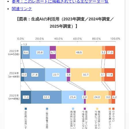
参考：このレポートに掲載されている主なデータ一覧
関連リンク
【図表：生成AIの利活用（2023年調査／2024年調査／
2025年調査）】