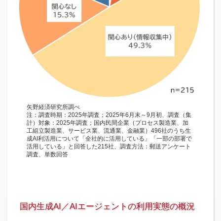
矢野経済研究所調べ
注：調査時期：2025年調査；2025年6月末～9月初、調査（集
計）対象：2025年調査；国内民間企業（プロセス製造業、加
工組立製造業、サービス業、流通業、金融業）496社のうち生
成AI利活用について「全社的に活用している」「一部の部署で
活用している」と回答した215社、調査方法：郵送アンケート
調査、単数回答
国内生成AI／AIエージェントの利用実態の概況