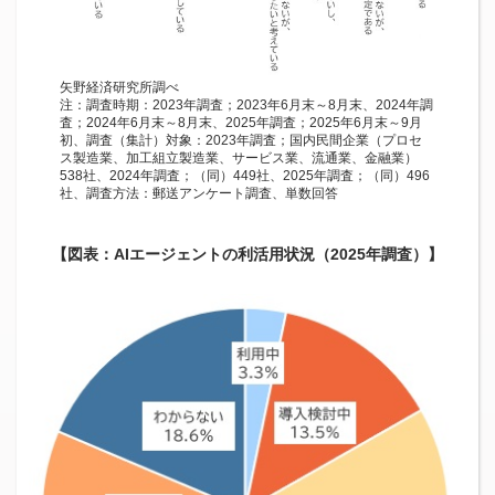
矢野経済研究所調べ
注：調査時期：2023年調査；2023年6月末～8月末、2024年調
査；2024年6月末～8月末、2025年調査；2025年6月末～9月
初、調査（集計）対象：2023年調査；国内民間企業（プロセ
ス製造業、加工組立製造業、サービス業、流通業、金融業）
538社、2024年調査；（同）449社、2025年調査；（同）496
社、調査方法：郵送アンケート調査、単数回答
【図表：AIエージェントの利活用状況（2025年調査）】