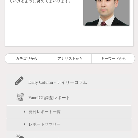
ていけるように努めてまいります。
カテゴリ
アナリスト
キーワード
から
から
から
Daily Column - デイリーコラム
YanoICT調査レポート
発刊レポート一覧
レポートサマリー