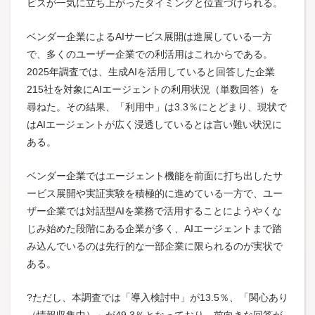
ビスが一気に立ち上がったタイミングと位置づけられる。
ベンダー企業によるAIサービス展開は進展している一方
で、多くのユーザー企業での利活用はこれからである。
2025年調査では、生成AIを活用していると回答した企業
215社を対象にAIエージェントの利用状況（単数回答）を
尋ねた。その結果、「利用中」は3.3％にとどまり、現状で
はAIエージェントが広く浸透しているとは言い難い状況に
ある。
ベンダー企業ではエージェント機能を前面に打ち出したサ
ービス展開や実証実験を積極的に進めている一方で、ユー
ザー企業では対話型AIを業務で活用することにようやくな
じみ始めた段階にある企業が多く、AIエージェントまで踏
み込んでいるのは先行的な一部企業に限られるのが実状で
ある。
?ただし、本調査では「導入検討中」が13.5％、「関心あり