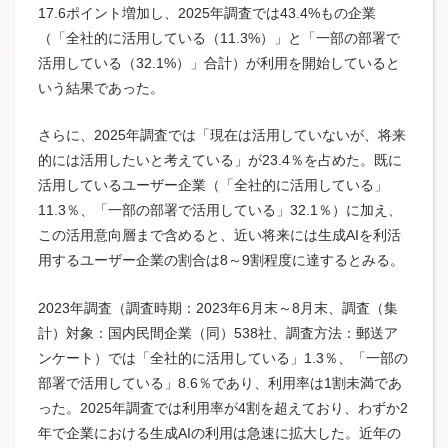
17.6ポイント増加し、2025年調査では43.4%もの企業
（「全社的に活用している（11.3%）」と「一部の部署で
活用している（32.1%）」合計）が利用を開始していると
いう結果であった。
さらに、2025年調査では「現在は活用していないが、将来
的には活用したいと考えている」が23.4％を占めた。既に
活用しているユーザー企業（「全社的に活用している」
11.3％、「一部の部署で活用している」32.1％）に加え、
この活用意向層まで含めると、近い将来には生成AIを利活
用するユーザー企業の割合は8～9割程度に達するとみる。
2023年調査（調査時期：2023年6月末～8月末、調査（集
計）対象：国内民間企業（同）538社、調査方法：郵送ア
ンケート）では「全社的に活用している」1.3％、「一部の
部署で活用している」8.6％であり、利用率は1割未満であ
った。2025年調査では利用率が4割を超えており、わずか2
年で企業における生成AIの利用は急速に拡大した。近年の