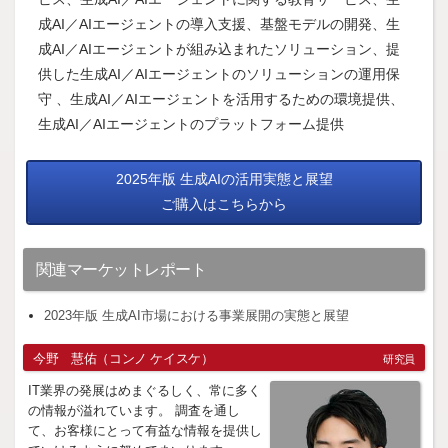
成AI／AIエージェントの導入支援、基盤モデルの開発、生
成AI／AIエージェントが組み込まれたソリューション、提
供した生成AI／AIエージェントのソリューションの運用保
守 、生成AI／AIエージェントを活用するための環境提供、
生成AI／AIエージェントのプラットフォーム提供
2025年版 生成AIの活用実態と展望
ご購入はこちらから
関連マーケットレポート
2023年版 生成AI市場における事業展開の実態と展望
今野 慧佑（コンノ ケイスケ）
研究員
IT業界の発展はめまぐるしく、常に多く
の情報が溢れています。 調査を通し
て、お客様にとって有益な情報を提供し