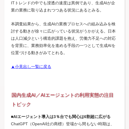
ITトレンドの中でも浸透の速度は異例であり、生成AIが企
業の業務に取り込まれつつある状況にあるとみる。
本調査結果から、生成AIの業務プロセスへの組み込みを検
討する動きが徐々に広がっている状況がうかがえる。日本
は人口減少という構造的課題を抱え、労働力不足への対応
を背景に、業務効率化を進める手段の一つとして生成AIを
位置づける動きがみてとれる。
▲小見出し一覧に戻る
国内生成AI／AIエージェントの利用実態の注目
トピック
■AIエージェント導入は3％台でも関心は6割超に広がる
ChatGPT（OpenAI社の商標）登場から間もない時期は、