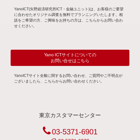
YanoICT(矢野経済研究所ICT・金融ユニット)は、お客様のご要望
に合わせたオリジナル調査を無料でプランニングいたします。相
談をご希望の方、ご興味をお持ちの方は、こちらからお問い合わ
せください。
Yano ICTサイトについての
お問い合せはこちら
YanoICTサイト全般に関するお問い合わせ、ご質問やご不明点が
ございましたら、こちらからお問い合わせください。
東京カスタマーセンター
03-5371-6901