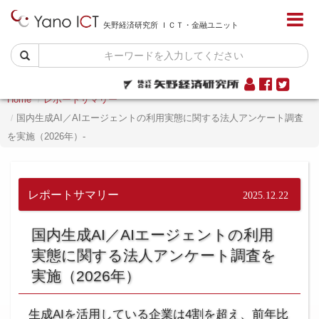
矢野経済研究所 ＩＣＴ・金融ユニット
Home
レポートサマリー
国内生成AI／AIエージェントの利用実態に関する法人アンケート調査
を実施（2026年）-
レポートサマリー
2025.12.22
国内生成AI／AIエージェントの利用
実態に関する法人アンケート調査を
実施（2026年）
生成AIを活用している企業は4割を超え、前年比