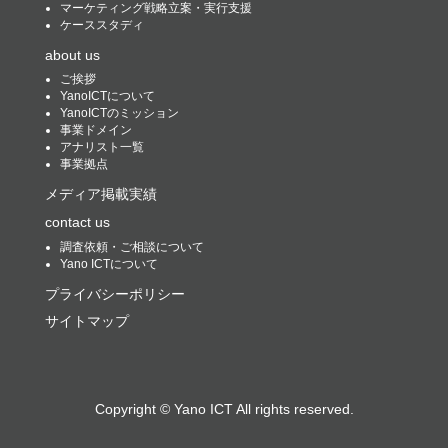
マーケティング戦略立案・実行支援
ケーススタディ
about us
ご挨拶
YanoICTについて
YanoICTのミッション
事業ドメイン
アナリスト一覧
事業拠点
メディア掲載実績
contact us
調査依頼・ご相談について
Yano ICTについて
プライバシーポリシー
サイトマップ
Copyright ©
Yano ICT
All rights reserved.