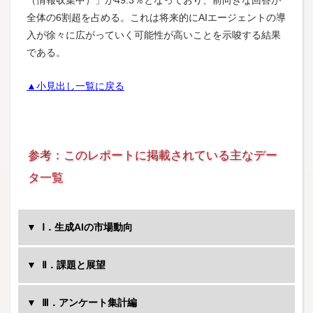
（情報収集中）」が49.3％となっており、前向きな回答が
全体の6割超を占める。これは将来的にAIエージェントの導
入が徐々に広がっていく可能性が高いことを示唆する結果
である。
▲小見出し一覧に戻る
参考：このレポートに掲載されている主なデー
タ一覧
Ⅰ．生成AIの市場動向
Ⅱ．課題と展望
Ⅲ．アンケート集計編