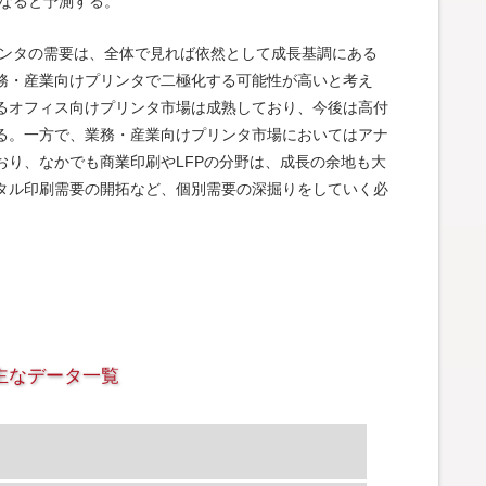
円になると予測する。
リンタの需要は、全体で見れば依然として成長基調にある
務・産業向けプリンタで二極化する可能性が高いと考え
るオフィス向けプリンタ市場は成熟しており、今後は高付
る。一方で、業務・産業向けプリンタ市場においてはアナ
おり、なかでも商業印刷やLFPの分野は、成長の余地も大
タル印刷需要の開拓など、個別需要の深掘りをしていく必
主なデータ一覧