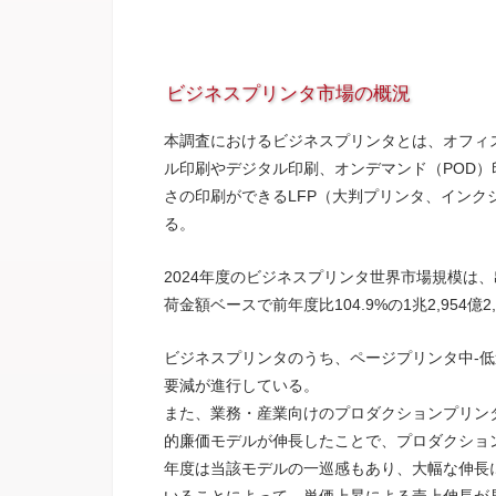
ビジネスプリンタ市場の概況
本調査におけるビジネスプリンタとは、オフィ
ル印刷やデジタル印刷、オンデマンド（POD）
さの印刷ができるLFP（大判プリンタ、イン
る。
2024年度のビジネスプリンタ世界市場規模は、出荷
荷金額ベースで前年度比104.9%の1兆2,954億2
ビジネスプリンタのうち、ページプリンタ中-
要減が進行している。
また、業務・産業向けのプロダクションプリンタ
的廉価モデルが伸長したことで、プロダクション
年度は当該モデルの一巡感もあり、大幅な伸長
いることによって、単価上昇による売上伸長が