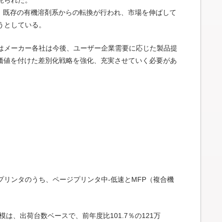
に、既存の有機溶剤系からの転換が行われ、市場を伸ばして
うとしている。
はメーカー各社は今後、ユーザー企業需要に応じた製品提
加価値を付けた差別化戦略を強化、充実させていく必要があ
リンタのうち、ページプリンタ中-低速とMFP（複合機
は、出荷台数ベースで、前年度比101.7％の121万