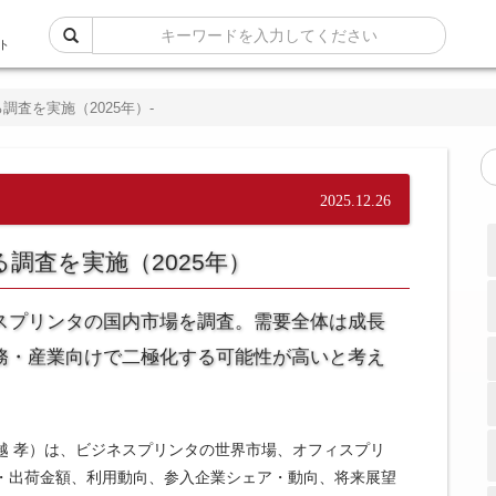
ト
査を実施（2025年）-
2025.12.26
調査を実施（2025年）
スプリンタの国内市場を調査。需要全体は成長
務・産業向けで二極化する可能性が高いと考え
越 孝）は、ビジネスプリンタの世界市場、オフィスプリ
・出荷金額、利用動向、参入企業シェア・動向、将来展望