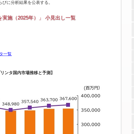
らびに分析結果を公表する。
実施（2025年）」 小見出し一覧
タ一覧
プリンタ国内市場推移と予測】