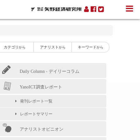
カテゴリ
アナリスト
キーワード
から
から
から
Daily Column - デイリーコラム
YanoICT調査レポート
発刊レポート一覧
レポートサマリー
アナリストオピニオン