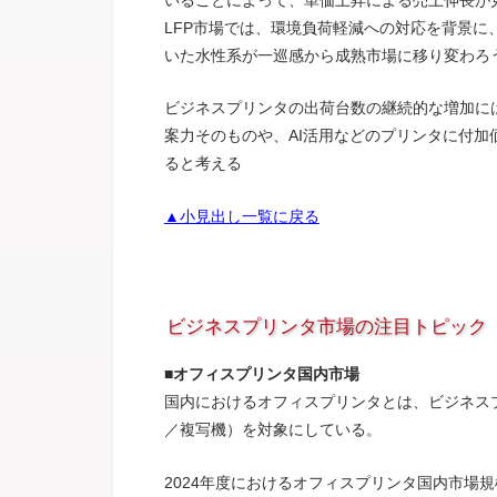
LFP市場では、環境負荷軽減への対応を背景
いた水性系が一巡感から成熟市場に移り変わろ
ビジネスプリンタの出荷台数の継続的な増加に
案力そのものや、AI活用などのプリンタに付
ると考える
▲小見出し一覧に戻る
ビジネスプリンタ市場の注目トピック
■オフィスプリンタ国内市場
国内におけるオフィスプリンタとは、ビジネスプ
／複写機）を対象にしている。
2024年度におけるオフィスプリンタ国内市場規模