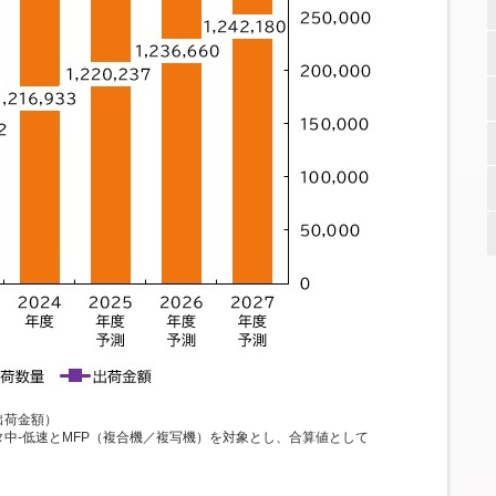
出荷金額）
中-低速とMFP（複合機／複写機）を対象とし、合算値として