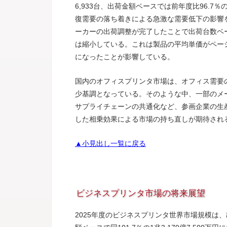
6,933台、出荷金額ベースでは前年度比96.7％
復需要の落ち着きによる急激な需要低下の影響を
ーカーの出荷調整が完了したことで出荷台数ベ
は縮小している。これは製品の平均単価がページ
になったことが影響している。
国内のオフィスプリンタ市場は、オフィス需要
少基調となっている。そのような中、一部のメ
サプライチェーンの共通化など、参画企業の生
した相乗効果による市場の持ち直しが期待され
▲小見出し一覧に戻る
ビジネスプリンタ市場の将来展望
2025年度のビジネスプリンタ世界市場規模は、出