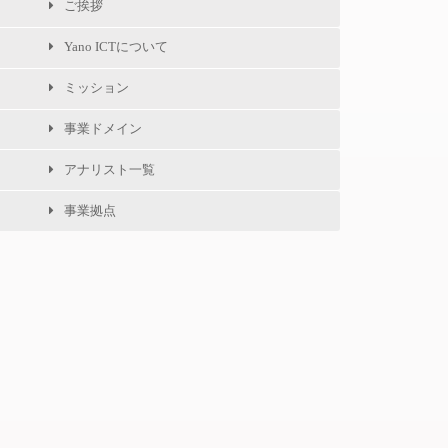
ご挨拶
Yano ICTについて
ミッション
事業ドメイン
アナリスト一覧
事業拠点