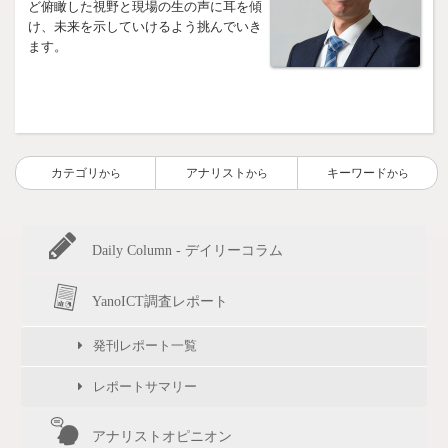
ど俯瞰した視野と現場の生の声に耳を傾
け、未来を示していけるよう挑んでいき
ます。
カテゴリ
アナリスト
キーワード
から
から
から
Daily Column - デイリーコラム
YanoICT調査レポート
発刊レポート一覧
レポートサマリー
アナリストオピニオン