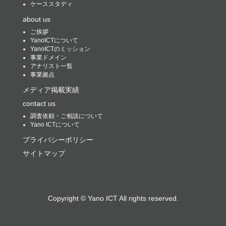
ケーススタディ
about us
ご挨拶
YanoICTについて
YanoICTのミッション
事業ドメイン
アナリスト一覧
事業拠点
メディア掲載実績
contact us
調査依頼・ご相談について
Yano ICTについて
プライバシーポリシー
サイトマップ
Copyright ©
Yano ICT
All rights reserved.