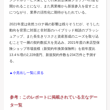
ンシャルサービス業としての来店型保険ショップへの道も
開かれることになり、また異業種から新規参入を促すこと
につながり、業界の活性化に期待がもたれている。
2021年度は依然コロナ禍の影響は残りそうだが、そうした
動向を背景に対面と非対面のハイブリッド相談のブラッシ
ュアップ、また長生きリスクと資産形成のニーズを取り込
むことで一層の契約数拡大を見込み、2021年度の来店型保
険ショップ市場規模（新契約年換算保険料）を前年度比
13.4％増の2,228億円、新規契約件数を234万件と予測す
る。
▲小見出し一覧に戻る
参考：このレポートに掲載されている主なデー
タ一覧