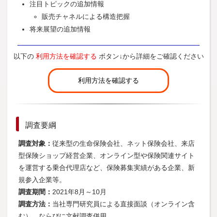
注目トピックの追加情報
販売チャネルによる構造把握
将来展望の追加情報
以下の
利用方法を確認する
ボタン↓から詳細をご確認ください
利用方法を確認する
調査要綱
調査対象：
従来型の生命保険会社、ネット保険会社、来店
型保険ショップ経営企業、オンライン型や保険関連サイト
を運営する乗合代理店など、保険募集実績がある企業、新
規参入企業等。
調査期間：
2021年8月～10月
調査方法：
当社専門研究員による直接面談（オンライン含
む）、ならびに文献調査併用