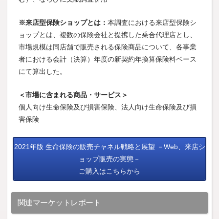
※来店型保険ショップとは：
本調査における来店型保険シ
ョップとは、複数の保険会社と提携した乗合代理店とし、
市場規模は同店舗で販売される保険商品について、各事業
者における会計（決算）年度の新契約年換算保険料ベース
にて算出した。
＜市場に含まれる商品・サービス＞
個人向け生命保険及び損害保険、法人向け生命保険及び損
害保険
2021年版 生命保険の販売チャネル戦略と展望 －Web、来店シ
ョップ販売の実態－
ご購入はこちらから
関連マーケットレポート