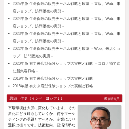
2025年版 生命保険の販売チャネル戦略と展望 －直販、Web、来
店ショップ、訪問販売の実態－
2024年版 生命保険の販売チャネル戦略と展望 －直販、Web、来
店ショップ、訪問販売の実態－
2023年版 生命保険の販売チャネル戦略と展望 －直販、Web、来
店ショップ、訪問販売の実態－
2022年版 生命保険の販売チャネル戦略と展望 －Web、来店ショ
ップ、訪問販売の実態－
2020年版 有力来店型保険ショップの実態と戦略 －コロナ禍で進
む新集客戦略－
2019年版 有力来店型保険ショップの実態と戦略
2018年版 有力来店型保険ショップの実態と戦略
忌部 佳史（インベ ヨシフミ）
理事研究員
市場環境は大胆に変化しています。その
変化にどう対応していくか、何をマーケ
ティングの課題とすべきか、企業により
選択は様々です。技術動向、経済情勢な