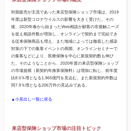
対面販売が主流であった来店型保険ショップ市場は、2019
年度は新型コロナウイルスの影響を大きく受けた。その
後、2020年春から始まったWeb相談が顧客の非接触ニーズ
を捉え相談件数が増加し、オンラインで契約まで完結でき
る従来保険商品も増え、また地域によっては徹底した感染
対策の下での集客イベントの再開、オンラインセミナーで
の集客などにより、医療保険を中心に新規契約数も伸び
た。そのようなことから、2020年度の来店型保険ショップ
の市場規模（新契約年換算保険料）は増加に転じ、前年度
比8.0％増となる1,965億円を見込む。また新規契約件数は
同7.9％増となる206万件の見込みである。
▲小見出し一覧に戻る
来店型保険ショップ市場の注目トピック