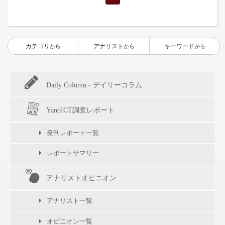
カテゴリ
アナリスト
キーワード
から
から
から
Daily Column - デイリーコラム
YanoICT調査レポート
発刊レポート一覧
レポートサマリー
アナリストオピニオン
アナリスト一覧
オピニオン一覧