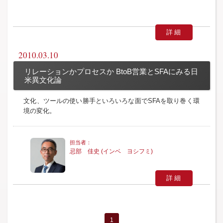
詳細
2010.03.10
リレーションかプロセスか BtoB営業とSFAにみる日
米異文化論
文化、ツールの使い勝手といろいろな面でSFAを取り巻く環
境の変化。
忌部 佳史 (インベ ヨシフミ)
詳細
1