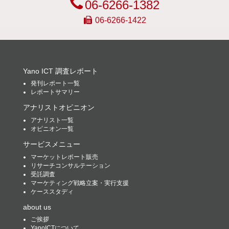
06-6266-1382
06-6266-1422
Yano ICT 調査レポート
発刊レポート一覧
レポートサマリー
アナリストオピニオン
アナリスト一覧
オピニオン一覧
サービスメニュー
マーケットレポート販売
リサーチコンサルテーション
受託調査
マーケティング戦略立案・実行支援
ケーススタディ
about us
ご挨拶
YanoICTについて