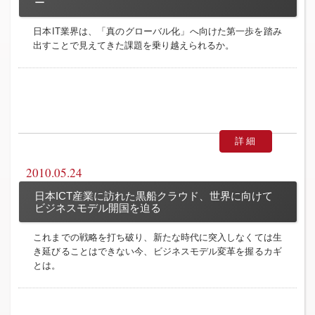
ー
日本IT業界は、「真のグローバル化」へ向けた第一歩を踏み
出すことで見えてきた課題を乗り越えられるか。
詳細
2010.05.24
日本ICT産業に訪れた黒船クラウド、世界に向けて
ビジネスモデル開国を迫る
これまでの戦略を打ち破り、新たな時代に突入しなくては生
き延びることはできない今、ビジネスモデル変革を握るカギ
とは。