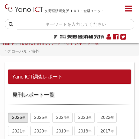
矢野経済研究所 ＩＣＴ・金融ユニット
Home
Yano ICT 調査レポート
発刊レポート一覧
グローバル・海外
Yano ICT調査レポート
発刊レポート一覧
2026
2025
2024
2023
2022
2021
2020
2019
2018
2017