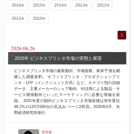
2016
2015
2014
2013
2012
2011
2010
1
2026.06.26
2026年 ビジネスプリンタ市場の実態と展望
ビジネスプリンタ市場の最新動向、市場規模、将来予測を網
羅した調査資料。 オフィスプリンタ・プロダクションプリ
ンタ・LFP（インクジェット方式）など、カテゴリ別の詳細
データ、主要メーカーのシェア動向、AI活用による製品・サ
ービス開発動向といったマーケティングに必要な情報を収
録。 2025年度の国内ビジネスプリンタ市場規模は前年度比
99.2%の125万500台の見込み ページ245頁。2026年6月、矢
野経済研究所発行。