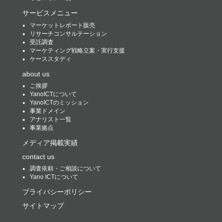
サービスメニュー
マーケットレポート販売
リサーチコンサルテーション
受託調査
マーケティング戦略立案・実行支援
ケーススタディ
about us
ご挨拶
YanoICTについて
YanoICTのミッション
事業ドメイン
アナリスト一覧
事業拠点
メディア掲載実績
contact us
調査依頼・ご相談について
Yano ICTについて
プライバシーポリシー
サイトマップ