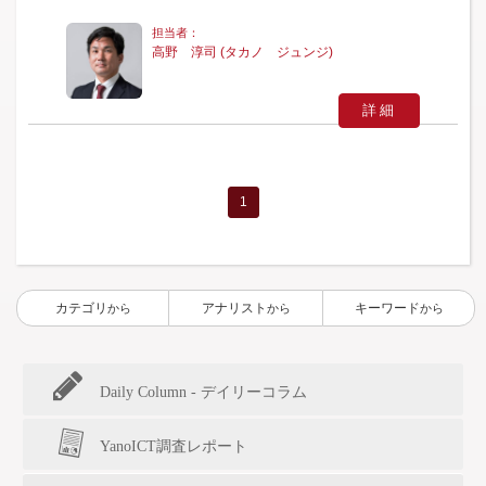
高野 淳司 (タカノ ジュンジ)
詳細
1
カテゴリ
アナリスト
キーワード
から
から
から
Daily Column - デイリーコラム
YanoICT調査レポート