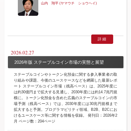
山内 翔平 (ヤマウチ ショウヘイ)
詳細
2026.02.27
2026年版 ステーブルコイン市場の実態と展望
ステーブルコインやトークン化預金に関する参入事業者の取
り組みや課題、今後のユースケースなどを網羅した最新レポ
ート ステーブルコイン市場（残高ベース）は、2025年度に
は約30億円まで拡大する見通し、2030年度には約14.7兆円規
模に。トークン化預金を含めた広義のステーブルコインの市
場予測（残高ベース）では、2030年度には30兆円規模まで
拡大すると予測。プログラマビリティ領域、B2B、B2Cにお
けるユースケース等に関する情報を収録。 発刊日：2026年2
月 ページ数：204ページ