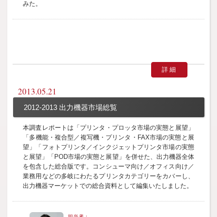
みた。
詳細
2013.05.21
2012-2013 出力機器市場総覧
本調査レポートは「プリンタ・プロッタ市場の実態と展望」
「多機能・複合型／複写機・プリンタ・FAX市場の実態と展
望」「フォトプリンタ／インクジェットプリンタ市場の実態
と展望」「POD市場の実態と展望」を併せた、出力機器全体
を包含した総合版です。コンシューマ向け／オフィス向け／
業務用などの多岐にわたるプリンタカテゴリーをカバーし、
出力機器マーケットでの総合資料として編集いたしました。