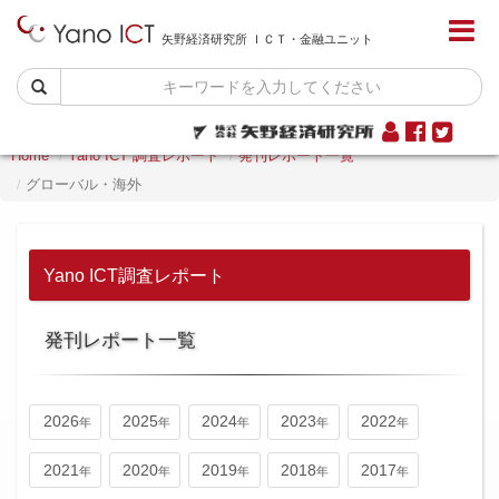
矢野経済研究所 ＩＣＴ・金融ユニット
Home
Yano ICT 調査レポート
発刊レポート一覧
グローバル・海外
Yano ICT調査レポート
発刊レポート一覧
2026
2025
2024
2023
2022
2021
2020
2019
2018
2017