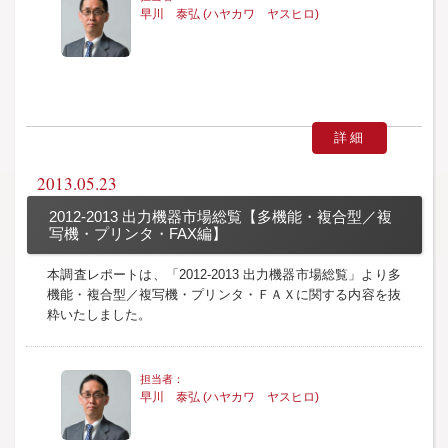
早川 泰弘 (ハヤカワ ヤスヒロ)
詳細
2013.05.23
2012-2013 出力機器市場総覧【多機能・複合型／複
写機・プリンタ・FAX編】
本調査レポートは、「2012-2013 出力機器市場総覧」より多
機能・複合型／複写機・プリンタ・ＦＡＸに関する内容を抜
粋いたしました。
早川 泰弘 (ハヤカワ ヤスヒロ)