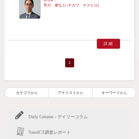
早川 泰弘 (ハヤカワ ヤスヒロ)
詳細
1
カテゴリ
アナリスト
キーワード
から
から
から
Daily Column - デイリーコラム
YanoICT調査レポート