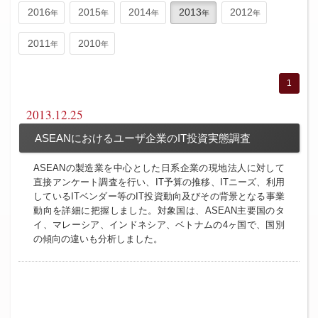
2016
2015
2014
2013
2012
2011
2010
1
2013.12.25
ASEANにおけるユーザ企業のIT投資実態調査
ASEANの製造業を中心とした日系企業の現地法人に対して
直接アンケート調査を行い、IT予算の推移、ITニーズ、利用
しているITベンダー等のIT投資動向及びその背景となる事業
動向を詳細に把握しました。対象国は、ASEAN主要国のタ
イ、マレーシア、インドネシア、ベトナムの4ヶ国で、国別
の傾向の違いも分析しました。