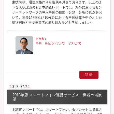
素技術や、通信規格作りも進展を見せております。以上のよ
うな現状認識のもと本調査レポートでは、海外におけるセン
サーネットワークの導入事例の抽出・分類・分析に視点をお
いて、主要14ｹ国及び10分野における事例研究を中心とした
現状把握と主要事業者の取り組みなどを考察しました。
早川 泰弘 (ハヤカワ ヤスヒロ)
詳細
2013.07.24
2013年版 スマートフォン連携サービス・機器市場展
望
本調査レポートでは、スマートフォン、タブレットに搭載さ