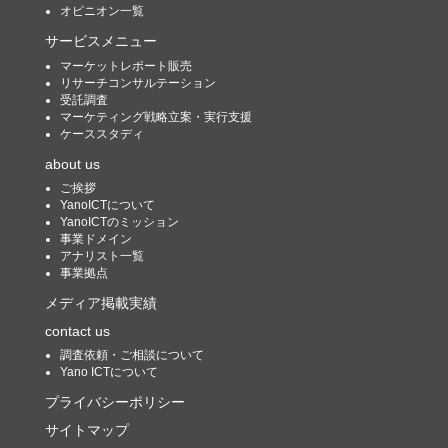
オピニオン一覧
サービスメニュー
マーケットレポート販売
リサーチコンサルテーション
受託調査
マーケティング戦略立案・実行支援
ケーススタディ
about us
ご挨拶
YanoICTについて
YanoICTのミッション
事業ドメイン
アナリスト一覧
事業拠点
メディア掲載実績
contact us
調査依頼・ご相談について
Yano ICTについて
プライバシーポリシー
サイトマップ