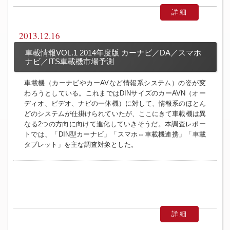
詳細
2013.12.16
車載情報VOL.1 2014年度版 カーナビ／DA／スマホ
ナビ／ITS車載機市場予測
車載機（カーナビやカーAVなど情報系システム）の姿が変
わろうとしている。これまではDINサイズのカーAVN（オー
ディオ、ビデオ、ナビの一体機）に対して、情報系のほとん
どのシステムが仕掛けられていたが、ここにきて車載機は異
なる2つの方向に向けて進化していきそうだ。本調査レポー
トでは、「DIN型カーナビ」「スマホ⇔車載機連携」「車載
タブレット」を主な調査対象とした。
詳細