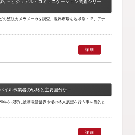
代戦略 －ビジュアル・コミュニケーション調査シリー
どの監視カメラメーカを調査。世界市場を地域別・IP、アナ
詳細
 －モバイル事業者の戦略と主要国分析－
20年を視野に携帯電話世界市場の将来展望を行う事を目的と
詳細