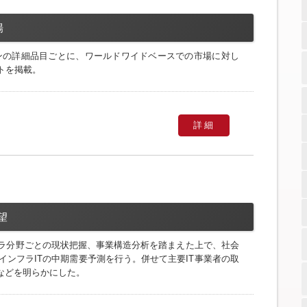
場
ンの詳細品目ごとに、ワールドワイドベースでの市場に対し
トを掲載。
詳細
望
ラ分野ごとの現状把握、事業構造分析を踏まえた上で、社会
たインフラITの中期需要予測を行う。併せて主要IT事業者の取
などを明らかにした。