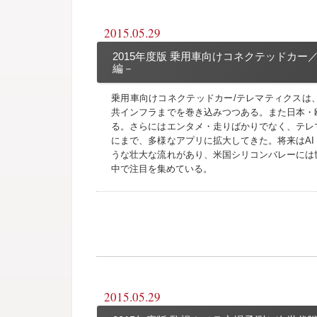
2015.05.29
2015年度版 乗用車向けコネクテッドカー／
編－
乗用車向けコネクテッドカー/テレマティクスは
共インフラまでを巻き込みつつある。また日本・
る。さらにはエンタメ・走りばかりでなく、テレ
にまで、多様なアプリに拡大してきた。将来はA
うな壮大な流れがあり、米国シリコンバレーには
中で注目を集めている。
2015.05.29