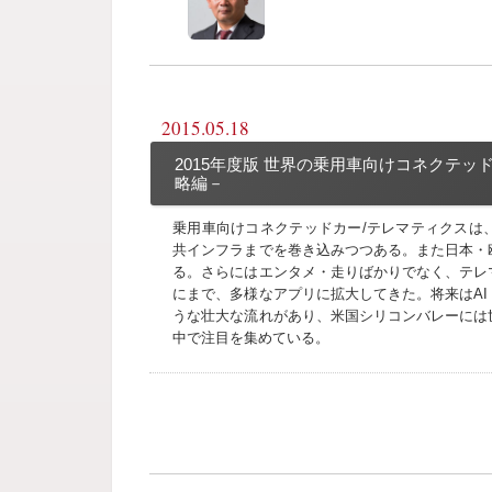
2015.05.18
2015年度版 世界の乗用車向けコネクテッド
略編－
乗用車向けコネクテッドカー/テレマティクスは
共インフラまでを巻き込みつつある。また日本・
る。さらにはエンタメ・走りばかりでなく、テレ
にまで、多様なアプリに拡大してきた。将来はA
うな壮大な流れがあり、米国シリコンバレーには
中で注目を集めている。