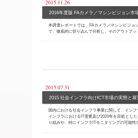
2015.11.26
2016年度版 FAカメラ／マシンビジョン市
本調査レポートでは、FAカメラ／マシンビジョ
て、徹底的に切り込んで分析し、そのアウトプッ
2015.07.31
2015 社会インフラ向けICT市場の実態と展
国内における社会インフラ事業に関して、インフ
インフラにおけるIT需要及び2020年を目処とし
り組みや、特にインフラITモニタリングの可能性