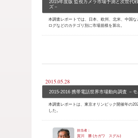
2015年度版 監視カメラ市場予測と次世
ズ－
本調査レポートでは、日本、欧州、北米、中国な
ログなどのカテゴリ別に市場規模を算出。
2015.05.28
2015-2016 携帯電話世界市場動向調査
本調査レポートは、東京オリンピック開催年の20
した。
賀川 勝 (カガワ スグル)