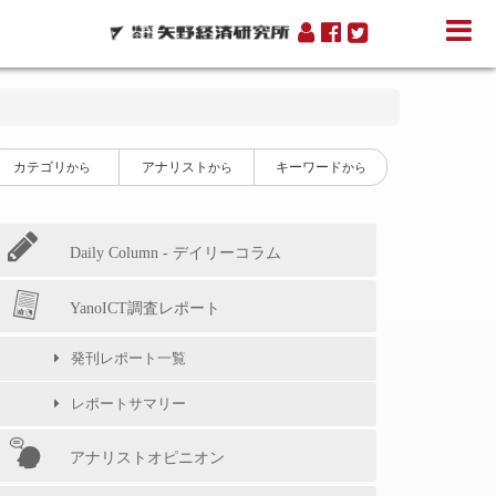
カテゴリ
アナリスト
キーワード
から
から
から
Daily Column - デイリーコラム
YanoICT調査レポート
発刊レポート一覧
レポートサマリー
アナリストオピニオン