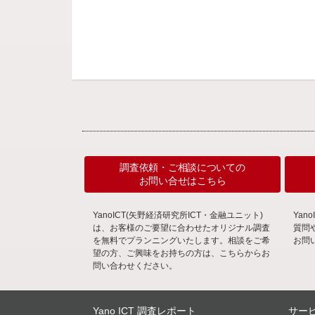
調査依頼・ご相談についての
お問い合せはこちら
YanoICT(矢野経済研究所ICT・金融ユニット)
Ya
は、お客様のご要望に合わせたオリジナル調査
質問
を無料でプランニングいたします。相談をご希
お問
望の方、ご興味をお持ちの方は、こちらからお
問い合わせください。
Yano ICT 調査レポート
サー