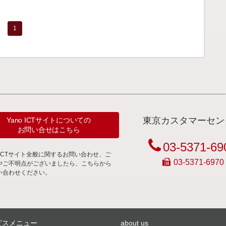
1
東京カスタマーセン
Yano ICTサイトについての
お問い合せはこちら
03-5371-69
noICTサイト全般に関するお問い合わせ、ご
03-5371-6970
やご不明点がございましたら、こちらから
い合わせください。
ビスメニュー
about us