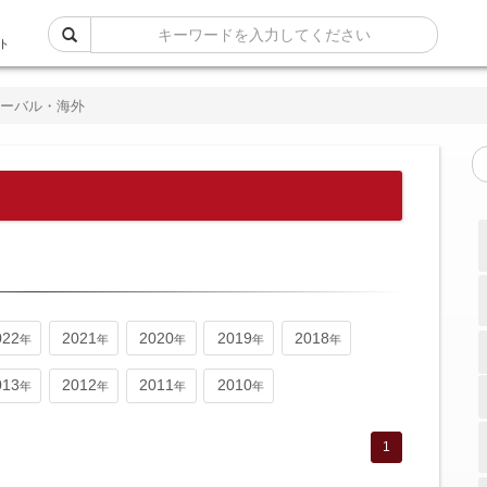
ト
ローバル・海外
022
2021
2020
2019
2018
013
2012
2011
2010
1