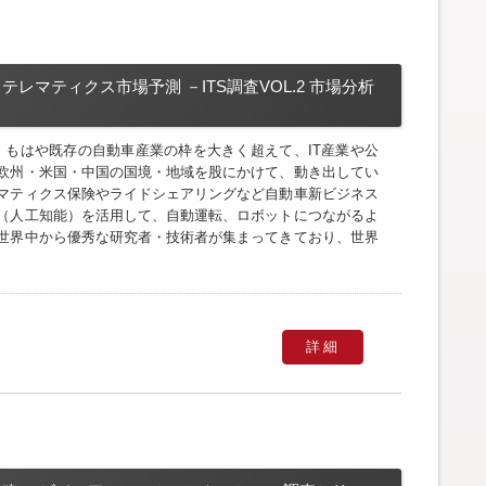
テレマティクス市場予測 －ITS調査VOL.2 市場分析
、もはや既存の自動車産業の枠を大きく超えて、IT産業や公
欧州・米国・中国の国境・地域を股にかけて、動き出してい
マティクス保険やライドシェアリングなど自動車新ビジネス
I（人工知能）を活用して、自動運転、ロボットにつながるよ
世界中から優秀な研究者・技術者が集まってきており、世界
詳細