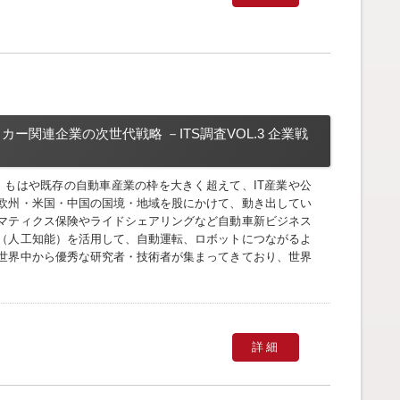
カー関連企業の次世代戦略 －ITS調査VOL.3 企業戦
、もはや既存の自動車産業の枠を大きく超えて、IT産業や公
欧州・米国・中国の国境・地域を股にかけて、動き出してい
マティクス保険やライドシェアリングなど自動車新ビジネス
I（人工知能）を活用して、自動運転、ロボットにつながるよ
世界中から優秀な研究者・技術者が集まってきており、世界
詳細