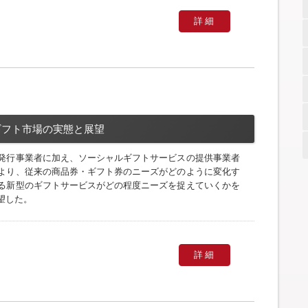
詳細
ギフト市場の実態と展望
発行事業者に加え、ソーシャルギフトサービスの提供事業者
より、従来の商品券・ギフト券のニーズがどのように変化す
る新型のギフトサービスがどの程度ニーズを捉えていくかを
望した。
詳細