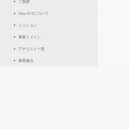
ご挨拶
Yano ICTについて
ミッション
事業ドメイン
アナリスト一覧
事業拠点