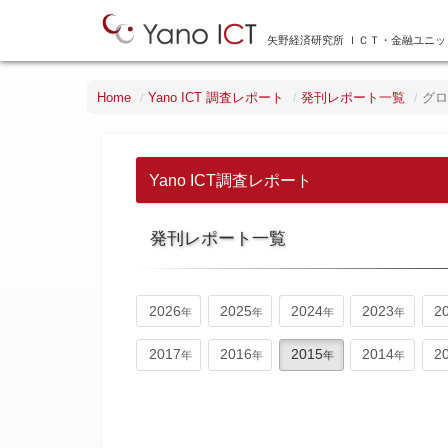
矢野経済研究所 ＩＣＴ・金融ユニッ
Home
Yano ICT 調査レポート
発刊レポート一覧
グ
Yano ICT調査レポート
発刊レポート一覧
2026
2025
2024
2023
2
2017
2016
2015
2014
2