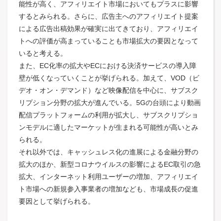
能性が高く、アフィリエイト市場においてもプラスに影響
するとみられる。さらに、広告主へのアフィリエイト提案
による広告出稿効果が確実に出てきており、アフィリエイ
トへの評価が高まっていることも市場拡大の要因となって
いると考える。
また、EC化率の拡大やECにおける決済サービスの導入障
壁が低くなっていくことが挙げられる。​加えて、VOD（ビ
デオ・オン・デマンド）など映像配信を中心に、サブスク
リプション分野の拡大が進んでいる。5Gの台頭により動画
配信プラットフォームの利用が拡大し、サブスクリプショ
ンモデルに適したマーケットが生まれる可能性が高いとみ
られる。
それ以外では、キャッシュレス化の進展による金融分野の
拡大のほか、新型コロナウイルスの影響によるEC取引の急
拡大、インターネット利用ユーザーの増加、アフィリエイ
ト市場への新規参入事業者の増加なども、市場成長の促進
要因として挙げられる。