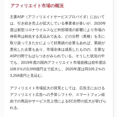
アフィリエイト市場の概況
主要ASP（アフィリエイトサービスプロバイダ）において
は、引き続き売上が拡大している事業者が多いが、2020年
度は新型コロナウイルスなど外部環境の影響により市場の
伸長率は鈍化する見込みである。どの分野（業種）を主に
取り扱ってきたかによって好業績の企業もあれば、業績が
悪化した企業もあり、市場全体は成長したものの、主要な
ASPの間でもばらつきがみられている。そうした状況の中
でも、2019年度の国内アフィリエイト市場規模は前年度比
108.0％の3,099億円まで拡大し、2020年度は同105.2％の
3,258億円と見込む。
アフィリエイト市場拡大の背景としては、広告主における
アフィリエイト広告への予算シフトや、スマートフォン経
由での商品やサービス売上増によるEC分野の拡大が挙げら
れる。