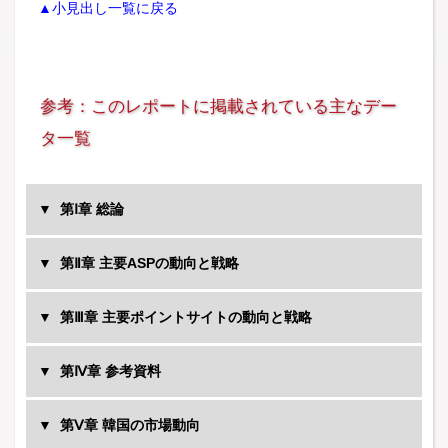
▲小見出し一覧に戻る
参考：このレポートに掲載されている主なデー
タ一覧
第Ⅰ章 総論
第Ⅱ章 主要ASPの動向と戦略
第Ⅲ章 主要ポイントサイトの動向と戦略
第Ⅳ章 参考資料
第Ⅴ章 韓国の市場動向