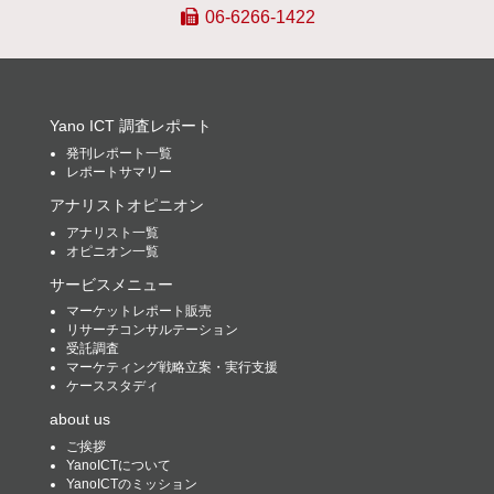
06-6266-1422
Yano ICT 調査レポート
発刊レポート一覧
レポートサマリー
アナリストオピニオン
アナリスト一覧
オピニオン一覧
サービスメニュー
マーケットレポート販売
リサーチコンサルテーション
受託調査
マーケティング戦略立案・実行支援
ケーススタディ
about us
ご挨拶
YanoICTについて
YanoICTのミッション