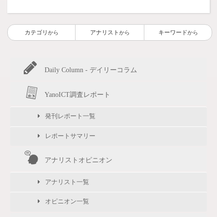
カテゴリ
アナリスト
キーワード
から
から
から
Daily Column - デイリーコラム
YanoICT調査レポート
発刊レポート一覧
レポートサマリー
アナリストオピニオン
アナリスト一覧
オピニオン一覧