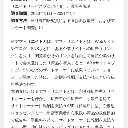
リエイトサービスプロバイダ）、業界有識者
調査期間：
2020年11月～2021年1月
調査方法：
当社専門研究員による直接面接取材、およびア
ンケート調査併用
※アフィリエイトとは：
アフィリエイトとは、Webサイト
やブログ、SNSなどに、ある企業サイトへの広告（リン
ク）を張り、閲覧者がそのリンクを経由して当該企業のサ
イトで会員登録したり商品を購入すると、Webサイトやブ
ログ、SNSなどのサイトオーナーに成果（コンバージョ
ン）が発生した時に、一定額の報酬が支払われるという広
告手法を指す。
本調査におけるアフィリエイトとは、①各種広告主とサイ
トオーナーを仲介し、広告主から広告料・手数料を得て、
サイトオーナーに報酬を支払うASP（代理店）型、②仮想
ショッピングモール出店事業者から取扱い商品の販促目的
で広告料・手数料を得て、サイトオーナーに報酬を支払う
モール型、③自社のショッピングサイトにある商品・コン