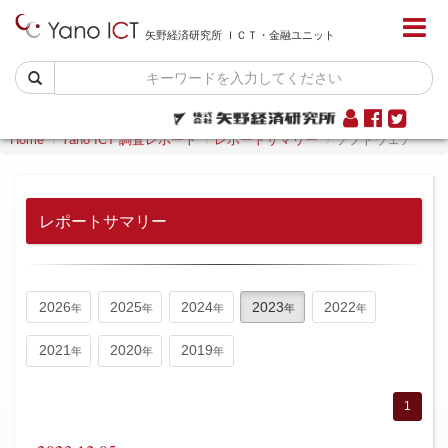
矢野経済研究所 ＩＣＴ・金融ユニット
Home
Yano ICT 調査レポート
レポートサマリー
ソフトウェア
レポートサマリー
2026
2025
2024
2023
2022
2021
2020
2019
1