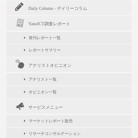
Daily Column - デイリーコラム
YanoICT調査レポート
発刊レポート一覧
レポートサマリー
アナリストオピニオン
アナリスト一覧
オピニオン一覧
サービスメニュー
マーケットレポート販売
リサーチコンサルテーション