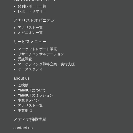
発刊レポート一覧
レポートサマリー
アナリストオピニオン
アナリスト一覧
オピニオン一覧
サービスメニュー
マーケットレポート販売
リサーチコンサルテーション
受託調査
マーケティング戦略立案・実行支援
ケーススタディ
about us
ご挨拶
YanoICTについて
YanoICTのミッション
事業ドメイン
アナリスト一覧
事業拠点
メディア掲載実績
contact us