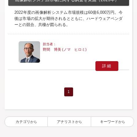
2022年度の画像解析システム市場規模は60億6,000万円。今
後は市場の拡大が期待されるとともに、ハードウェアベンダ
ーとの競合、共棲が図られる。
野間 博美 (ノマ ヒロミ)
詳細
1
カテゴリ
アナリスト
キーワード
から
から
から