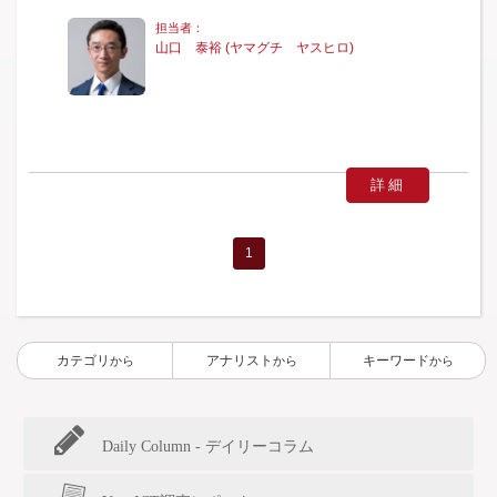
山口 泰裕 (ヤマグチ ヤスヒロ)
詳細
1
カテゴリ
アナリスト
キーワード
から
から
から
Daily Column - デイリーコラム