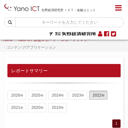
矢野経済研究所 ＩＣＴ・金融ユニット
Home
Yano ICT 調査レポート
レポートサマリー
コンテンツ/アプリケーション
レポートサマリー
2026
2025
2024
2023
2022
2021
2020
2019
1