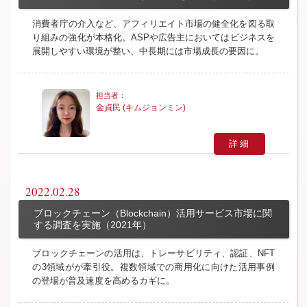
消費者庁の介入など、アフィリエイト市場の健全化を図る取
り組みの強化が本格化。ASPや広告主においてはビジネスを
展開しやすい環境が整い、中長期には市場成長の要因に。
金貞民 (キムジョンミン)
詳細
2022.02.28
ブロックチェーン（Blockchain）活用サービス市場に関
する調査を実施（2021年）
ブロックチェーンの活用は、トレーサビリティ、認証、NFT
の3領域がが牽引役。複数領域での商用化に向けた活用事例
の登場が普及速度を高めるカギに。