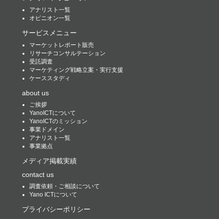
アナリスト一覧
オピニオン一覧
サービスメニュー
マーケットレポート販売
リサーチコンサルテーション
受託調査
マーケティング戦略立案・実行支援
ケーススタディ
about us
ご挨拶
YanoICTについて
YanoICTのミッション
事業ドメイン
アナリスト一覧
事業拠点
メディア掲載実績
contact us
調査依頼・ご相談について
Yano ICTについて
プライバシーポリシー