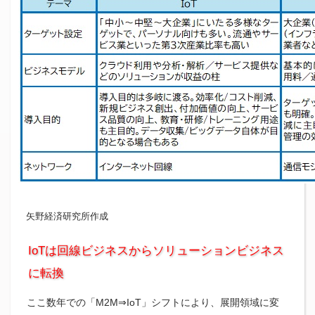
矢野経済研究所作成
IoTは回線ビジネスからソリューションビジネス
に転換
ここ数年での「M2M⇒IoT」シフトにより、展開領域に変