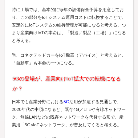
特に工場では、基本的に毎年の設備保全予算を用意してお
り、この部分をIoTシステム運用コストに転換することで、
安定的にIoTシステムの維持管理が可能になると考える。つ
まり産業向けIoTの本命は、「製造／製品（工場）」になる
と考える。
尚、コネクテッドカーをIoT機器（デバイス）と考えると、
「自動車」も本命の一つになる。
5Gの登場が、産業向けIoT拡大での転機になる
か？
日本でも産業分野における
5G
活用が加速する見通しで、
2020年代の中頃になると、既存4G／LTEや有線ネットワー
ク、無線LANなどの既存ネットワークを代替する形で、産
業用「5G×IoTネットワーク」が普及してくると考える。