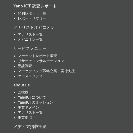
Yano ICT 調査レポート
発刊レポート一覧
レポートサマリー
アナリストオピニオン
アナリスト一覧
オピニオン一覧
サービスメニュー
マーケットレポート販売
リサーチコンサルテーション
受託調査
マーケティング戦略立案・実行支援
ケーススタディ
about us
ご挨拶
YanoICTについて
YanoICTのミッション
事業ドメイン
アナリスト一覧
事業拠点
メディア掲載実績