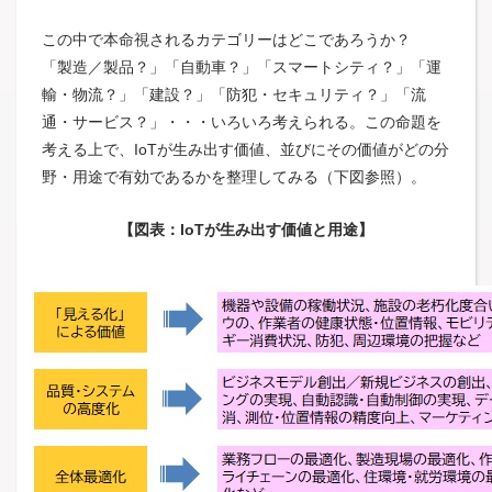
この中で本命視されるカテゴリーはどこであろうか？
「製造／製品？」「自動車？」「スマートシティ？」「運
輸・物流？」「建設？」「防犯・セキュリティ？」「流
通・サービス？」・・・いろいろ考えられる。この命題を
考える上で、IoTが生み出す価値、並びにその価値がどの分
野・用途で有効であるかを整理してみる（下図参照）。
【図表：IoTが生み出す価値と用途】