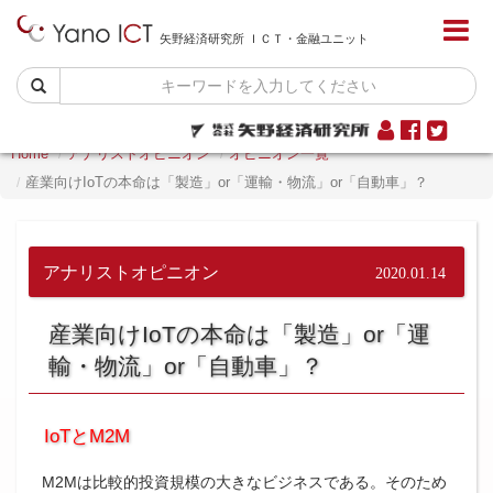
矢野経済研究所 ＩＣＴ・金融ユニット
Home
アナリストオピニオン
オピニオン一覧
産業向けIoTの本命は「製造」or「運輸・物流」or「自動車」？
アナリストオピニオン
2020.01.14
産業向けIoTの本命は「製造」or「運
輸・物流」or「自動車」？
IoTとM2M
M2Mは比較的投資規模の大きなビジネスである。そのため