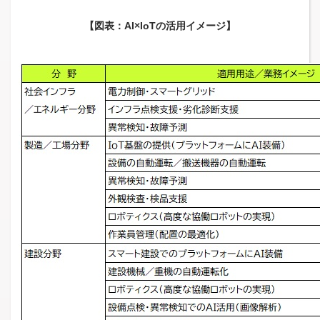
【図表：AI×IoTの活用イメージ】