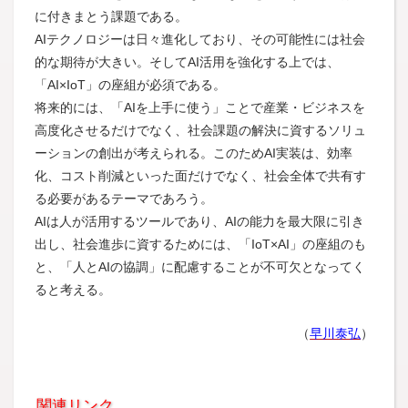
に付きまとう課題である。
AIテクノロジーは日々進化しており、その可能性には社会
的な期待が大きい。そしてAI活用を強化する上では、
「AI×IoT」の座組が必須である。
将来的には、「AIを上手に使う」ことで産業・ビジネスを
高度化させるだけでなく、社会課題の解決に資するソリュ
ーションの創出が考えられる。このためAI実装は、効率
化、コスト削減といった面だけでなく、社会全体で共有す
る必要があるテーマであろう。
AIは人が活用するツールであり、AIの能力を最大限に引き
出し、社会進歩に資するためには、「IoT×AI」の座組のも
と、「人とAIの協調」に配慮することが不可欠となってく
ると考える。
（
早川泰弘
）
関連リンク