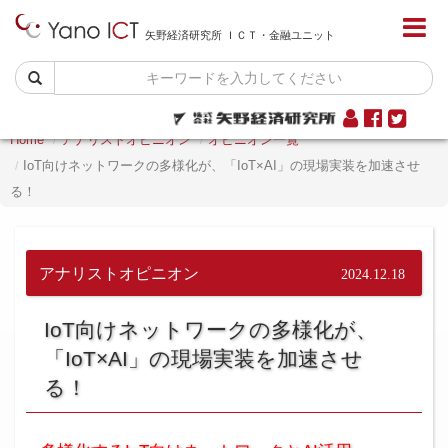
矢野経済研究所 ＩＣＴ・金融ユニット
Home
アナリストオピニオン
オピニオン一覧
IoT向けネットワークの多様化が、「IoT×AI」の現場実装を加速させ
る！
アナリストオピニオン
2024.12.18
IoT向けネットワークの多様化が、
「IoT×AI」の現場実装を加速させ
る！