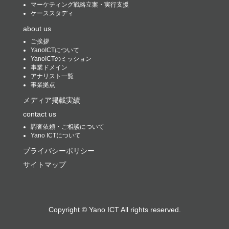
マーケティング戦略立案・実行支援
ケーススタディ
about us
ご挨拶
YanoICTについて
YanoICTのミッション
事業ドメイン
アナリスト一覧
事業拠点
メディア掲載実績
contact us
調査依頼・ご相談について
Yano ICTについて
プライバシーポリシー
サイトマップ
Copyright ©
Yano ICT
All rights reserved.