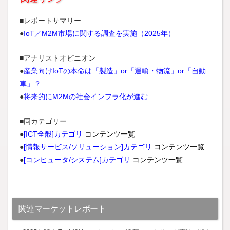
■レポートサマリー
●
IoT／M2M市場に関する調査を実施（2025年）
■アナリストオピニオン
●
産業向けIoTの本命は「製造」or「運輸・物流」or「自動
車」？
●
将来的にM2Mの社会インフラ化が進む
■同カテゴリー
●
[ICT全般]カテゴリ
コンテンツ一覧
●
[情報サービス/ソリューション]カテゴリ
コンテンツ一覧
●
[コンピュータ/システム]カテゴリ
コンテンツ一覧
関連マーケットレポート