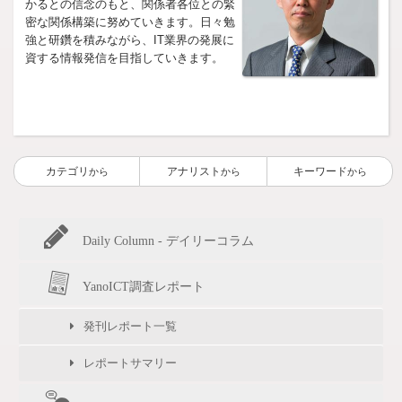
かるとの信念のもと、関係者各位との緊
密な関係構築に努めていきます。日々勉
強と研鑽を積みながら、IT業界の発展に
資する情報発信を目指していきます。
カテゴリ
アナリスト
キーワード
から
から
から
Daily Column - デイリーコラム
YanoICT調査レポート
発刊レポート一覧
レポートサマリー