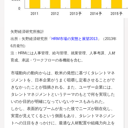
矢野経済研究所推計
出所：矢野経済研究所「
HRM市場の実態と展望2013
」（2013年
6月発刊）
注：HRMには人事管理、給与管理、就業管理、人事考課、人材
育成、承認・ワークフローの各機能を含む。
市場動向の動向からは、欧米の発想に基づくタレントマネ
ジメントを、日本企業がうまく咀嚼し定着させることがで
きなかったことが指摘される。また、ユーザー企業には、
タレントマネジメントというテーマのもとで何を実現した
いのか目的が明確になっていないケースもみられた。
しかし、表面的なブームが去った後でニーズが顕在化し、
実需が見えてくるという側面もあり、タレントマネジメン
トへの注目をきっかけに、最適な人材配置や組織力向上を