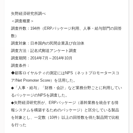
矢野経済研究所調べ
＜調査概要＞
調査件数：194件（ERPパッケージ利用、人事・給与部門の回答
数）
調査対象：日本国内の民間企業及び自治体
調査方法：記名式郵送アンケート調査
調査期間：2014年7月～2014年10月
調査条件：
◆顧客ロイヤルティの測定にはNPS（ネットプロモータースコ
ア/Net Promoter Score）を活用した。
◆「人事・給与」「財務・会計」など業務分野ごとに利用してい
るパッケージのNPSを調査した。
◆矢野経済研究所が、ERPパッケージ（基幹業務を統合する情
報システムを構築するためのパッケージ）と区分している製品
を対象とし、一定数（10件）以上の回答数を得た製品間で比較
を行った