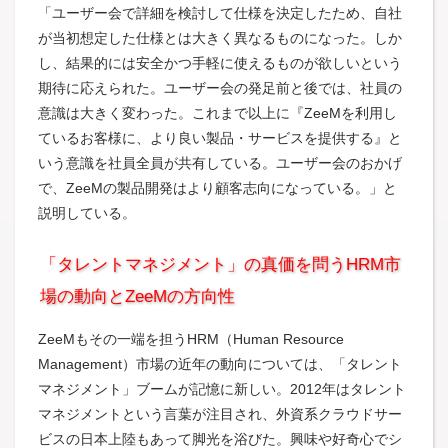
「ユーザー会で詳細を検討して仕様を決定したため、自社
が当初想定した仕様とは大きく異なるものになった。しか
し、結果的には安全かつ手軽に使えるものが欲しいという
期待に応えられた。ユーザー会の発足前と後では、社員の
意識は大きく変わった。これまで以上に『ZeeMを利用し
ているお客様に、より良い製品・サービスを提供する』と
いう意識を社員全員が共有している。ユーザー会のおかげ
で、ZeeMの製品開発はより顧客志向になっている。」と
説明している。
「タレントマネジメント」の真価を問うHRM市
場の動向とZeeMの方向性
ZeeMもその一端を担うHRM（Human Resource
Management）市場の近年の動向については、「タレント
マネジメント」ブームが記憶に新しい。2012年はタレント
マネジメントという言葉が注目され、外資系クラウドサー
ビスの日本上陸もあって脚光を浴びた。興味や好奇心でシ