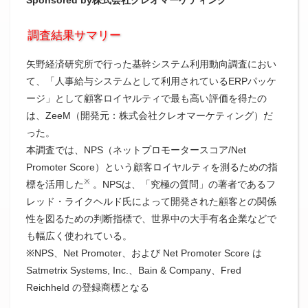
調査結果サマリー
矢野経済研究所で行った基幹システム利用動向調査におい
て、「人事給与システムとして利用されているERPパッケ
ージ」として顧客ロイヤルティで最も高い評価を得たの
は、ZeeM（開発元：株式会社クレオマーケティング）だ
った。
本調査では、NPS（ネットプロモータースコア/Net
Promoter Score）という顧客ロイヤルティを測るための指
※
標を活用した
。NPSは、「究極の質問」の著者であるフ
レッド・ライクヘルド氏によって開発された顧客との関係
性を図るための判断指標で、世界中の大手有名企業などで
も幅広く使われている。
※NPS、Net Promoter、および Net Promoter Score は
Satmetrix Systems, Inc.、Bain & Company、Fred
Reichheld の登録商標となる