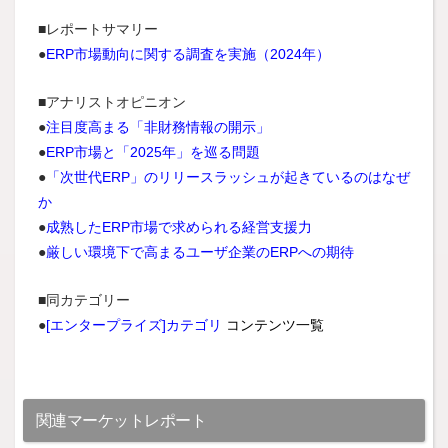
■レポートサマリー
●
ERP市場動向に関する調査を実施（2024年）
■アナリストオピニオン
●
注目度高まる「非財務情報の開示」
●
ERP市場と「2025年」を巡る問題
●
「次世代ERP」のリリースラッシュが起きているのはなぜ
か
●
成熟したERP市場で求められる経営支援力
●
厳しい環境下で高まるユーザ企業のERPへの期待
■同カテゴリー
●
[エンタープライズ]カテゴリ
コンテンツ一覧
関連マーケットレポート