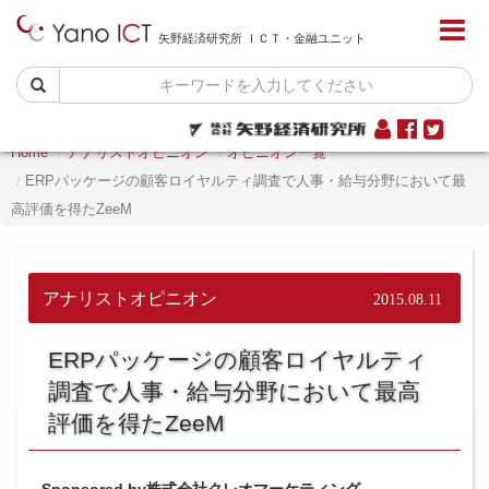
矢野経済研究所 ＩＣＴ・金融ユニット
Home
アナリストオピニオン
オピニオン一覧
ERPパッケージの顧客ロイヤルティ調査で人事・給与分野において最
高評価を得たZeeM
アナリストオピニオン
2015.08.11
ERPパッケージの顧客ロイヤルティ
調査で人事・給与分野において最高
評価を得たZeeM
Sponsored by株式会社クレオマーケティング