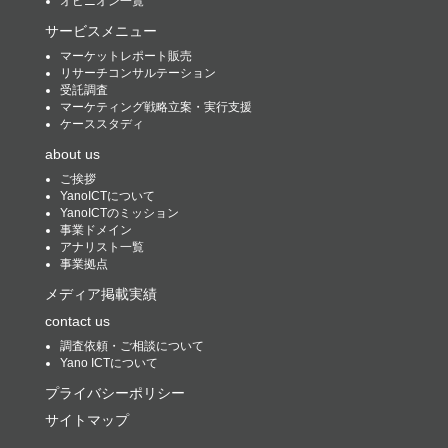
オピニオン一覧
サービスメニュー
マーケットレポート販売
リサーチコンサルテーション
受託調査
マーケティング戦略立案・実行支援
ケーススタディ
about us
ご挨拶
YanoICTについて
YanoICTのミッション
事業ドメイン
アナリスト一覧
事業拠点
メディア掲載実績
contact us
調査依頼・ご相談について
Yano ICTについて
プライバシーポリシー
サイトマップ