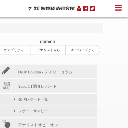
opinion
カテゴリ
アナリスト
キーワード
から
から
から
Daily Column - デイリーコラム
YanoICT調査レポート
発刊レポート一覧
レポートサマリー
アナリストオピニオン