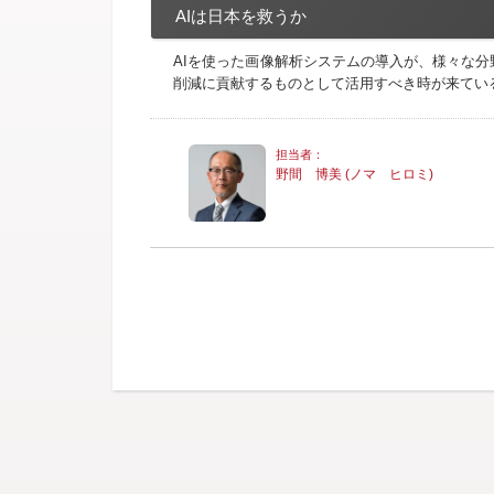
AIは日本を救うか
AIを使った画像解析システムの導入が、様々な
削減に貢献するものとして活用すべき時が来てい
野間 博美 (ノマ ヒロミ)