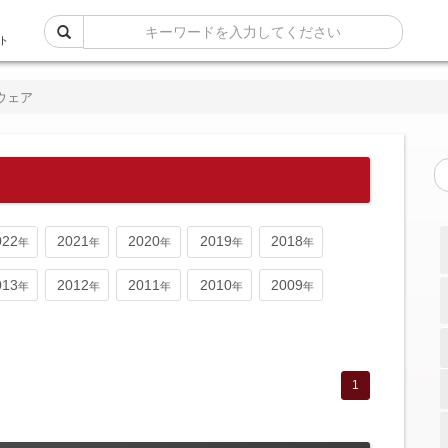
ト
ウェア
022
2021
2020
2019
2018
013
2012
2011
2010
2009
1