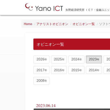
矢野経済研究所 ＩＣＴ・金融ユニッ
Home
アナリストオピニオン
オピニオン一覧
ソフト
オピニオン一覧
2026
2025
2024
2023
2
2017
2016
2015
2014
2
2008
2023.06.14