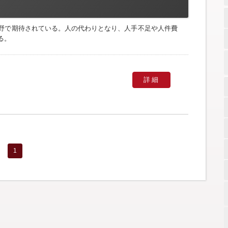
分野で期待されている。人の代わりとなり、人手不足や人件費
る。
詳細
1