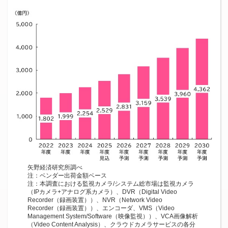
矢野経済研究所調べ
注：ベンダー出荷金額ベース
注：本調査における監視カメラ/システム総市場は監視カメラ
（IPカメラ+アナログ系カメラ）、DVR（Digital Video
Recorder（録画装置））、NVR（Network Video
Recorder（録画装置））、エンコーダ、VMS（Video
Management System/Software（映像監視））、VCA画像解析
（Video Content Analysis）、クラウドカメラサービスの各分