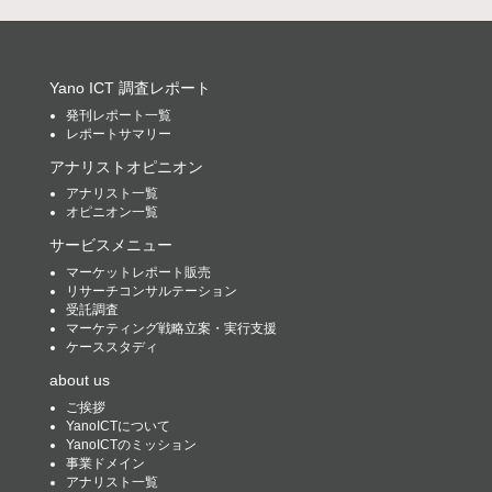
Yano ICT 調査レポート
発刊レポート一覧
レポートサマリー
アナリストオピニオン
アナリスト一覧
オピニオン一覧
サービスメニュー
マーケットレポート販売
リサーチコンサルテーション
受託調査
マーケティング戦略立案・実行支援
ケーススタディ
about us
ご挨拶
YanoICTについて
YanoICTのミッション
事業ドメイン
アナリスト一覧