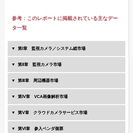
参考：このレポートに掲載されている主なデー
タ一覧
第Ⅰ章 監視カメラ／システム総市場
第Ⅱ章 監視カメラ市場
第Ⅲ章 周辺機器市場
第Ⅳ章 VCA画像解析市場
第Ⅴ章 クラウドカメラサービス市場
第Ⅵ章 参入ベンダ個票