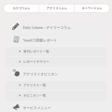
カテゴリ
アナリスト
キーワード
から
から
から
Daily Column - デイリーコラム
YanoICT調査レポート
発刊レポート一覧
レポートサマリー
アナリストオピニオン
アナリスト一覧
オピニオン一覧
サービスメニュー