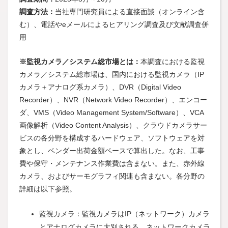
調査方法：
当社専門研究員による直接面談（オンライン含
む）、電話やeメールによるヒアリング調査及び文献調査併
用
※監視カメラ／システム総市場とは：
本調査における監視
カメラ／システム総市場は、国内における監視カメラ（IP
カメラ＋アナログ系カメラ）、DVR（Digital Video
Recorder）、NVR（Network Video Recorder）、エンコー
ダ、VMS（Video Management System/Software）、VCA
画像解析（Video Content Analysis）、クラウドカメラサー
ビスの各分野を構成するハードウェア、ソフトウェアを対
象とし、ベンダー出荷金額ベースで算出した。なお、工事
費や保守・メンテナンス作業費は含まない。また、赤外線
カメラ、およびサーモグラフィ関連も含まない。各分野の
詳細は以下参照。
監視カメラ：監視カメラはIP（ネットワーク）カメラ
とアナログカメラに大別される。ネットワークカメラ