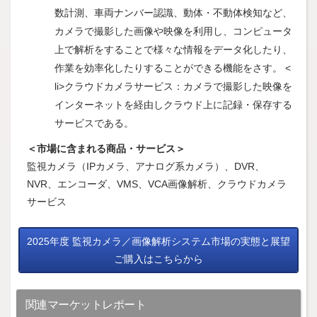
数計測、車両ナンバー認識、動体・不動体検知など、
カメラで撮影した画像や映像を利用し、コンピュータ
上で解析をすることで様々な情報をデータ化したり、
作業を効率化したりすることができる機能をさす。 <
li>クラウドカメラサービス：カメラで撮影した映像を
インターネットを経由しクラウド上に記録・保存する
サービスである。
＜市場に含まれる商品・サービス＞
監視カメラ（IPカメラ、アナログ系カメラ）、DVR、
NVR、エンコーダ、VMS、VCA画像解析、クラウドカメラ
サービス
2025年度 監視カメラ／画像解析システム市場の実態と展望
ご購入はこちらから
関連マーケットレポート