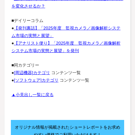
を変化させるか？
■デイリーコラム
●
【発刊裏話】「2025年度 監視カメラ／画像解析システ
ム市場の実態と展望」
●
【アナリスト便り】「2025年度 監視カメラ／画像解析
システム市場の実態と展望」を発刊
■同カテゴリー
●
[周辺機器]カテゴリ
コンテンツ一覧
●
[ソフトウェア]カテゴリ
コンテンツ一覧
▲小見出し一覧に戻る
オリジナル情報が掲載されたショートレポートをお求め
やすい価格でご利用いただけます！