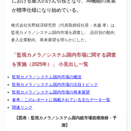
における最大のけん引役となり、AI機能の実装
が標準仕様になり始めている。
株式会社矢野経済研究所（代表取締役社長：水越 孝）は、
監視カメラ／システム国内市場を調査し、 品目別の動向、
参入企業動向、将来展望を明らかにした。
「監視カメラ／システム国内市場に関する調査
を実施（2025年）」 小見出し一覧
監視カメラ／システム国内市場の概況
監視カメラ／システム国内市場の注目トピック
監視カメラ／システム国内市場の将来展望
参考：このレポートに掲載されている主なデータ一覧
関連リンク
【図表：監視カメラ／システム国内総市場規模推移・予
測】