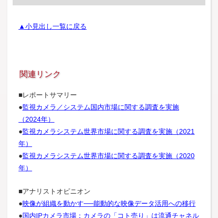
▲小見出し一覧に戻る
関連リンク
■レポートサマリー
●
監視カメラ／システム国内市場に関する調査を実施
（2024年）
●
監視カメラシステム世界市場に関する調査を実施（2021
年）
●
監視カメラシステム世界市場に関する調査を実施（2020
年）
■アナリストオピニオン
●
映像が組織を動かす──能動的な映像データ活用への移行
●
国内IPカメラ市場：カメラの「コト売り」は流通チャネル