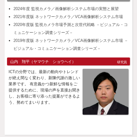
2024年度 監視カメラ／画像解析システム市場の実態と展望
2021年度版 ネットワークカメラ／VCA画像解析システム市場
2020年度版 監視カメラ市場予測と次世代戦略 －ビジュアル・コ
ミュニケーション調査シリーズ－
2019年度版 ネットワークカメラ／VCA画像解析システム市場 －
ビジュアル・コミュニケーション調査シリーズ－
山内 翔平（ヤマウチ ショウヘイ）
研究員
ICTの分野では、最新の動向やトレンド
が絶え間なく変わり、新陳代謝の激しい
業界です。 有意義かつ新鮮な情報をご
提供するために、現場の声を直接お聞き
し、お客様に寄り添った提案ができるよ
う、努めてまいります。