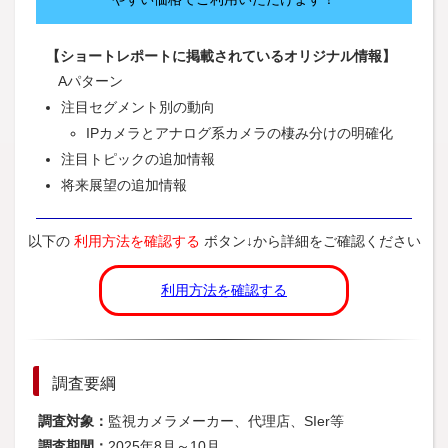
【ショートレポートに掲載されているオリジナル情報】
Aパターン
注目セグメント別の動向
IPカメラとアナログ系カメラの棲み分けの明確化
注目トピックの追加情報
将来展望の追加情報
以下の
利用方法を確認する
ボタン↓から詳細をご確認ください
利用方法を確認する
調査要綱
調査対象：
監視カメラメーカー、代理店、SIer等
調査期間：
2025年8月～10月