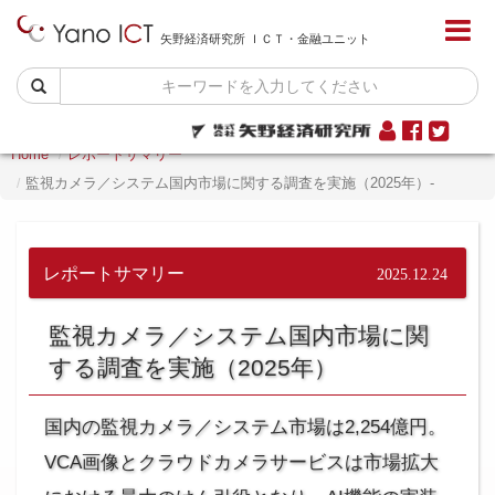
矢野経済研究所 ＩＣＴ・金融ユニット
Home
レポートサマリー
監視カメラ／システム国内市場に関する調査を実施（2025年）-
レポートサマリー
2025.12.24
監視カメラ／システム国内市場に関
する調査を実施（2025年）
国内の監視カメラ／システム市場は2,254億円。
VCA画像とクラウドカメラサービスは市場拡大