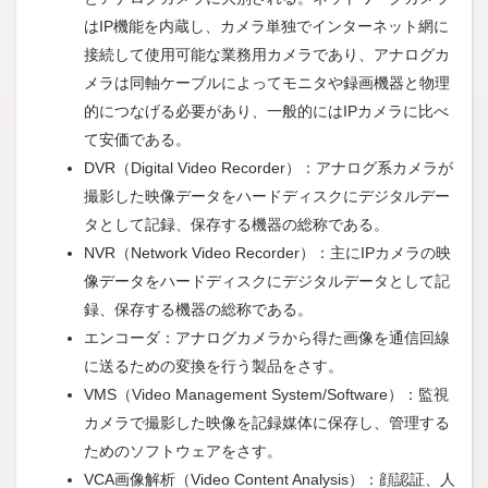
はIP機能を内蔵し、カメラ単独でインターネット網に
接続して使用可能な業務用カメラであり、アナログカ
メラは同軸ケーブルによってモニタや録画機器と物理
的につなげる必要があり、一般的にはIPカメラに比べ
て安価である。
DVR（Digital Video Recorder）：アナログ系カメラが
撮影した映像データをハードディスクにデジタルデー
タとして記録、保存する機器の総称である。
NVR（Network Video Recorder）：主にIPカメラの映
像データをハードディスクにデジタルデータとして記
録、保存する機器の総称である。
エンコーダ：アナログカメラから得た画像を通信回線
に送るための変換を行う製品をさす。
VMS（Video Management System/Software）：監視
カメラで撮影した映像を記録媒体に保存し、管理する
ためのソフトウェアをさす。
VCA画像解析（Video Content Analysis）：顔認証、人