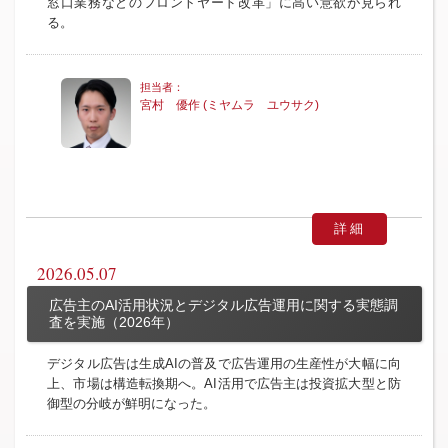
窓口業務などのフロントヤード改革」に高い意欲が見られ
る。
宮村 優作 (ミヤムラ ユウサク)
詳細
2026.05.07
広告主のAI活用状況とデジタル広告運用に関する実態調
査を実施（2026年）
デジタル広告は生成AIの普及で広告運用の生産性が大幅に向
上、市場は構造転換期へ。AI活用で広告主は投資拡大型と防
御型の分岐が鮮明になった。