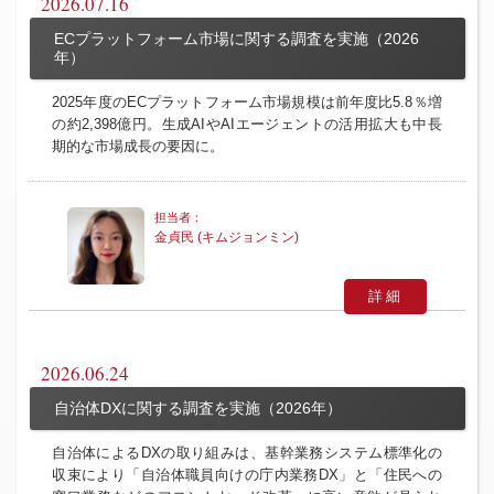
2026.07.16
ECプラットフォーム市場に関する調査を実施（2026
年）
2025年度のECプラットフォーム市場規模は前年度比5.8％増
の約2,398億円。生成AIやAIエージェントの活用拡大も中長
期的な市場成長の要因に。
金貞民 (キムジョンミン)
詳細
2026.06.24
自治体DXに関する調査を実施（2026年）
自治体によるDXの取り組みは、基幹業務システム標準化の
収束により「自治体職員向けの庁内業務DX」と「住民への