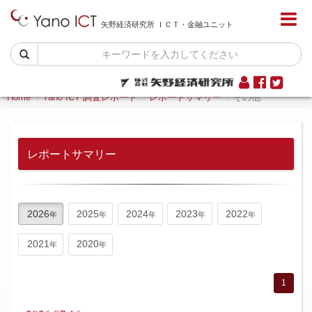
矢野経済研究所 ＩＣＴ・金融ユニット
Home
Yano ICT 調査レポート
レポートサマリー
その他
レポートサマリー
2026
2025
2024
2023
2022
2021
2020
1