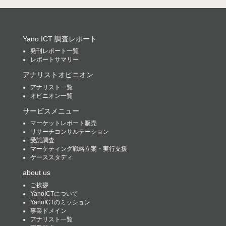
Yano ICT 調査レポート
発刊レポート一覧
レポートサマリー
アナリストオピニオン
アナリスト一覧
オピニオン一覧
サービスメニュー
マーケットレポート販売
リサーチコンサルテーション
受託調査
マーケティング戦略立案・実行支援
ケーススタディ
about us
ご挨拶
YanoICTについて
YanoICTのミッション
事業ドメイン
アナリスト一覧