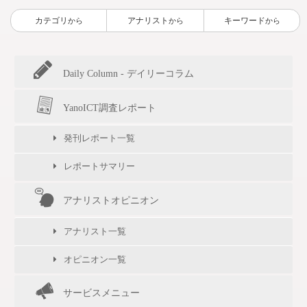
カテゴリ
アナリスト
キーワード
から
から
から
Daily Column - デイリーコラム
YanoICT調査レポート
発刊レポート一覧
レポートサマリー
アナリストオピニオン
アナリスト一覧
オピニオン一覧
サービスメニュー