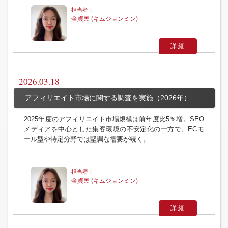
金貞民 (キムジョンミン)
詳細
2026.03.18
アフィリエイト市場に関する調査を実施（2026年）
2025年度のアフィリエイト市場規模は前年度比5％増。SEO
メディアを中心とした集客環境の不安定化の一方で、ECモ
ール型や特定分野では堅調な需要が続く。
金貞民 (キムジョンミン)
詳細