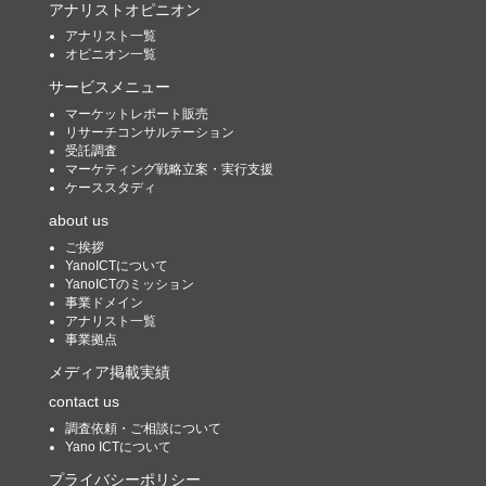
アナリストオピニオン
アナリスト一覧
オピニオン一覧
サービスメニュー
マーケットレポート販売
リサーチコンサルテーション
受託調査
マーケティング戦略立案・実行支援
ケーススタディ
about us
ご挨拶
YanoICTについて
YanoICTのミッション
事業ドメイン
アナリスト一覧
事業拠点
メディア掲載実績
contact us
調査依頼・ご相談について
Yano ICTについて
プライバシーポリシー