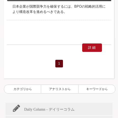
日本企業が国際競争力を確保するには、BPOの戦略的活用に
より構造改革を進めるべきである。
詳細
1
カテゴリ
アナリスト
キーワード
から
から
から
Daily Column - デイリーコラム