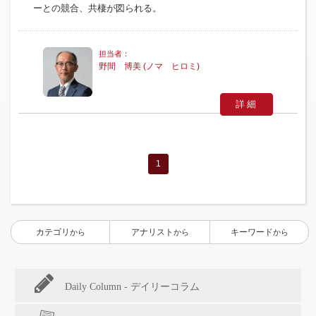
ーとの競合、共棲が図られる。
野間 博美 (ノマ ヒロミ)
詳細
1
カテゴリ
アナリスト
キーワード
から
から
から
Daily Column - デイリーコラム