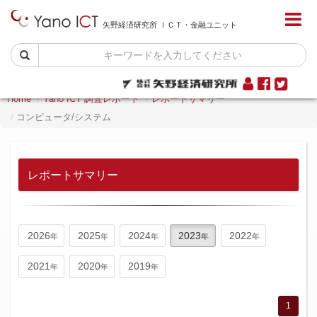
矢野経済研究所 ＩＣＴ・金融ユニット
Home
Yano ICT 調査レポート
レポートサマリー
コンピュータ/システム
レポートサマリー
2026
2025
2024
2023
2022
2021
2020
2019
1