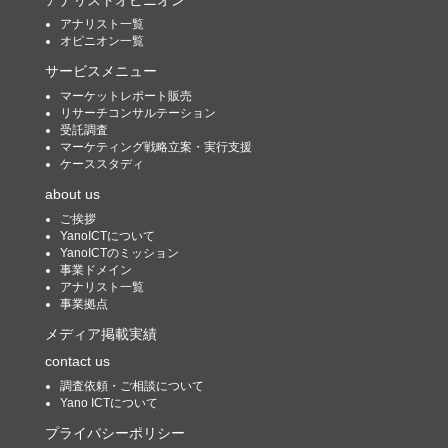
アナリスト一覧
オピニオン一覧
サービスメニュー
マーケットレポート販売
リサーチコンサルテーション
受託調査
マーケティング戦略立案・実行支援
ケーススタディ
about us
ご挨拶
YanoICTについて
YanoICTのミッション
事業ドメイン
アナリスト一覧
事業拠点
メディア掲載実績
contact us
調査依頼・ご相談について
Yano ICTについて
プライバシーポリシー