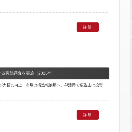
詳細
る実態調査を実施（2026年）
が大幅に向上、市場は構造転換期へ。AI活用で広告主は投資
詳細