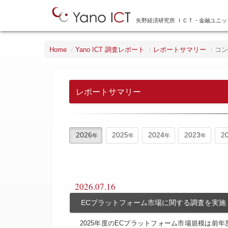
矢野経済研究所 ＩＣＴ・金融ユニッ
Home
Yano ICT 調査レポート
レポートサマリー
コン
レポートサマリー
2026
2025
2024
2023
2
2026.07.16
ECプラットフォーム市場に関する調査を実施（
2025年度のECプラットフォーム市場規模は前年度