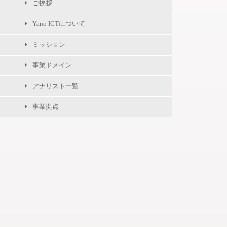
ご挨拶
Yano ICTについて
ミッション
事業ドメイン
アナリスト一覧
事業拠点