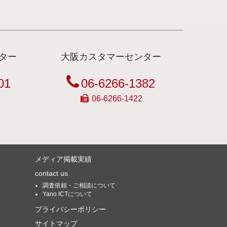
ター
大阪カスタマーセンター
01
06-6266-1382
06-6266-1422
メディア掲載実績
contact us
調査依頼・ご相談について
Yano ICTについて
プライバシーポリシー
サイトマップ