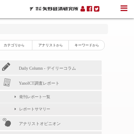
カテゴリ
アナリスト
キーワード
から
から
から
Daily Column - デイリーコラム
YanoICT調査レポート
発刊レポート一覧
レポートサマリー
アナリストオピニオン