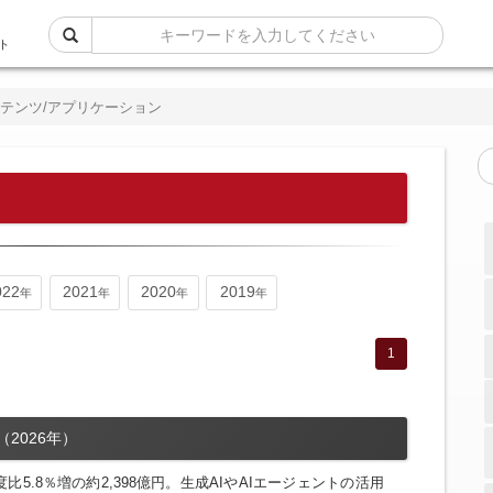
ト
テンツ/アプリケーション
022
2021
2020
2019
1
2026年）
比5.8％増の約2,398億円。生成AIやAIエージェントの活用