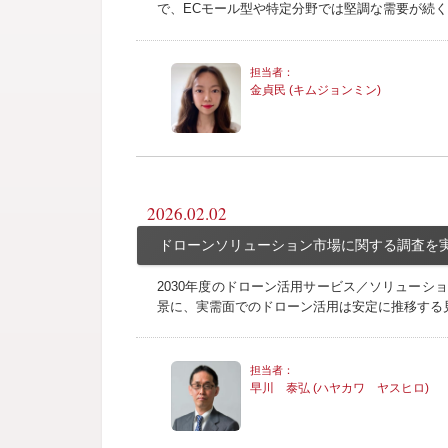
で、ECモール型や特定分野では堅調な需要が続
金貞民 (キムジョンミン)
2026.02.02
ドローンソリューション市場に関する調査を実
2030年度のドローン活用サービス／ソリューシ
景に、実需面でのドローン活用は安定に推移する
早川 泰弘 (ハヤカワ ヤスヒロ)