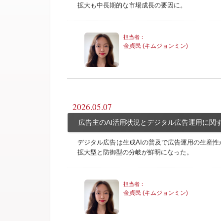
拡大も中長期的な市場成長の要因に。
金貞民 (キムジョンミン)
2026.05.07
広告主のAI活用状況とデジタル広告運用に関す
デジタル広告は生成AIの普及で広告運用の生産性
拡大型と防御型の分岐が鮮明になった。
金貞民 (キムジョンミン)