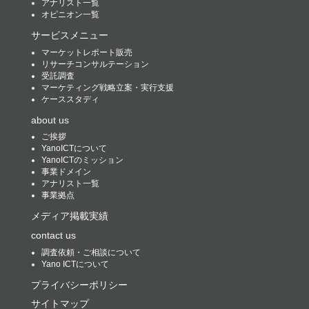
アナリスト一覧
オピニオン一覧
サービスメニュー
マーケットレポート販売
リサーチコンサルテーション
受託調査
マーケティング戦略立案・実行支援
ケーススタディ
about us
ご挨拶
YanoICTについて
YanoICTのミッション
事業ドメイン
アナリスト一覧
事業拠点
メディア掲載実績
contact us
調査依頼・ご相談について
Yano ICTについて
プライバシーポリシー
サイトマップ