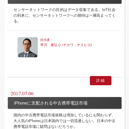
センサーネットワークの目的はデータ収集である。IoT社会
の到来に、センサーネットワークへの期待は一層高まってく
る。
早川 泰弘 (ハヤカワ ヤスヒロ)
詳細
2017.07.06
iPhoneに支配される中古携帯電話市場
国内の中古携帯電話市場規模は増加しているにも関わらず、
大人気のiPhoneは日本国内では一切流通しない。日本の中古
携帯電話市場に疑問はないだろうか。