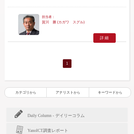
賀川 勝 (カガワ スグル)
詳細
1
カテゴリ
アナリスト
キーワード
から
から
から
Daily Column - デイリーコラム
YanoICT調査レポート