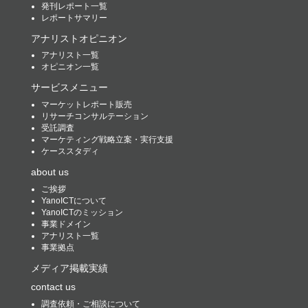
発刊レポート一覧
レポートサマリー
アナリストオピニオン
アナリスト一覧
オピニオン一覧
サービスメニュー
マーケットレポート販売
リサーチコンサルテーション
受託調査
マーケティング戦略立案・実行支援
ケーススタディ
about us
ご挨拶
YanoICTについて
YanoICTのミッション
事業ドメイン
アナリスト一覧
事業拠点
メディア掲載実績
contact us
調査依頼・ご相談について