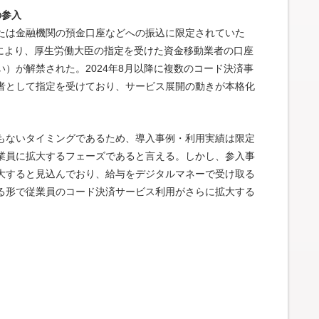
の参入
たは金融機関の預金口座などへの振込に限定されていた
法により、厚生労働大臣の指定を受けた資金移動業者の口座
）が解禁された。2024年8月以降に複数のコード決済事
者として指定を受けており、サービス展開の動きが本格化
もないタイミングであるため、導入事例・利用実績は限定
業員に拡大するフェーズであると言える。しかし、参入事
大すると見込んでおり、給与をデジタルマネーで受け取る
る形で従業員のコード決済サービス利用がさらに拡大する