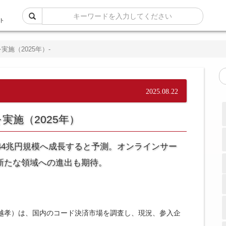
ト
施（2025年）-
2025.08.22
実施（2025年）
は44兆円規模へ成長すると予測。オンラインサー
新たな領域への進出も期待。
越孝）は、国内のコード決済市場を調査し、現況、参入企