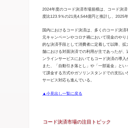
2024年度のコード決済市場規模は、コード決
度比123.9％の21兆4,544億円と推計し、2
国内におけるコード決済は、多くのコード決済
元キャンペーンやコロナ禍において現金のやり
的な決済手段として消費者に定着して以降、拡
舗における対面決済での利用が主であったが、
ンラインサービスにおいてもコード決済の導入
また、「自動引き落とし」や「一部返金」とい
て課金する方式やガソリンスタンドでの支払い
サービス対応も進んでいる。
▲小見出し一覧に戻る
コード決済市場の注目トピック