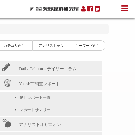
カテゴリ
アナリスト
キーワード
から
から
から
Daily Column - デイリーコラム
YanoICT調査レポート
発刊レポート一覧
レポートサマリー
アナリストオピニオン