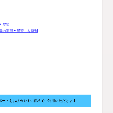
と展望
市場の実態と展望」を発刊
ポートをお求めやすい価格でご利用いただけます！