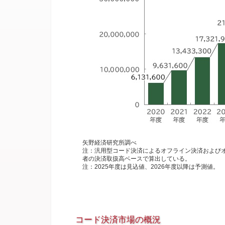
矢野経済研究所調べ
注：汎用型コード決済によるオフライン決済および
者の決済取扱高ベースで算出している。
注：2025年度は見込値、2026年度以降は予測値。
コード決済市場の概況