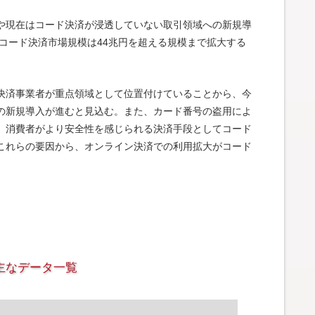
や現在はコード決済が浸透していない取引領域への新規導
のコード決済市場規模は44兆円を超える規模まで拡大する
決済事業者が重点領域として位置付けていることから、今
の新規導入が進むと見込む。また、カード番号の盗用によ
、消費者がより安全性を感じられる決済手段としてコード
これらの要因から、オンライン決済での利用拡大がコード
主なデータ一覧