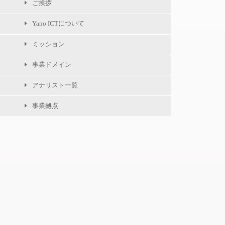
ご挨拶
Yano ICTについて
ミッション
事業ドメイン
アナリスト一覧
事業拠点