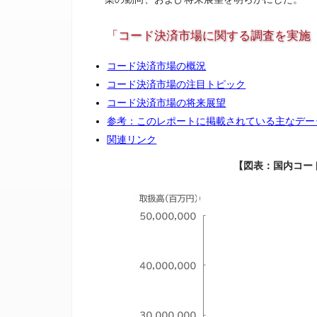
「コード決済市場に関する調査を実施（2
コード決済市場の概況
コード決済市場の注目トピック
コード決済市場の将来展望
参考：このレポートに掲載されている主なデー
関連リンク
【図表：国内コー