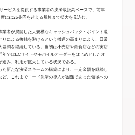
済サービスを提供する事業者の決済取扱高ベースで、前年
025年度には25兆円を超える規模まで拡大を見込む。
事業者が展開した大規模なキャッシュバック・ポイント還
とりによる接触を避けるという機運の高まりにより、日常
大基調を継続している。当初は小売店や飲食店などの実店
近年ではECサイトやモバイルオーダーをはじめとしたオ
が進み、利用が拡大している状況である。
った新たな決済スキームの構築により、一定金額を継続し
など、これまでコード決済の導入が困難であった領域への