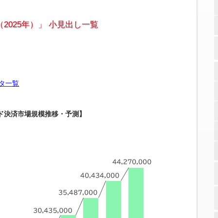
025年）」 小見出し一覧
タ一覧
ド決済市場規模推移・予測】