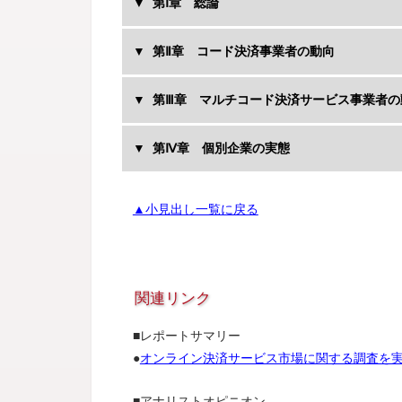
第Ⅰ章 総論
第Ⅱ章 コード決済事業者の動向
第Ⅲ章 マルチコード決済サービス事業者の
第Ⅳ章 個別企業の実態
▲小見出し一覧に戻る
関連リンク
■レポートサマリー
●
オンライン決済サービス市場に関する調査を実施
■アナリストオピニオン