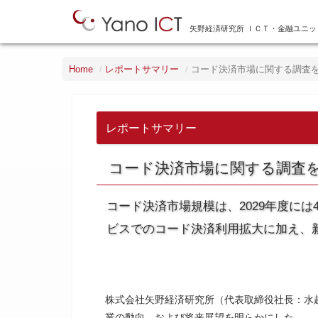
矢野経済研究所 ＩＣＴ・金融ユニッ
Home
レポートサマリー
コード決済市場に関する調査を実
レポートサマリー
コード決済市場に関する調査を
コード決済市場規模は、2029年度に
ビスでのコード決済利用拡大に加え、
株式会社矢野経済研究所（代表取締役社長：水
業の動向、および将来展望を明らかにした。