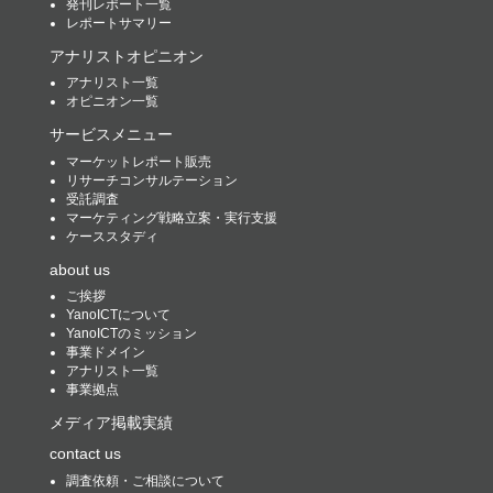
発刊レポート一覧
レポートサマリー
アナリストオピニオン
アナリスト一覧
オピニオン一覧
サービスメニュー
マーケットレポート販売
リサーチコンサルテーション
受託調査
マーケティング戦略立案・実行支援
ケーススタディ
about us
ご挨拶
YanoICTについて
YanoICTのミッション
事業ドメイン
アナリスト一覧
事業拠点
メディア掲載実績
contact us
調査依頼・ご相談について