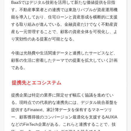
BaaSではデジタル技術を活用して新たな価値提供を目指
す。不動産事業者との連携では東急リバブルが資産運用機
能を導入しており、住宅ローンと資産形成を横断的に支援
する取り組みが進んでいる。金融資産だけでなく不動産資
産も一元管理することで、顧客の資産全体を可視化し、よ
り実効性のある提案が可能となる。
今後は光熱費や生活関連データと連携したサービスなど、
顧客の生活に密着したテーマでの提案を拡大していく計画
である。
提携先とエコシステム
提携企業は特定の業界に限定せず幅広く協議を進めてい
る。現時点での代表的な連携先には、デジタル統合基盤を
提供するFinatext、家計簿データを保有するマネーツリ
ー、顧客獲得後のコンバージョン最適化を支援するAUXIA
などのFinTech企業がある。これらと連携することで、技