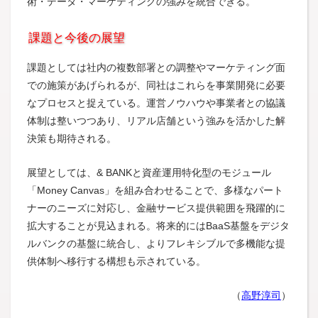
術・データ・マーケティングの強みを統合できる。
課題と今後の展望
課題としては社内の複数部署との調整やマーケティング面
での施策があげられるが、同社はこれらを事業開発に必要
なプロセスと捉えている。運営ノウハウや事業者との協議
体制は整いつつあり、リアル店舗という強みを活かした解
決策も期待される。
展望としては、& BANKと資産運用特化型のモジュール
「Money Canvas」を組み合わせることで、多様なパート
ナーのニーズに対応し、金融サービス提供範囲を飛躍的に
拡大することが見込まれる。将来的にはBaaS基盤をデジタ
ルバンクの基盤に統合し、よりフレキシブルで多機能な提
供体制へ移行する構想も示されている。
（
高野淳司
）