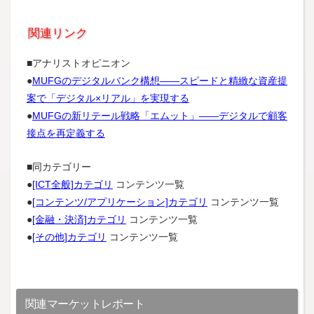
関連リンク
■アナリストオピニオン
●
MUFGのデジタルバンク構想――スピードと精緻な資産提
案で「デジタル×リアル」を実現する
●
MUFGの新リテール戦略「エムット」――デジタルで顧客
接点を再定義する
■同カテゴリー
●
[ICT全般]カテゴリ
コンテンツ一覧
●
[コンテンツ/アプリケーション]カテゴリ
コンテンツ一覧
●
[金融・決済]カテゴリ
コンテンツ一覧
●
[その他]カテゴリ
コンテンツ一覧
関連マーケットレポート