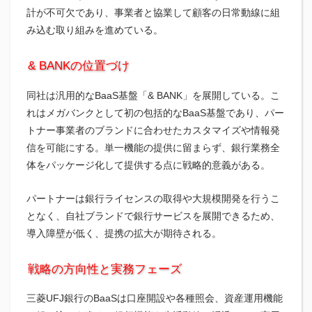
計が不可欠であり、事業者と協業して顧客の日常動線に組
み込む取り組みを進めている。
& BANKの位置づけ
同社は汎用的なBaaS基盤「& BANK」を展開している。こ
れはメガバンクとして初の包括的なBaaS基盤であり、パー
トナー事業者のブランドに合わせたカスタマイズや情報発
信を可能にする。単一機能の提供に留まらず、銀行業務全
体をパッケージ化して提供する点に戦略的意義がある。
パートナーは銀行ライセンスの取得や大規模開発を行うこ
となく、自社ブランドで銀行サービスを展開できるため、
導入障壁が低く、提携の拡大が期待される。
戦略の方向性と実務フェーズ
三菱UFJ銀行のBaaSは口座開設や各種照会、資産運用機能